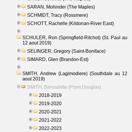
SARAN, Mohinder (The Maples)
SCHMIDT, Tracy (Rossmere)
SCHOTT, Rachelle (Kildonan-River East)
SCHULER, Ron (Springfield-Ritchot) (St. Paul au
12 aout 2019)
SELINGER, Gregory (Saint-Boniface)
SIMARD, Glen (Brandon-Est)
SMITH, Andrew (Lagimodiere) (Southdale au 12
aout 2019)
SMITH, Bernadette (Point Douglas)
2018-2019
2019-2020
2020-2021
2021-2022
2022-2023