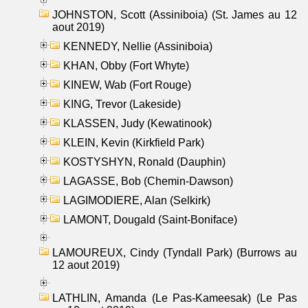
JOHNSTON, Scott (Assiniboia) (St. James au 12
aout 2019)
KENNEDY, Nellie (Assiniboia)
KHAN, Obby (Fort Whyte)
KINEW, Wab (Fort Rouge)
KING, Trevor (Lakeside)
KLASSEN, Judy (Kewatinook)
KLEIN, Kevin (Kirkfield Park)
KOSTYSHYN, Ronald (Dauphin)
LAGASSE, Bob (Chemin-Dawson)
LAGIMODIERE, Alan (Selkirk)
LAMONT, Dougald (Saint-Boniface)
LAMOUREUX, Cindy (Tyndall Park) (Burrows au
12 aout 2019)
LATHLIN, Amanda (Le Pas-Kameesak) (Le Pas