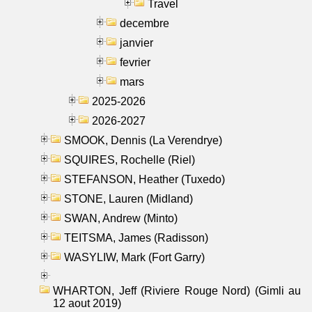
Travel
decembre
janvier
fevrier
mars
2025-2026
2026-2027
SMOOK, Dennis (La Verendrye)
SQUIRES, Rochelle (Riel)
STEFANSON, Heather (Tuxedo)
STONE, Lauren (Midland)
SWAN, Andrew (Minto)
TEITSMA, James (Radisson)
WASYLIW, Mark (Fort Garry)
WHARTON, Jeff (Riviere Rouge Nord) (Gimli au
12 aout 2019)