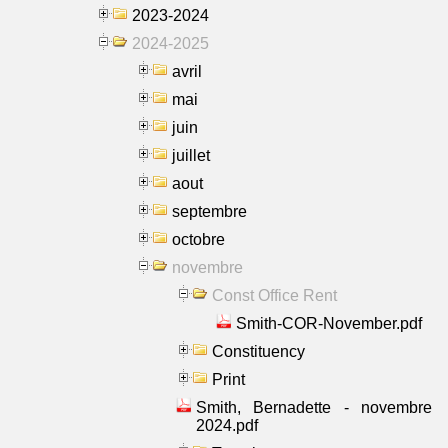
2023-2024
2024-2025
avril
mai
juin
juillet
aout
septembre
octobre
novembre
Const Office Rent
Smith-COR-November.pdf
Constituency
Print
Smith, Bernadette - novembre
2024.pdf