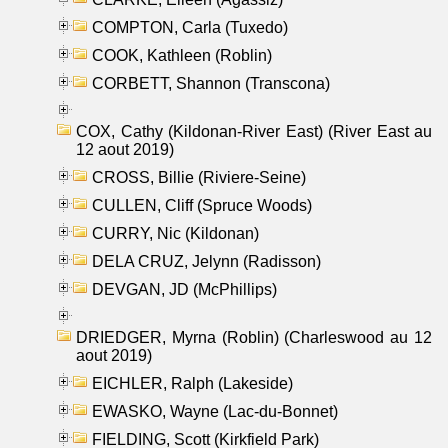
COMPTON, Carla (Tuxedo)
COOK, Kathleen (Roblin)
CORBETT, Shannon (Transcona)
COX, Cathy (Kildonan-River East) (River East au
12 aout 2019)
CROSS, Billie (Riviere-Seine)
CULLEN, Cliff (Spruce Woods)
CURRY, Nic (Kildonan)
DELA CRUZ, Jelynn (Radisson)
DEVGAN, JD (McPhillips)
DRIEDGER, Myrna (Roblin) (Charleswood au 12
aout 2019)
EICHLER, Ralph (Lakeside)
EWASKO, Wayne (Lac-du-Bonnet)
FIELDING, Scott (Kirkfield Park)