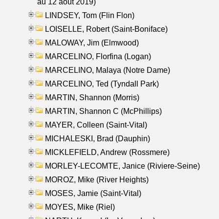
au 12 aout 2019)
LINDSEY, Tom (Flin Flon)
LOISELLE, Robert (Saint-Boniface)
MALOWAY, Jim (Elmwood)
MARCELINO, Florfina (Logan)
MARCELINO, Malaya (Notre Dame)
MARCELINO, Ted (Tyndall Park)
MARTIN, Shannon (Morris)
MARTIN, Shannon C (McPhillips)
MAYER, Colleen (Saint-Vital)
MICHALESKI, Brad (Dauphin)
MICKLEFIELD, Andrew (Rossmere)
MORLEY-LECOMTE, Janice (Riviere-Seine)
MOROZ, Mike (River Heights)
MOSES, Jamie (Saint-Vital)
MOYES, Mike (Riel)