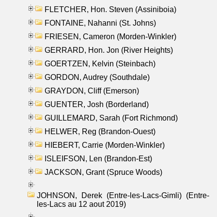
FLETCHER, Hon. Steven (Assiniboia)
FONTAINE, Nahanni (St. Johns)
FRIESEN, Cameron (Morden-Winkler)
GERRARD, Hon. Jon (River Heights)
GOERTZEN, Kelvin (Steinbach)
GORDON, Audrey (Southdale)
GRAYDON, Cliff (Emerson)
GUENTER, Josh (Borderland)
GUILLEMARD, Sarah (Fort Richmond)
HELWER, Reg (Brandon-Ouest)
HIEBERT, Carrie (Morden-Winkler)
ISLEIFSON, Len (Brandon-Est)
JACKSON, Grant (Spruce Woods)
JOHNSON, Derek (Entre-les-Lacs-Gimli) (Entre-
les-Lacs au 12 aout 2019)