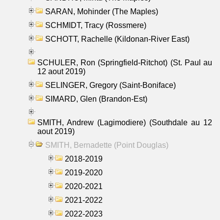
SARAN, Mohinder (The Maples)
SCHMIDT, Tracy (Rossmere)
SCHOTT, Rachelle (Kildonan-River East)
SCHULER, Ron (Springfield-Ritchot) (St. Paul au
12 aout 2019)
SELINGER, Gregory (Saint-Boniface)
SIMARD, Glen (Brandon-Est)
SMITH, Andrew (Lagimodiere) (Southdale au 12
aout 2019)
SMITH, Bernadette (Point Douglas)
2018-2019
2019-2020
2020-2021
2021-2022
2022-2023