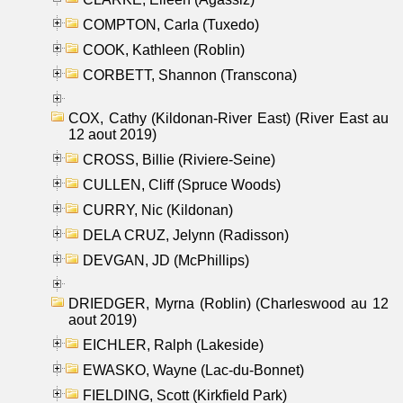
COMPTON, Carla (Tuxedo)
COOK, Kathleen (Roblin)
CORBETT, Shannon (Transcona)
COX, Cathy (Kildonan-River East) (River East au
12 aout 2019)
CROSS, Billie (Riviere-Seine)
CULLEN, Cliff (Spruce Woods)
CURRY, Nic (Kildonan)
DELA CRUZ, Jelynn (Radisson)
DEVGAN, JD (McPhillips)
DRIEDGER, Myrna (Roblin) (Charleswood au 12
aout 2019)
EICHLER, Ralph (Lakeside)
EWASKO, Wayne (Lac-du-Bonnet)
FIELDING, Scott (Kirkfield Park)