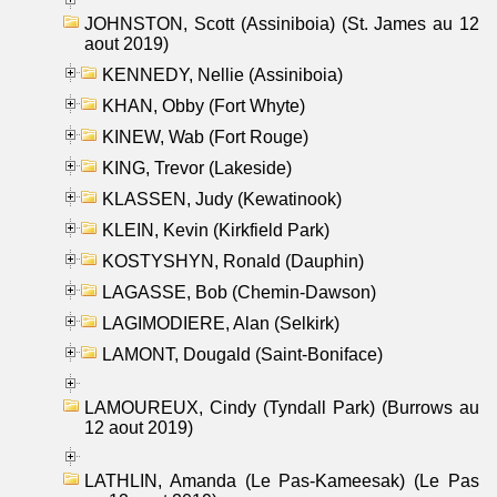
JOHNSTON, Scott (Assiniboia) (St. James au 12
aout 2019)
KENNEDY, Nellie (Assiniboia)
KHAN, Obby (Fort Whyte)
KINEW, Wab (Fort Rouge)
KING, Trevor (Lakeside)
KLASSEN, Judy (Kewatinook)
KLEIN, Kevin (Kirkfield Park)
KOSTYSHYN, Ronald (Dauphin)
LAGASSE, Bob (Chemin-Dawson)
LAGIMODIERE, Alan (Selkirk)
LAMONT, Dougald (Saint-Boniface)
LAMOUREUX, Cindy (Tyndall Park) (Burrows au
12 aout 2019)
LATHLIN, Amanda (Le Pas-Kameesak) (Le Pas