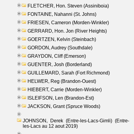
FLETCHER, Hon. Steven (Assiniboia)
FONTAINE, Nahanni (St. Johns)
FRIESEN, Cameron (Morden-Winkler)
GERRARD, Hon. Jon (River Heights)
GOERTZEN, Kelvin (Steinbach)
GORDON, Audrey (Southdale)
GRAYDON, Cliff (Emerson)
GUENTER, Josh (Borderland)
GUILLEMARD, Sarah (Fort Richmond)
HELWER, Reg (Brandon-Ouest)
HIEBERT, Carrie (Morden-Winkler)
ISLEIFSON, Len (Brandon-Est)
JACKSON, Grant (Spruce Woods)
JOHNSON, Derek (Entre-les-Lacs-Gimli) (Entre-
les-Lacs au 12 aout 2019)