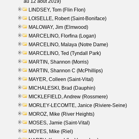
au 12 aout 2019)
LINDSEY, Tom (Flin Flon)
LOISELLE, Robert (Saint-Boniface)
MALOWAY, Jim (Elmwood)
MARCELINO, Florfina (Logan)
MARCELINO, Malaya (Notre Dame)
MARCELINO, Ted (Tyndall Park)
MARTIN, Shannon (Morris)
MARTIN, Shannon C (McPhillips)
MAYER, Colleen (Saint-Vital)
MICHALESKI, Brad (Dauphin)
MICKLEFIELD, Andrew (Rossmere)
MORLEY-LECOMTE, Janice (Riviere-Seine)
MOROZ, Mike (River Heights)
MOSES, Jamie (Saint-Vital)
MOYES, Mike (Riel)