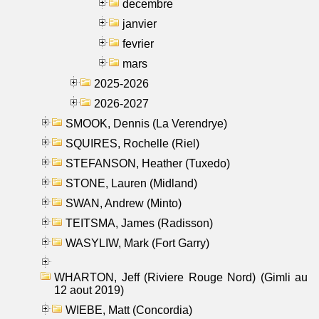
decembre
janvier
fevrier
mars
2025-2026
2026-2027
SMOOK, Dennis (La Verendrye)
SQUIRES, Rochelle (Riel)
STEFANSON, Heather (Tuxedo)
STONE, Lauren (Midland)
SWAN, Andrew (Minto)
TEITSMA, James (Radisson)
WASYLIW, Mark (Fort Garry)
WHARTON, Jeff (Riviere Rouge Nord) (Gimli au
12 aout 2019)
WIEBE, Matt (Concordia)