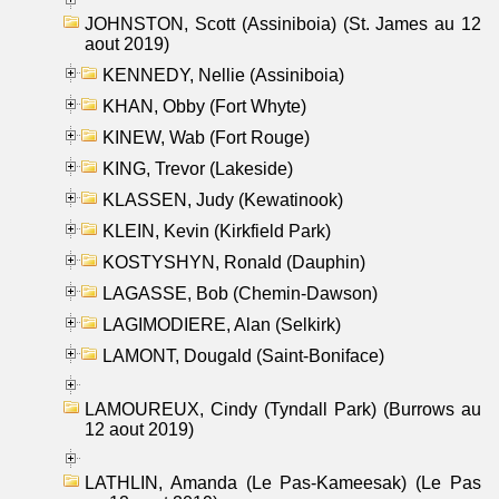
JOHNSTON, Scott (Assiniboia) (St. James au 12
aout 2019)
KENNEDY, Nellie (Assiniboia)
KHAN, Obby (Fort Whyte)
KINEW, Wab (Fort Rouge)
KING, Trevor (Lakeside)
KLASSEN, Judy (Kewatinook)
KLEIN, Kevin (Kirkfield Park)
KOSTYSHYN, Ronald (Dauphin)
LAGASSE, Bob (Chemin-Dawson)
LAGIMODIERE, Alan (Selkirk)
LAMONT, Dougald (Saint-Boniface)
LAMOUREUX, Cindy (Tyndall Park) (Burrows au
12 aout 2019)
LATHLIN, Amanda (Le Pas-Kameesak) (Le Pas