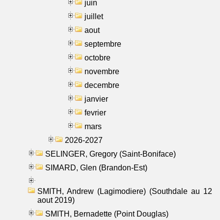
juin
juillet
aout
septembre
octobre
novembre
decembre
janvier
fevrier
mars
2026-2027
SELINGER, Gregory (Saint-Boniface)
SIMARD, Glen (Brandon-Est)
SMITH, Andrew (Lagimodiere) (Southdale au 12
aout 2019)
SMITH, Bernadette (Point Douglas)