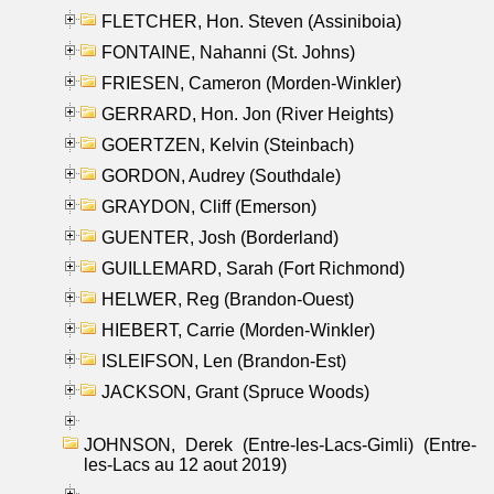
FLETCHER, Hon. Steven (Assiniboia)
FONTAINE, Nahanni (St. Johns)
FRIESEN, Cameron (Morden-Winkler)
GERRARD, Hon. Jon (River Heights)
GOERTZEN, Kelvin (Steinbach)
GORDON, Audrey (Southdale)
GRAYDON, Cliff (Emerson)
GUENTER, Josh (Borderland)
GUILLEMARD, Sarah (Fort Richmond)
HELWER, Reg (Brandon-Ouest)
HIEBERT, Carrie (Morden-Winkler)
ISLEIFSON, Len (Brandon-Est)
JACKSON, Grant (Spruce Woods)
JOHNSON, Derek (Entre-les-Lacs-Gimli) (Entre-
les-Lacs au 12 aout 2019)