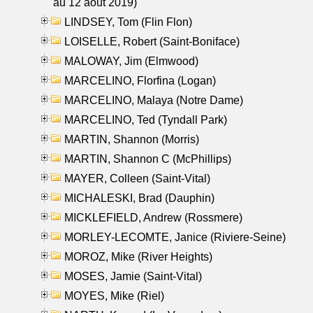
au 12 aout 2019)
LINDSEY, Tom (Flin Flon)
LOISELLE, Robert (Saint-Boniface)
MALOWAY, Jim (Elmwood)
MARCELINO, Florfina (Logan)
MARCELINO, Malaya (Notre Dame)
MARCELINO, Ted (Tyndall Park)
MARTIN, Shannon (Morris)
MARTIN, Shannon C (McPhillips)
MAYER, Colleen (Saint-Vital)
MICHALESKI, Brad (Dauphin)
MICKLEFIELD, Andrew (Rossmere)
MORLEY-LECOMTE, Janice (Riviere-Seine)
MOROZ, Mike (River Heights)
MOSES, Jamie (Saint-Vital)
MOYES, Mike (Riel)