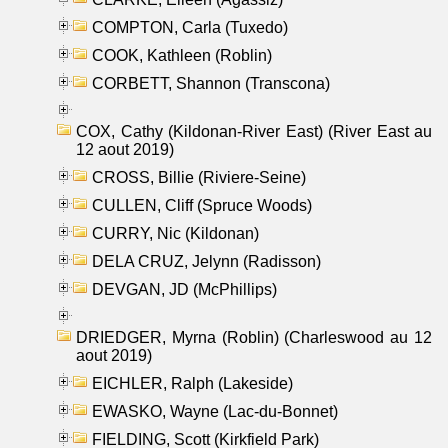
COMPTON, Carla (Tuxedo)
COOK, Kathleen (Roblin)
CORBETT, Shannon (Transcona)
COX, Cathy (Kildonan-River East) (River East au
12 aout 2019)
CROSS, Billie (Riviere-Seine)
CULLEN, Cliff (Spruce Woods)
CURRY, Nic (Kildonan)
DELA CRUZ, Jelynn (Radisson)
DEVGAN, JD (McPhillips)
DRIEDGER, Myrna (Roblin) (Charleswood au 12
aout 2019)
EICHLER, Ralph (Lakeside)
EWASKO, Wayne (Lac-du-Bonnet)
FIELDING, Scott (Kirkfield Park)