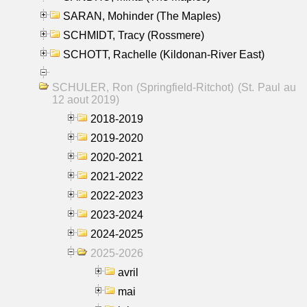
SARAN, Mohinder (The Maples)
SCHMIDT, Tracy (Rossmere)
SCHOTT, Rachelle (Kildonan-River East)
SCHULER, Ron (Springfield-Ritchot) (St. Paul au
12 aout 2019)
2018-2019
2019-2020
2020-2021
2021-2022
2022-2023
2023-2024
2024-2025
2025-2026
avril
mai