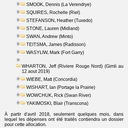
SMOOK, Dennis (La Verendrye)
SQUIRES, Rochelle (Riel)
STEFANSON, Heather (Tuxedo)
STONE, Lauren (Midland)
SWAN, Andrew (Minto)
TEITSMA, James (Radisson)
WASYLIW, Mark (Fort Garry)
WHARTON, Jeff (Riviere Rouge Nord) (Gimli au
12 aout 2019)
WIEBE, Matt (Concordia)
WISHART, Ian (Portage la Prairie)
WOWCHUK, Rick (Swan River)
YAKIMOSKI, Blair (Transcona)
À partir d'avril 2018, seulement quelques mois, dans
lequel les dépenses ont été traités contiendra un dossier
pour cette allocation.