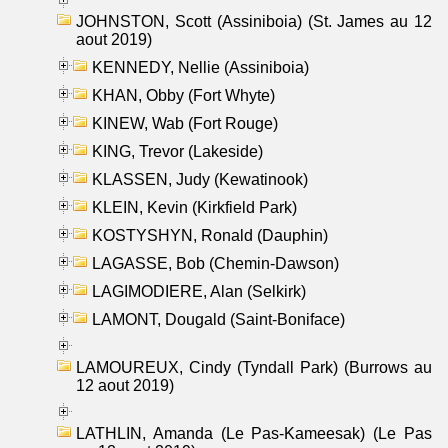
JOHNSTON, Scott (Assiniboia) (St. James au 12
aout 2019)
KENNEDY, Nellie (Assiniboia)
KHAN, Obby (Fort Whyte)
KINEW, Wab (Fort Rouge)
KING, Trevor (Lakeside)
KLASSEN, Judy (Kewatinook)
KLEIN, Kevin (Kirkfield Park)
KOSTYSHYN, Ronald (Dauphin)
LAGASSE, Bob (Chemin-Dawson)
LAGIMODIERE, Alan (Selkirk)
LAMONT, Dougald (Saint-Boniface)
LAMOUREUX, Cindy (Tyndall Park) (Burrows au
12 aout 2019)
LATHLIN, Amanda (Le Pas-Kameesak) (Le Pas