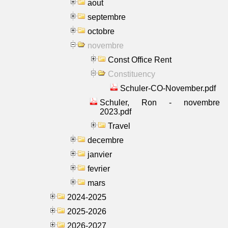
aout
septembre
octobre
novembre
Const Office Rent
Constituency
Schuler-CO-November.pdf
Schuler, Ron - novembre
2023.pdf
Travel
decembre
janvier
fevrier
mars
2024-2025
2025-2026
2026-2027