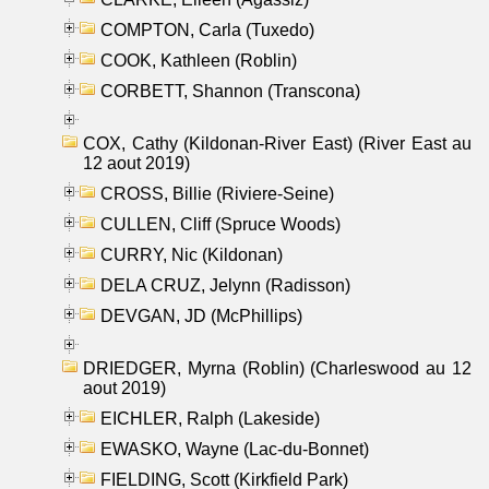
COMPTON, Carla (Tuxedo)
COOK, Kathleen (Roblin)
CORBETT, Shannon (Transcona)
COX, Cathy (Kildonan-River East) (River East au
12 aout 2019)
CROSS, Billie (Riviere-Seine)
CULLEN, Cliff (Spruce Woods)
CURRY, Nic (Kildonan)
DELA CRUZ, Jelynn (Radisson)
DEVGAN, JD (McPhillips)
DRIEDGER, Myrna (Roblin) (Charleswood au 12
aout 2019)
EICHLER, Ralph (Lakeside)
EWASKO, Wayne (Lac-du-Bonnet)
FIELDING, Scott (Kirkfield Park)