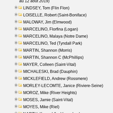
au 12 aout 2019)
LINDSEY, Tom (Flin Flon)
LOISELLE, Robert (Saint-Boniface)
MALOWAY, Jim (Elmwood)
MARCELINO, Florfina (Logan)
MARCELINO, Malaya (Notre Dame)
MARCELINO, Ted (Tyndall Park)
MARTIN, Shannon (Morris)
MARTIN, Shannon C (McPhillips)
MAYER, Colleen (Saint-Vital)
MICHALESKI, Brad (Dauphin)
MICKLEFIELD, Andrew (Rossmere)
MORLEY-LECOMTE, Janice (Riviere-Seine)
MOROZ, Mike (River Heights)
MOSES, Jamie (Saint-Vital)
MOYES, Mike (Riel)