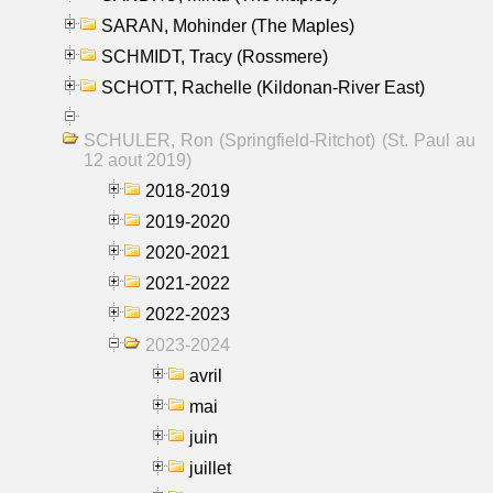
SARAN, Mohinder (The Maples)
SCHMIDT, Tracy (Rossmere)
SCHOTT, Rachelle (Kildonan-River East)
SCHULER, Ron (Springfield-Ritchot) (St. Paul au
12 aout 2019)
2018-2019
2019-2020
2020-2021
2021-2022
2022-2023
2023-2024
avril
mai
juin
juillet