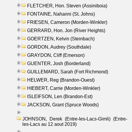
FLETCHER, Hon. Steven (Assiniboia)
FONTAINE, Nahanni (St. Johns)
FRIESEN, Cameron (Morden-Winkler)
GERRARD, Hon. Jon (River Heights)
GOERTZEN, Kelvin (Steinbach)
GORDON, Audrey (Southdale)
GRAYDON, Cliff (Emerson)
GUENTER, Josh (Borderland)
GUILLEMARD, Sarah (Fort Richmond)
HELWER, Reg (Brandon-Ouest)
HIEBERT, Carrie (Morden-Winkler)
ISLEIFSON, Len (Brandon-Est)
JACKSON, Grant (Spruce Woods)
JOHNSON, Derek (Entre-les-Lacs-Gimli) (Entre-
les-Lacs au 12 aout 2019)