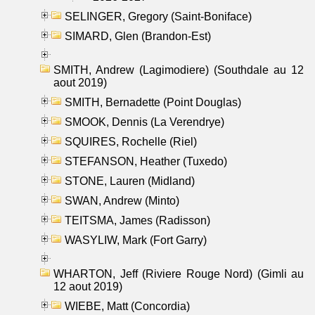
SELINGER, Gregory (Saint-Boniface)
SIMARD, Glen (Brandon-Est)
SMITH, Andrew (Lagimodiere) (Southdale au 12
aout 2019)
SMITH, Bernadette (Point Douglas)
SMOOK, Dennis (La Verendrye)
SQUIRES, Rochelle (Riel)
STEFANSON, Heather (Tuxedo)
STONE, Lauren (Midland)
SWAN, Andrew (Minto)
TEITSMA, James (Radisson)
WASYLIW, Mark (Fort Garry)
WHARTON, Jeff (Riviere Rouge Nord) (Gimli au
12 aout 2019)
WIEBE, Matt (Concordia)