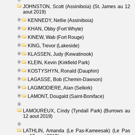
JOHNSTON, Scott (Assiniboia) (St. James au 12
aout 2019)
KENNEDY, Nellie (Assiniboia)
KHAN, Obby (Fort Whyte)
KINEW, Wab (Fort Rouge)
KING, Trevor (Lakeside)
KLASSEN, Judy (Kewatinook)
KLEIN, Kevin (Kirkfield Park)
KOSTYSHYN, Ronald (Dauphin)
LAGASSE, Bob (Chemin-Dawson)
LAGIMODIERE, Alan (Selkirk)
LAMONT, Dougald (Saint-Boniface)
LAMOUREUX, Cindy (Tyndall Park) (Burrows au
12 aout 2019)
LATHLIN, Amanda (Le Pas-Kameesak) (Le Pas