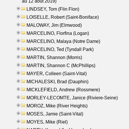
au 12 aout 2019)
LINDSEY, Tom (Flin Flon)
LOISELLE, Robert (Saint-Boniface)
MALOWAY, Jim (Elmwood)
MARCELINO, Florfina (Logan)
MARCELINO, Malaya (Notre Dame)
MARCELINO, Ted (Tyndall Park)
MARTIN, Shannon (Morris)
MARTIN, Shannon C (McPhillips)
MAYER, Colleen (Saint-Vital)
MICHALESKI, Brad (Dauphin)
MICKLEFIELD, Andrew (Rossmere)
MORLEY-LECOMTE, Janice (Riviere-Seine)
MOROZ, Mike (River Heights)
MOSES, Jamie (Saint-Vital)
MOYES, Mike (Riel)