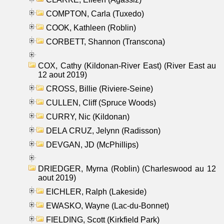
COMPTON, Carla (Tuxedo)
COOK, Kathleen (Roblin)
CORBETT, Shannon (Transcona)
COX, Cathy (Kildonan-River East) (River East au
12 aout 2019)
CROSS, Billie (Riviere-Seine)
CULLEN, Cliff (Spruce Woods)
CURRY, Nic (Kildonan)
DELA CRUZ, Jelynn (Radisson)
DEVGAN, JD (McPhillips)
DRIEDGER, Myrna (Roblin) (Charleswood au 12
aout 2019)
EICHLER, Ralph (Lakeside)
EWASKO, Wayne (Lac-du-Bonnet)
FIELDING, Scott (Kirkfield Park)