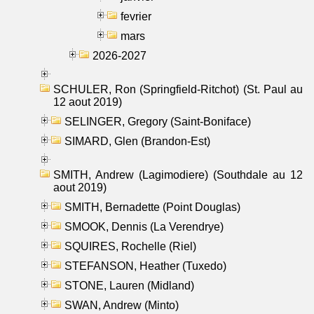
fevrier
mars
2026-2027
SCHULER, Ron (Springfield-Ritchot) (St. Paul au
12 aout 2019)
SELINGER, Gregory (Saint-Boniface)
SIMARD, Glen (Brandon-Est)
SMITH, Andrew (Lagimodiere) (Southdale au 12
aout 2019)
SMITH, Bernadette (Point Douglas)
SMOOK, Dennis (La Verendrye)
SQUIRES, Rochelle (Riel)
STEFANSON, Heather (Tuxedo)
STONE, Lauren (Midland)
SWAN, Andrew (Minto)