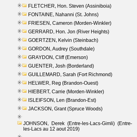
FLETCHER, Hon. Steven (Assiniboia)
FONTAINE, Nahanni (St. Johns)
FRIESEN, Cameron (Morden-Winkler)
GERRARD, Hon. Jon (River Heights)
GOERTZEN, Kelvin (Steinbach)
GORDON, Audrey (Southdale)
GRAYDON, Cliff (Emerson)
GUENTER, Josh (Borderland)
GUILLEMARD, Sarah (Fort Richmond)
HELWER, Reg (Brandon-Ouest)
HIEBERT, Carrie (Morden-Winkler)
ISLEIFSON, Len (Brandon-Est)
JACKSON, Grant (Spruce Woods)
JOHNSON, Derek (Entre-les-Lacs-Gimli) (Entre-
les-Lacs au 12 aout 2019)