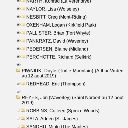
NARTH, Konrad (La Verendrye)
NAYLOR, Lisa (Wolseley)
NESBITT, Greg (Mont-Riding)
OXENHAM, Logan (Kirkfield Park)
PALLISTER, Brian (Fort Whyte)
PANKRATZ, David (Waverley)
PEDERSEN, Blaine (Midland)
PERCHOTTE, Richard (Selkirk)
PIWNIUK, Doyle (Turtle Mountain) (Arthur-Virden
au 12 aout 2019)
REDHEAD, Eric (Thompson)
REYES, Jon (Waverley) (Saint Norbert au 12 aout
2019)
ROBBINS, Colleen (Spruce Woods)
SALA, Adrien (St. James)
SANDHU, Mintu (The Maples)