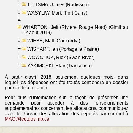
TEITSMA, James (Radisson)
WASYLIW, Mark (Fort Garry)
WHARTON, Jeff (Riviere Rouge Nord) (Gimli au
12 aout 2019)
WIEBE, Matt (Concordia)
WISHART, Ian (Portage la Prairie)
WOWCHUK, Rick (Swan River)
YAKIMOSKI, Blair (Transcona)
À partir d'avril 2018, seulement quelques mois, dans
lequel les dépenses ont été traités contiendra un dossier
pour cette allocation.
Pour plus d'information sur la façon de présenter une
demande pour accéder à des renseignements
supplémentaires concernant les allocations, communiquez
avec le Bureau des allocation des députés par courriel à
MAO@leg.gov.mb.ca
.