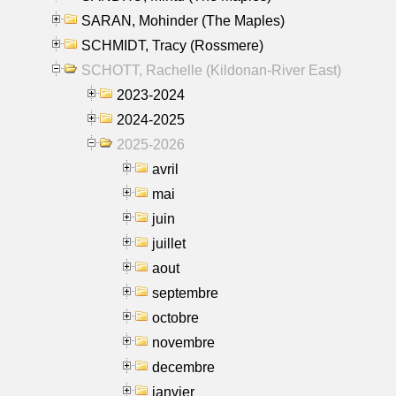
SARAN, Mohinder (The Maples)
SCHMIDT, Tracy (Rossmere)
SCHOTT, Rachelle (Kildonan-River East)
2023-2024
2024-2025
2025-2026
avril
mai
juin
juillet
aout
septembre
octobre
novembre
decembre
janvier