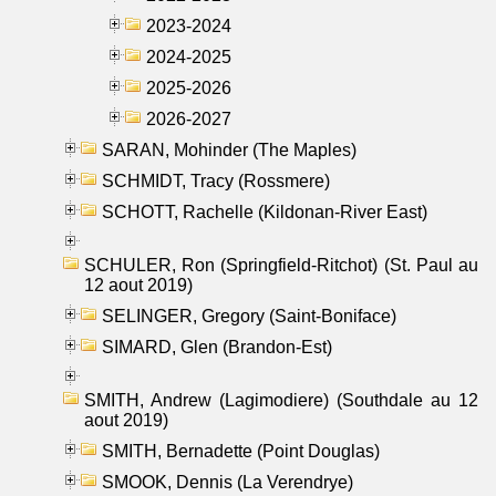
2023-2024
2024-2025
2025-2026
2026-2027
SARAN, Mohinder (The Maples)
SCHMIDT, Tracy (Rossmere)
SCHOTT, Rachelle (Kildonan-River East)
SCHULER, Ron (Springfield-Ritchot) (St. Paul au
12 aout 2019)
SELINGER, Gregory (Saint-Boniface)
SIMARD, Glen (Brandon-Est)
SMITH, Andrew (Lagimodiere) (Southdale au 12
aout 2019)
SMITH, Bernadette (Point Douglas)
SMOOK, Dennis (La Verendrye)