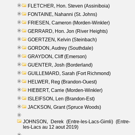
FLETCHER, Hon. Steven (Assiniboia)
FONTAINE, Nahanni (St. Johns)
FRIESEN, Cameron (Morden-Winkler)
GERRARD, Hon. Jon (River Heights)
GOERTZEN, Kelvin (Steinbach)
GORDON, Audrey (Southdale)
GRAYDON, Cliff (Emerson)
GUENTER, Josh (Borderland)
GUILLEMARD, Sarah (Fort Richmond)
HELWER, Reg (Brandon-Ouest)
HIEBERT, Carrie (Morden-Winkler)
ISLEIFSON, Len (Brandon-Est)
JACKSON, Grant (Spruce Woods)
JOHNSON, Derek (Entre-les-Lacs-Gimli) (Entre-
les-Lacs au 12 aout 2019)