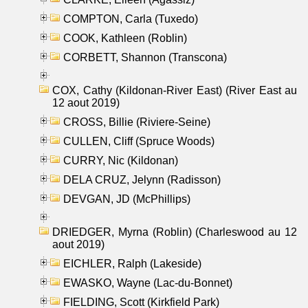
COMPTON, Carla (Tuxedo)
COOK, Kathleen (Roblin)
CORBETT, Shannon (Transcona)
COX, Cathy (Kildonan-River East) (River East au
12 aout 2019)
CROSS, Billie (Riviere-Seine)
CULLEN, Cliff (Spruce Woods)
CURRY, Nic (Kildonan)
DELA CRUZ, Jelynn (Radisson)
DEVGAN, JD (McPhillips)
DRIEDGER, Myrna (Roblin) (Charleswood au 12
aout 2019)
EICHLER, Ralph (Lakeside)
EWASKO, Wayne (Lac-du-Bonnet)
FIELDING, Scott (Kirkfield Park)