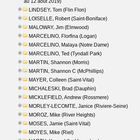
au 12 aout 2019)
LINDSEY, Tom (Flin Flon)
LOISELLE, Robert (Saint-Boniface)
MALOWAY, Jim (Elmwood)
MARCELINO, Florfina (Logan)
MARCELINO, Malaya (Notre Dame)
MARCELINO, Ted (Tyndall Park)
MARTIN, Shannon (Morris)
MARTIN, Shannon C (McPhillips)
MAYER, Colleen (Saint-Vital)
MICHALESKI, Brad (Dauphin)
MICKLEFIELD, Andrew (Rossmere)
MORLEY-LECOMTE, Janice (Riviere-Seine)
MOROZ, Mike (River Heights)
MOSES, Jamie (Saint-Vital)
MOYES, Mike (Riel)