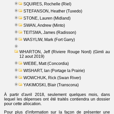
SQUIRES, Rochelle (Riel)
STEFANSON, Heather (Tuxedo)
STONE, Lauren (Midland)
SWAN, Andrew (Minto)
TEITSMA, James (Radisson)
WASYLIW, Mark (Fort Garry)
WHARTON, Jeff (Riviere Rouge Nord) (Gimli au
12 aout 2019)
WIEBE, Matt (Concordia)
WISHART, Ian (Portage la Prairie)
WOWCHUK, Rick (Swan River)
YAKIMOSKI, Blair (Transcona)
À partir d'avril 2018, seulement quelques mois, dans
lequel les dépenses ont été traités contiendra un dossier
pour cette allocation.
Pour plus d'information sur la façon de présenter une