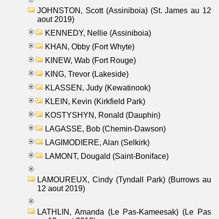
JOHNSTON, Scott (Assiniboia) (St. James au 12
aout 2019)
KENNEDY, Nellie (Assiniboia)
KHAN, Obby (Fort Whyte)
KINEW, Wab (Fort Rouge)
KING, Trevor (Lakeside)
KLASSEN, Judy (Kewatinook)
KLEIN, Kevin (Kirkfield Park)
KOSTYSHYN, Ronald (Dauphin)
LAGASSE, Bob (Chemin-Dawson)
LAGIMODIERE, Alan (Selkirk)
LAMONT, Dougald (Saint-Boniface)
LAMOUREUX, Cindy (Tyndall Park) (Burrows au
12 aout 2019)
LATHLIN, Amanda (Le Pas-Kameesak) (Le Pas