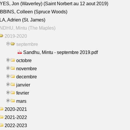
ES, Jon (Waverley) (Saint Norbert au 12 aout 2019)
BBINS, Colleen (Spruce Woods)
A, Adrien (St. James)
NDHU, Mintu (The Maples)
2019-2020
septembre
Sandhu, Mintu - septembre 2019.pdf
octobre
novembre
decembre
janvier
fevrier
mars
2020-2021
2021-2022
2022-2023