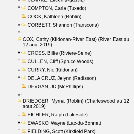
COMPTON, Carla (Tuxedo)
COOK, Kathleen (Roblin)
CORBETT, Shannon (Transcona)
COX, Cathy (Kildonan-River East) (River East au
12 aout 2019)
CROSS, Billie (Riviere-Seine)
CULLEN, Cliff (Spruce Woods)
CURRY, Nic (Kildonan)
DELA CRUZ, Jelynn (Radisson)
DEVGAN, JD (McPhillips)
DRIEDGER, Myrna (Roblin) (Charleswood au 12
aout 2019)
EICHLER, Ralph (Lakeside)
EWASKO, Wayne (Lac-du-Bonnet)
FIELDING, Scott (Kirkfield Park)