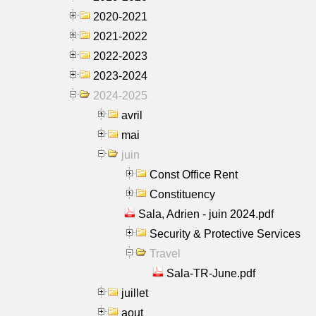
2020-2021
2021-2022
2022-2023
2023-2024
2024-2025
avril
mai
juin
Const Office Rent
Constituency
Sala, Adrien - juin 2024.pdf
Security & Protective Services
Travel
Sala-TR-June.pdf
juillet
aout