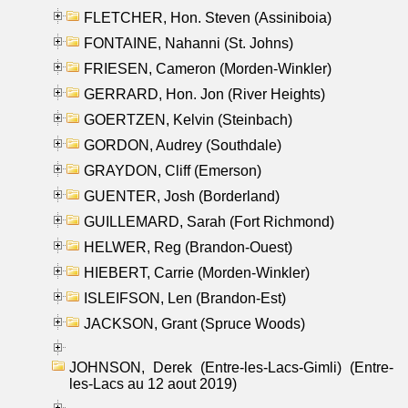
FLETCHER, Hon. Steven (Assiniboia)
FONTAINE, Nahanni (St. Johns)
FRIESEN, Cameron (Morden-Winkler)
GERRARD, Hon. Jon (River Heights)
GOERTZEN, Kelvin (Steinbach)
GORDON, Audrey (Southdale)
GRAYDON, Cliff (Emerson)
GUENTER, Josh (Borderland)
GUILLEMARD, Sarah (Fort Richmond)
HELWER, Reg (Brandon-Ouest)
HIEBERT, Carrie (Morden-Winkler)
ISLEIFSON, Len (Brandon-Est)
JACKSON, Grant (Spruce Woods)
JOHNSON, Derek (Entre-les-Lacs-Gimli) (Entre-
les-Lacs au 12 aout 2019)