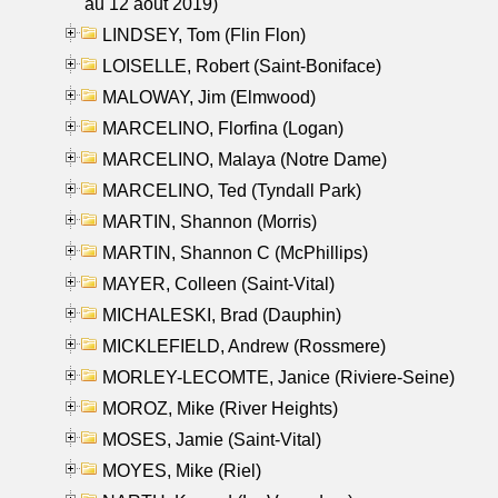
au 12 aout 2019)
LINDSEY, Tom (Flin Flon)
LOISELLE, Robert (Saint-Boniface)
MALOWAY, Jim (Elmwood)
MARCELINO, Florfina (Logan)
MARCELINO, Malaya (Notre Dame)
MARCELINO, Ted (Tyndall Park)
MARTIN, Shannon (Morris)
MARTIN, Shannon C (McPhillips)
MAYER, Colleen (Saint-Vital)
MICHALESKI, Brad (Dauphin)
MICKLEFIELD, Andrew (Rossmere)
MORLEY-LECOMTE, Janice (Riviere-Seine)
MOROZ, Mike (River Heights)
MOSES, Jamie (Saint-Vital)
MOYES, Mike (Riel)