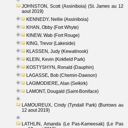
JOHNSTON, Scott (Assiniboia) (St. James au 12
aout 2019)
KENNEDY, Nellie (Assiniboia)
KHAN, Obby (Fort Whyte)
KINEW, Wab (Fort Rouge)
KING, Trevor (Lakeside)
KLASSEN, Judy (Kewatinook)
KLEIN, Kevin (Kirkfield Park)
KOSTYSHYN, Ronald (Dauphin)
LAGASSE, Bob (Chemin-Dawson)
LAGIMODIERE, Alan (Selkirk)
LAMONT, Dougald (Saint-Boniface)
LAMOUREUX, Cindy (Tyndall Park) (Burrows au
12 aout 2019)
LATHLIN, Amanda (Le Pas-Kameesak) (Le Pas