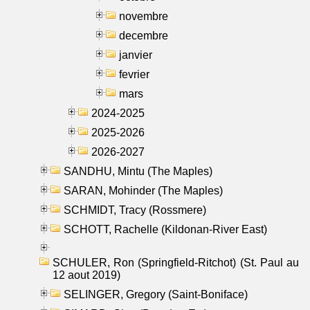
novembre
decembre
janvier
fevrier
mars
2024-2025
2025-2026
2026-2027
SANDHU, Mintu (The Maples)
SARAN, Mohinder (The Maples)
SCHMIDT, Tracy (Rossmere)
SCHOTT, Rachelle (Kildonan-River East)
SCHULER, Ron (Springfield-Ritchot) (St. Paul au
12 aout 2019)
SELINGER, Gregory (Saint-Boniface)