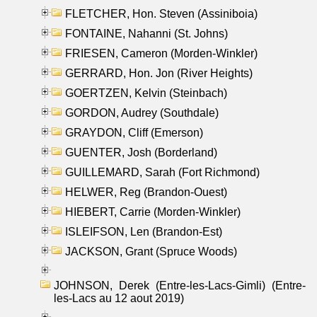
FLETCHER, Hon. Steven (Assiniboia)
FONTAINE, Nahanni (St. Johns)
FRIESEN, Cameron (Morden-Winkler)
GERRARD, Hon. Jon (River Heights)
GOERTZEN, Kelvin (Steinbach)
GORDON, Audrey (Southdale)
GRAYDON, Cliff (Emerson)
GUENTER, Josh (Borderland)
GUILLEMARD, Sarah (Fort Richmond)
HELWER, Reg (Brandon-Ouest)
HIEBERT, Carrie (Morden-Winkler)
ISLEIFSON, Len (Brandon-Est)
JACKSON, Grant (Spruce Woods)
JOHNSON, Derek (Entre-les-Lacs-Gimli) (Entre-
les-Lacs au 12 aout 2019)