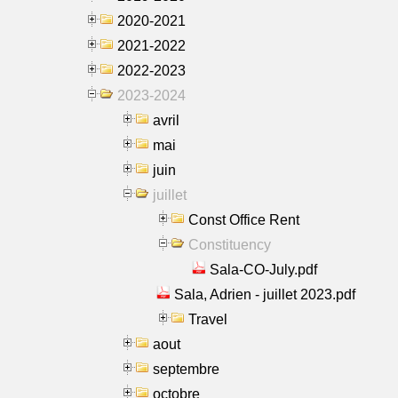
2020-2021
2021-2022
2022-2023
2023-2024
avril
mai
juin
juillet
Const Office Rent
Constituency
Sala-CO-July.pdf
Sala, Adrien - juillet 2023.pdf
Travel
aout
septembre
octobre