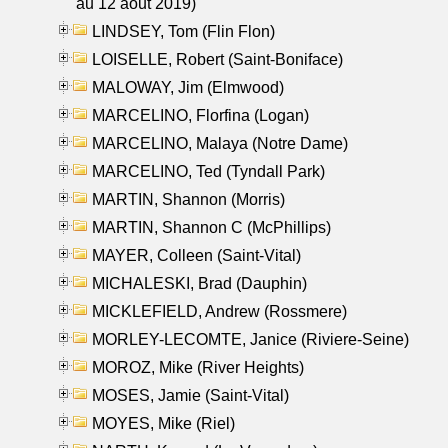
au 12 aout 2019)
LINDSEY, Tom (Flin Flon)
LOISELLE, Robert (Saint-Boniface)
MALOWAY, Jim (Elmwood)
MARCELINO, Florfina (Logan)
MARCELINO, Malaya (Notre Dame)
MARCELINO, Ted (Tyndall Park)
MARTIN, Shannon (Morris)
MARTIN, Shannon C (McPhillips)
MAYER, Colleen (Saint-Vital)
MICHALESKI, Brad (Dauphin)
MICKLEFIELD, Andrew (Rossmere)
MORLEY-LECOMTE, Janice (Riviere-Seine)
MOROZ, Mike (River Heights)
MOSES, Jamie (Saint-Vital)
MOYES, Mike (Riel)