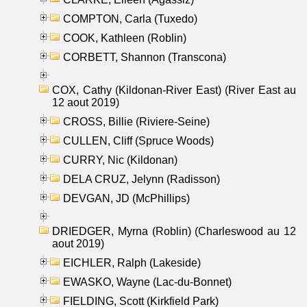
COMPTON, Carla (Tuxedo)
COOK, Kathleen (Roblin)
CORBETT, Shannon (Transcona)
COX, Cathy (Kildonan-River East) (River East au
12 aout 2019)
CROSS, Billie (Riviere-Seine)
CULLEN, Cliff (Spruce Woods)
CURRY, Nic (Kildonan)
DELA CRUZ, Jelynn (Radisson)
DEVGAN, JD (McPhillips)
DRIEDGER, Myrna (Roblin) (Charleswood au 12
aout 2019)
EICHLER, Ralph (Lakeside)
EWASKO, Wayne (Lac-du-Bonnet)
FIELDING, Scott (Kirkfield Park)