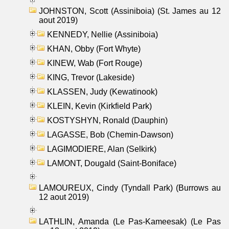
JOHNSTON, Scott (Assiniboia) (St. James au 12
aout 2019)
KENNEDY, Nellie (Assiniboia)
KHAN, Obby (Fort Whyte)
KINEW, Wab (Fort Rouge)
KING, Trevor (Lakeside)
KLASSEN, Judy (Kewatinook)
KLEIN, Kevin (Kirkfield Park)
KOSTYSHYN, Ronald (Dauphin)
LAGASSE, Bob (Chemin-Dawson)
LAGIMODIERE, Alan (Selkirk)
LAMONT, Dougald (Saint-Boniface)
LAMOUREUX, Cindy (Tyndall Park) (Burrows au
12 aout 2019)
LATHLIN, Amanda (Le Pas-Kameesak) (Le Pas