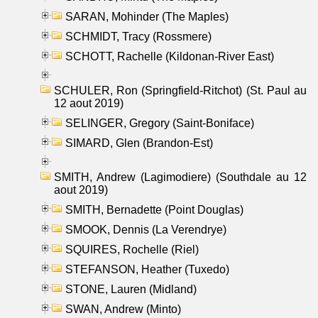
SARAN, Mohinder (The Maples)
SCHMIDT, Tracy (Rossmere)
SCHOTT, Rachelle (Kildonan-River East)
SCHULER, Ron (Springfield-Ritchot) (St. Paul au
12 aout 2019)
SELINGER, Gregory (Saint-Boniface)
SIMARD, Glen (Brandon-Est)
SMITH, Andrew (Lagimodiere) (Southdale au 12
aout 2019)
SMITH, Bernadette (Point Douglas)
SMOOK, Dennis (La Verendrye)
SQUIRES, Rochelle (Riel)
STEFANSON, Heather (Tuxedo)
STONE, Lauren (Midland)
SWAN, Andrew (Minto)