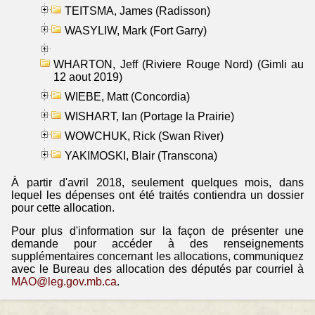
TEITSMA, James (Radisson)
WASYLIW, Mark (Fort Garry)
WHARTON, Jeff (Riviere Rouge Nord) (Gimli au
12 aout 2019)
WIEBE, Matt (Concordia)
WISHART, Ian (Portage la Prairie)
WOWCHUK, Rick (Swan River)
YAKIMOSKI, Blair (Transcona)
À partir d'avril 2018, seulement quelques mois, dans
lequel les dépenses ont été traités contiendra un dossier
pour cette allocation.
Pour plus d'information sur la façon de présenter une
demande pour accéder à des renseignements
supplémentaires concernant les allocations, communiquez
avec le Bureau des allocation des députés par courriel à
MAO@leg.gov.mb.ca
.