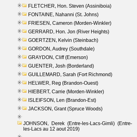
FLETCHER, Hon. Steven (Assiniboia)
FONTAINE, Nahanni (St. Johns)
FRIESEN, Cameron (Morden-Winkler)
GERRARD, Hon. Jon (River Heights)
GOERTZEN, Kelvin (Steinbach)
GORDON, Audrey (Southdale)
GRAYDON, Cliff (Emerson)
GUENTER, Josh (Borderland)
GUILLEMARD, Sarah (Fort Richmond)
HELWER, Reg (Brandon-Ouest)
HIEBERT, Carrie (Morden-Winkler)
ISLEIFSON, Len (Brandon-Est)
JACKSON, Grant (Spruce Woods)
JOHNSON, Derek (Entre-les-Lacs-Gimli) (Entre-
les-Lacs au 12 aout 2019)