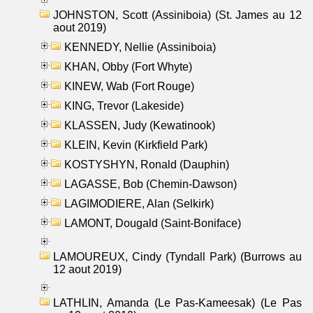
JOHNSTON, Scott (Assiniboia) (St. James au 12
aout 2019)
KENNEDY, Nellie (Assiniboia)
KHAN, Obby (Fort Whyte)
KINEW, Wab (Fort Rouge)
KING, Trevor (Lakeside)
KLASSEN, Judy (Kewatinook)
KLEIN, Kevin (Kirkfield Park)
KOSTYSHYN, Ronald (Dauphin)
LAGASSE, Bob (Chemin-Dawson)
LAGIMODIERE, Alan (Selkirk)
LAMONT, Dougald (Saint-Boniface)
LAMOUREUX, Cindy (Tyndall Park) (Burrows au
12 aout 2019)
LATHLIN, Amanda (Le Pas-Kameesak) (Le Pas