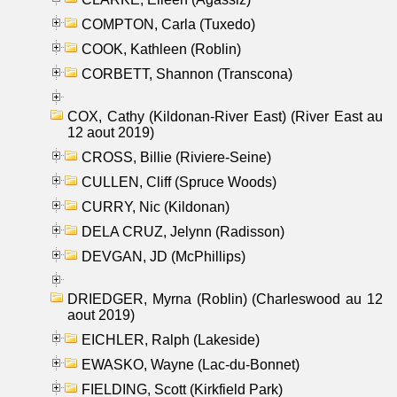
COMPTON, Carla (Tuxedo)
COOK, Kathleen (Roblin)
CORBETT, Shannon (Transcona)
COX, Cathy (Kildonan-River East) (River East au
12 aout 2019)
CROSS, Billie (Riviere-Seine)
CULLEN, Cliff (Spruce Woods)
CURRY, Nic (Kildonan)
DELA CRUZ, Jelynn (Radisson)
DEVGAN, JD (McPhillips)
DRIEDGER, Myrna (Roblin) (Charleswood au 12
aout 2019)
EICHLER, Ralph (Lakeside)
EWASKO, Wayne (Lac-du-Bonnet)
FIELDING, Scott (Kirkfield Park)