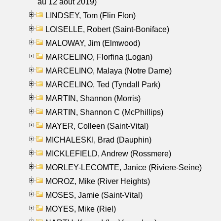
au 12 aout 2019)
LINDSEY, Tom (Flin Flon)
LOISELLE, Robert (Saint-Boniface)
MALOWAY, Jim (Elmwood)
MARCELINO, Florfina (Logan)
MARCELINO, Malaya (Notre Dame)
MARCELINO, Ted (Tyndall Park)
MARTIN, Shannon (Morris)
MARTIN, Shannon C (McPhillips)
MAYER, Colleen (Saint-Vital)
MICHALESKI, Brad (Dauphin)
MICKLEFIELD, Andrew (Rossmere)
MORLEY-LECOMTE, Janice (Riviere-Seine)
MOROZ, Mike (River Heights)
MOSES, Jamie (Saint-Vital)
MOYES, Mike (Riel)