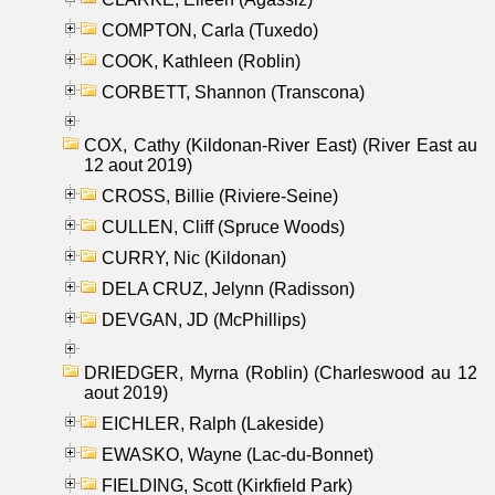
COMPTON, Carla (Tuxedo)
COOK, Kathleen (Roblin)
CORBETT, Shannon (Transcona)
COX, Cathy (Kildonan-River East) (River East au
12 aout 2019)
CROSS, Billie (Riviere-Seine)
CULLEN, Cliff (Spruce Woods)
CURRY, Nic (Kildonan)
DELA CRUZ, Jelynn (Radisson)
DEVGAN, JD (McPhillips)
DRIEDGER, Myrna (Roblin) (Charleswood au 12
aout 2019)
EICHLER, Ralph (Lakeside)
EWASKO, Wayne (Lac-du-Bonnet)
FIELDING, Scott (Kirkfield Park)