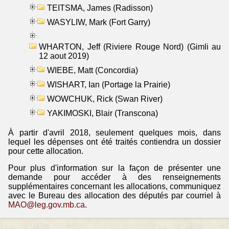
TEITSMA, James (Radisson)
WASYLIW, Mark (Fort Garry)
WHARTON, Jeff (Riviere Rouge Nord) (Gimli au
12 aout 2019)
WIEBE, Matt (Concordia)
WISHART, Ian (Portage la Prairie)
WOWCHUK, Rick (Swan River)
YAKIMOSKI, Blair (Transcona)
À partir d'avril 2018, seulement quelques mois, dans
lequel les dépenses ont été traités contiendra un dossier
pour cette allocation.
Pour plus d'information sur la façon de présenter une
demande pour accéder à des renseignements
supplémentaires concernant les allocations, communiquez
avec le Bureau des allocation des députés par courriel à
MAO@leg.gov.mb.ca
.