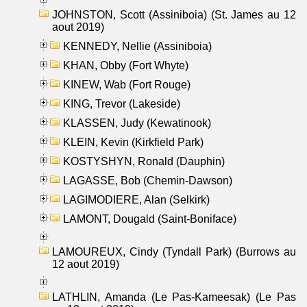
JOHNSTON, Scott (Assiniboia) (St. James au 12
aout 2019)
KENNEDY, Nellie (Assiniboia)
KHAN, Obby (Fort Whyte)
KINEW, Wab (Fort Rouge)
KING, Trevor (Lakeside)
KLASSEN, Judy (Kewatinook)
KLEIN, Kevin (Kirkfield Park)
KOSTYSHYN, Ronald (Dauphin)
LAGASSE, Bob (Chemin-Dawson)
LAGIMODIERE, Alan (Selkirk)
LAMONT, Dougald (Saint-Boniface)
LAMOUREUX, Cindy (Tyndall Park) (Burrows au
12 aout 2019)
LATHLIN, Amanda (Le Pas-Kameesak) (Le Pas