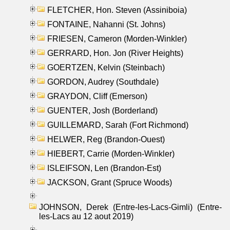
FLETCHER, Hon. Steven (Assiniboia)
FONTAINE, Nahanni (St. Johns)
FRIESEN, Cameron (Morden-Winkler)
GERRARD, Hon. Jon (River Heights)
GOERTZEN, Kelvin (Steinbach)
GORDON, Audrey (Southdale)
GRAYDON, Cliff (Emerson)
GUENTER, Josh (Borderland)
GUILLEMARD, Sarah (Fort Richmond)
HELWER, Reg (Brandon-Ouest)
HIEBERT, Carrie (Morden-Winkler)
ISLEIFSON, Len (Brandon-Est)
JACKSON, Grant (Spruce Woods)
JOHNSON, Derek (Entre-les-Lacs-Gimli) (Entre-
les-Lacs au 12 aout 2019)