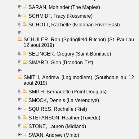
SARAN, Mohinder (The Maples)
SCHMIDT, Tracy (Rossmere)
SCHOTT, Rachelle (Kildonan-River East)
SCHULER, Ron (Springfield-Ritchot) (St. Paul au
12 aout 2019)
SELINGER, Gregory (Saint-Boniface)
SIMARD, Glen (Brandon-Est)
SMITH, Andrew (Lagimodiere) (Southdale au 12
aout 2019)
SMITH, Bernadette (Point Douglas)
SMOOK, Dennis (La Verendrye)
SQUIRES, Rochelle (Riel)
STEFANSON, Heather (Tuxedo)
STONE, Lauren (Midland)
SWAN, Andrew (Minto)