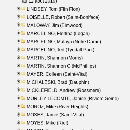
au 12 aout 2019)
LINDSEY, Tom (Flin Flon)
LOISELLE, Robert (Saint-Boniface)
MALOWAY, Jim (Elmwood)
MARCELINO, Florfina (Logan)
MARCELINO, Malaya (Notre Dame)
MARCELINO, Ted (Tyndall Park)
MARTIN, Shannon (Morris)
MARTIN, Shannon C (McPhillips)
MAYER, Colleen (Saint-Vital)
MICHALESKI, Brad (Dauphin)
MICKLEFIELD, Andrew (Rossmere)
MORLEY-LECOMTE, Janice (Riviere-Seine)
MOROZ, Mike (River Heights)
MOSES, Jamie (Saint-Vital)
MOYES, Mike (Riel)