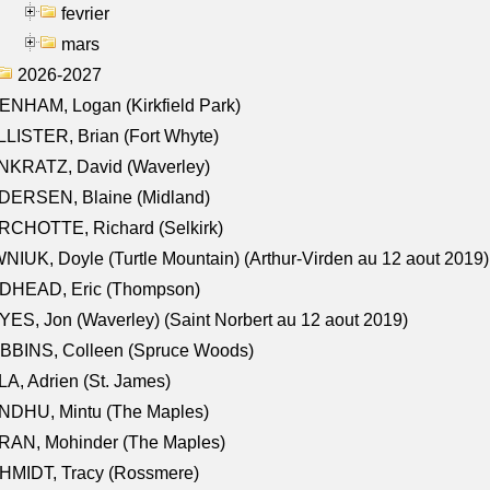
fevrier
mars
2026-2027
NHAM, Logan (Kirkfield Park)
LISTER, Brian (Fort Whyte)
NKRATZ, David (Waverley)
DERSEN, Blaine (Midland)
RCHOTTE, Richard (Selkirk)
NIUK, Doyle (Turtle Mountain) (Arthur-Virden au 12 aout 2019)
DHEAD, Eric (Thompson)
ES, Jon (Waverley) (Saint Norbert au 12 aout 2019)
BBINS, Colleen (Spruce Woods)
A, Adrien (St. James)
NDHU, Mintu (The Maples)
RAN, Mohinder (The Maples)
HMIDT, Tracy (Rossmere)