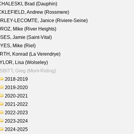
CHALESKI, Brad (Dauphin)
CKLEFIELD, Andrew (Rossmere)
RLEY-LECOMTE, Janice (Riviere-Seine)
OZ, Mike (River Heights)
ES, Jamie (Saint-Vital)
ES, Mike (Riel)
RTH, Konrad (La Verendrye)
LOR, Lisa (Wolseley)
BITT, Greg (Mont-Riding)
2018-2019
2019-2020
2020-2021
2021-2022
2022-2023
2023-2024
2024-2025