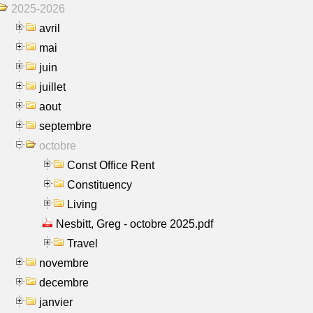
2025-2026
avril
mai
juin
juillet
aout
septembre
octobre
Const Office Rent
Constituency
Living
Nesbitt, Greg - octobre 2025.pdf
Travel
novembre
decembre
janvier