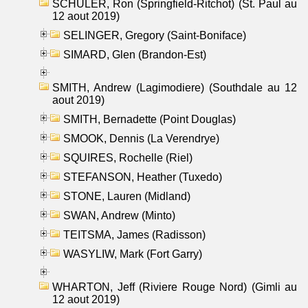
SCHULER, Ron (Springfield-Ritchot) (St. Paul au
12 aout 2019)
SELINGER, Gregory (Saint-Boniface)
SIMARD, Glen (Brandon-Est)
SMITH, Andrew (Lagimodiere) (Southdale au 12
aout 2019)
SMITH, Bernadette (Point Douglas)
SMOOK, Dennis (La Verendrye)
SQUIRES, Rochelle (Riel)
STEFANSON, Heather (Tuxedo)
STONE, Lauren (Midland)
SWAN, Andrew (Minto)
TEITSMA, James (Radisson)
WASYLIW, Mark (Fort Garry)
WHARTON, Jeff (Riviere Rouge Nord) (Gimli au
12 aout 2019)