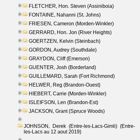
FLETCHER, Hon. Steven (Assiniboia)
FONTAINE, Nahanni (St. Johns)
FRIESEN, Cameron (Morden-Winkler)
GERRARD, Hon. Jon (River Heights)
GOERTZEN, Kelvin (Steinbach)
GORDON, Audrey (Southdale)
GRAYDON, Cliff (Emerson)
GUENTER, Josh (Borderland)
GUILLEMARD, Sarah (Fort Richmond)
HELWER, Reg (Brandon-Ouest)
HIEBERT, Carrie (Morden-Winkler)
ISLEIFSON, Len (Brandon-Est)
JACKSON, Grant (Spruce Woods)
JOHNSON, Derek (Entre-les-Lacs-Gimli) (Entre-
les-Lacs au 12 aout 2019)