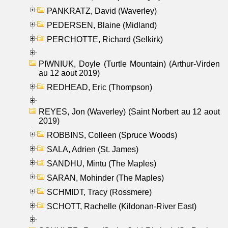
PANKRATZ, David (Waverley)
PEDERSEN, Blaine (Midland)
PERCHOTTE, Richard (Selkirk)
PIWNIUK, Doyle (Turtle Mountain) (Arthur-Virden
au 12 aout 2019)
REDHEAD, Eric (Thompson)
REYES, Jon (Waverley) (Saint Norbert au 12 aout
2019)
ROBBINS, Colleen (Spruce Woods)
SALA, Adrien (St. James)
SANDHU, Mintu (The Maples)
SARAN, Mohinder (The Maples)
SCHMIDT, Tracy (Rossmere)
SCHOTT, Rachelle (Kildonan-River East)