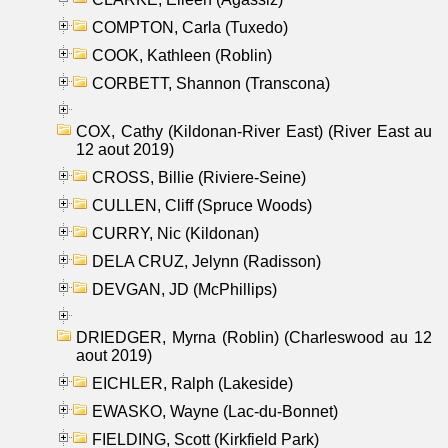
COMPTON, Carla (Tuxedo)
COOK, Kathleen (Roblin)
CORBETT, Shannon (Transcona)
COX, Cathy (Kildonan-River East) (River East au
12 aout 2019)
CROSS, Billie (Riviere-Seine)
CULLEN, Cliff (Spruce Woods)
CURRY, Nic (Kildonan)
DELA CRUZ, Jelynn (Radisson)
DEVGAN, JD (McPhillips)
DRIEDGER, Myrna (Roblin) (Charleswood au 12
aout 2019)
EICHLER, Ralph (Lakeside)
EWASKO, Wayne (Lac-du-Bonnet)
FIELDING, Scott (Kirkfield Park)