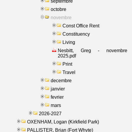
septembre
octobre
novembre
Const Office Rent
Constituency
Living
Nesbitt, Greg - novembre
2025.pdf
Print
Travel
decembre
janvier
fevrier
mars
2026-2027
OXENHAM, Logan (Kirkfield Park)
PALLISTER, Brian (Fort Whyte)