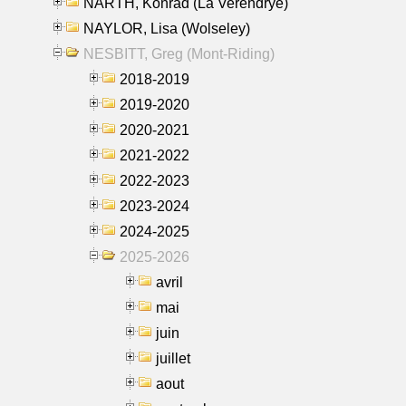
NARTH, Konrad (La Verendrye)
NAYLOR, Lisa (Wolseley)
NESBITT, Greg (Mont-Riding)
2018-2019
2019-2020
2020-2021
2021-2022
2022-2023
2023-2024
2024-2025
2025-2026
avril
mai
juin
juillet
aout