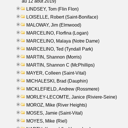
au 12 aout 2019)
LINDSEY, Tom (Flin Flon)
LOISELLE, Robert (Saint-Boniface)
MALOWAY, Jim (Elmwood)
MARCELINO, Florfina (Logan)
MARCELINO, Malaya (Notre Dame)
MARCELINO, Ted (Tyndall Park)
MARTIN, Shannon (Morris)
MARTIN, Shannon C (McPhillips)
MAYER, Colleen (Saint-Vital)
MICHALESKI, Brad (Dauphin)
MICKLEFIELD, Andrew (Rossmere)
MORLEY-LECOMTE, Janice (Riviere-Seine)
MOROZ, Mike (River Heights)
MOSES, Jamie (Saint-Vital)
MOYES, Mike (Riel)