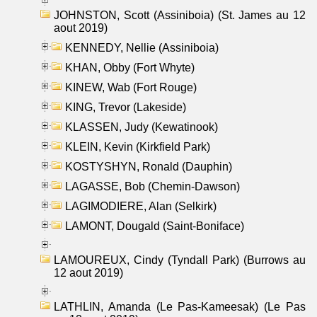
JOHNSTON, Scott (Assiniboia) (St. James au 12
aout 2019)
KENNEDY, Nellie (Assiniboia)
KHAN, Obby (Fort Whyte)
KINEW, Wab (Fort Rouge)
KING, Trevor (Lakeside)
KLASSEN, Judy (Kewatinook)
KLEIN, Kevin (Kirkfield Park)
KOSTYSHYN, Ronald (Dauphin)
LAGASSE, Bob (Chemin-Dawson)
LAGIMODIERE, Alan (Selkirk)
LAMONT, Dougald (Saint-Boniface)
LAMOUREUX, Cindy (Tyndall Park) (Burrows au
12 aout 2019)
LATHLIN, Amanda (Le Pas-Kameesak) (Le Pas