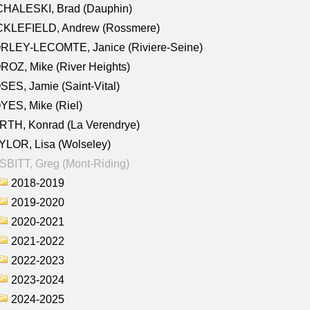
CHALESKI, Brad (Dauphin)
CKLEFIELD, Andrew (Rossmere)
RLEY-LECOMTE, Janice (Riviere-Seine)
OZ, Mike (River Heights)
ES, Jamie (Saint-Vital)
ES, Mike (Riel)
RTH, Konrad (La Verendrye)
LOR, Lisa (Wolseley)
BITT, Greg (Mont-Riding)
2018-2019
2019-2020
2020-2021
2021-2022
2022-2023
2023-2024
2024-2025