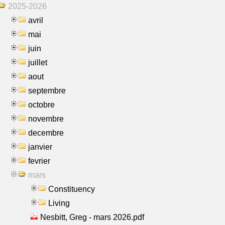
2025-2026
avril
mai
juin
juillet
aout
septembre
octobre
novembre
decembre
janvier
fevrier
mars
Constituency
Living
Nesbitt, Greg - mars 2026.pdf