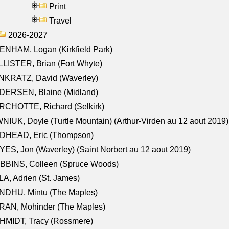
Print
Travel
2026-2027
NHAM, Logan (Kirkfield Park)
LISTER, Brian (Fort Whyte)
NKRATZ, David (Waverley)
DERSEN, Blaine (Midland)
RCHOTTE, Richard (Selkirk)
NIUK, Doyle (Turtle Mountain) (Arthur-Virden au 12 aout 2019)
DHEAD, Eric (Thompson)
ES, Jon (Waverley) (Saint Norbert au 12 aout 2019)
BBINS, Colleen (Spruce Woods)
A, Adrien (St. James)
NDHU, Mintu (The Maples)
RAN, Mohinder (The Maples)
HMIDT, Tracy (Rossmere)