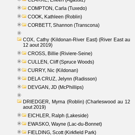
COMPTON, Carla (Tuxedo)
COOK, Kathleen (Roblin)
CORBETT, Shannon (Transcona)
COX, Cathy (Kildonan-River East) (River East au
12 aout 2019)
CROSS, Billie (Riviere-Seine)
CULLEN, Cliff (Spruce Woods)
CURRY, Nic (Kildonan)
DELA CRUZ, Jelynn (Radisson)
DEVGAN, JD (McPhillips)
DRIEDGER, Myrna (Roblin) (Charleswood au 12
aout 2019)
EICHLER, Ralph (Lakeside)
EWASKO, Wayne (Lac-du-Bonnet)
FIELDING, Scott (Kirkfield Park)