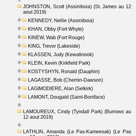
JOHNSTON, Scott (Assiniboia) (St. James au 12
aout 2019)
KENNEDY, Nellie (Assiniboia)
KHAN, Obby (Fort Whyte)
KINEW, Wab (Fort Rouge)
KING, Trevor (Lakeside)
KLASSEN, Judy (Kewatinook)
KLEIN, Kevin (Kirkfield Park)
KOSTYSHYN, Ronald (Dauphin)
LAGASSE, Bob (Chemin-Dawson)
LAGIMODIERE, Alan (Selkirk)
LAMONT, Dougald (Saint-Boniface)
LAMOUREUX, Cindy (Tyndall Park) (Burrows au
12 aout 2019)
LATHLIN, Amanda (Le Pas-Kameesak) (Le Pas