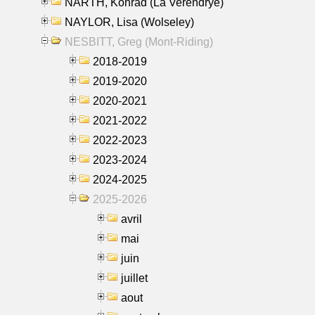
NARTH, Konrad (La Verendrye)
NAYLOR, Lisa (Wolseley)
NESBITT, Greg (Mont-Riding)
2018-2019
2019-2020
2020-2021
2021-2022
2022-2023
2023-2024
2024-2025
2025-2026
avril
mai
juin
juillet
aout