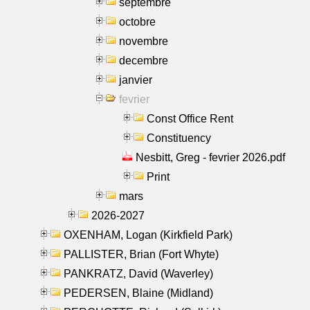
septembre
octobre
novembre
decembre
janvier
fevrier
Const Office Rent
Constituency
Nesbitt, Greg - fevrier 2026.pdf
Print
mars
2026-2027
OXENHAM, Logan (Kirkfield Park)
PALLISTER, Brian (Fort Whyte)
PANKRATZ, David (Waverley)
PEDERSEN, Blaine (Midland)