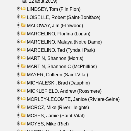
au 12 aout 2019)
LINDSEY, Tom (Flin Flon)
LOISELLE, Robert (Saint-Boniface)
MALOWAY, Jim (Elmwood)
MARCELINO, Florfina (Logan)
MARCELINO, Malaya (Notre Dame)
MARCELINO, Ted (Tyndall Park)
MARTIN, Shannon (Morris)
MARTIN, Shannon C (McPhillips)
MAYER, Colleen (Saint-Vital)
MICHALESKI, Brad (Dauphin)
MICKLEFIELD, Andrew (Rossmere)
MORLEY-LECOMTE, Janice (Riviere-Seine)
MOROZ, Mike (River Heights)
MOSES, Jamie (Saint-Vital)
MOYES, Mike (Riel)