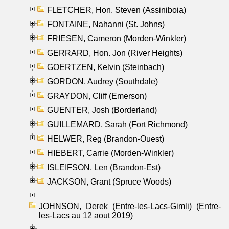
FLETCHER, Hon. Steven (Assiniboia)
FONTAINE, Nahanni (St. Johns)
FRIESEN, Cameron (Morden-Winkler)
GERRARD, Hon. Jon (River Heights)
GOERTZEN, Kelvin (Steinbach)
GORDON, Audrey (Southdale)
GRAYDON, Cliff (Emerson)
GUENTER, Josh (Borderland)
GUILLEMARD, Sarah (Fort Richmond)
HELWER, Reg (Brandon-Ouest)
HIEBERT, Carrie (Morden-Winkler)
ISLEIFSON, Len (Brandon-Est)
JACKSON, Grant (Spruce Woods)
JOHNSON, Derek (Entre-les-Lacs-Gimli) (Entre-
les-Lacs au 12 aout 2019)