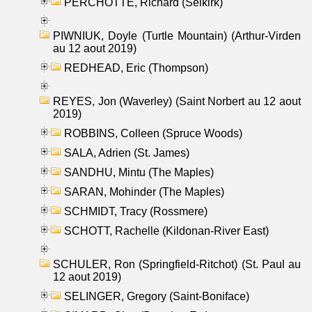
PERCHOTTE, Richard (Selkirk)
PIWNIUK, Doyle (Turtle Mountain) (Arthur-Virden
au 12 aout 2019)
REDHEAD, Eric (Thompson)
REYES, Jon (Waverley) (Saint Norbert au 12 aout
2019)
ROBBINS, Colleen (Spruce Woods)
SALA, Adrien (St. James)
SANDHU, Mintu (The Maples)
SARAN, Mohinder (The Maples)
SCHMIDT, Tracy (Rossmere)
SCHOTT, Rachelle (Kildonan-River East)
SCHULER, Ron (Springfield-Ritchot) (St. Paul au
12 aout 2019)
SELINGER, Gregory (Saint-Boniface)