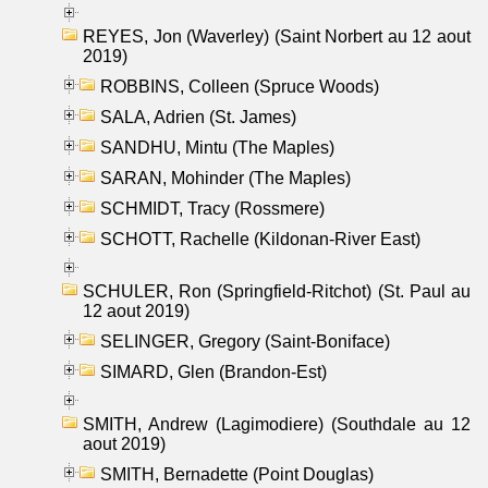
REYES, Jon (Waverley) (Saint Norbert au 12 aout
2019)
ROBBINS, Colleen (Spruce Woods)
SALA, Adrien (St. James)
SANDHU, Mintu (The Maples)
SARAN, Mohinder (The Maples)
SCHMIDT, Tracy (Rossmere)
SCHOTT, Rachelle (Kildonan-River East)
SCHULER, Ron (Springfield-Ritchot) (St. Paul au
12 aout 2019)
SELINGER, Gregory (Saint-Boniface)
SIMARD, Glen (Brandon-Est)
SMITH, Andrew (Lagimodiere) (Southdale au 12
aout 2019)
SMITH, Bernadette (Point Douglas)