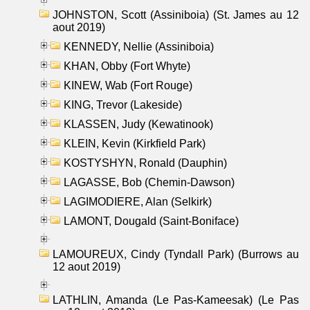
JOHNSTON, Scott (Assiniboia) (St. James au 12
aout 2019)
KENNEDY, Nellie (Assiniboia)
KHAN, Obby (Fort Whyte)
KINEW, Wab (Fort Rouge)
KING, Trevor (Lakeside)
KLASSEN, Judy (Kewatinook)
KLEIN, Kevin (Kirkfield Park)
KOSTYSHYN, Ronald (Dauphin)
LAGASSE, Bob (Chemin-Dawson)
LAGIMODIERE, Alan (Selkirk)
LAMONT, Dougald (Saint-Boniface)
LAMOUREUX, Cindy (Tyndall Park) (Burrows au
12 aout 2019)
LATHLIN, Amanda (Le Pas-Kameesak) (Le Pas