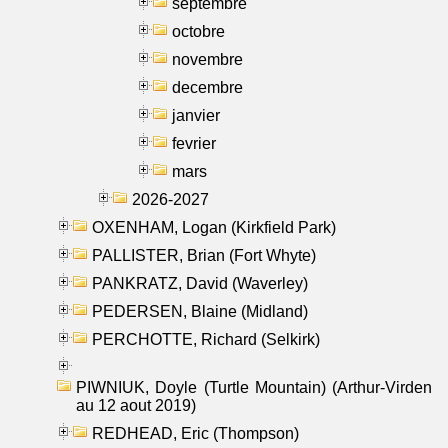
septembre
octobre
novembre
decembre
janvier
fevrier
mars
2026-2027
OXENHAM, Logan (Kirkfield Park)
PALLISTER, Brian (Fort Whyte)
PANKRATZ, David (Waverley)
PEDERSEN, Blaine (Midland)
PERCHOTTE, Richard (Selkirk)
PIWNIUK, Doyle (Turtle Mountain) (Arthur-Virden
au 12 aout 2019)
REDHEAD, Eric (Thompson)