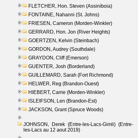
FLETCHER, Hon. Steven (Assiniboia)
FONTAINE, Nahanni (St. Johns)
FRIESEN, Cameron (Morden-Winkler)
GERRARD, Hon. Jon (River Heights)
GOERTZEN, Kelvin (Steinbach)
GORDON, Audrey (Southdale)
GRAYDON, Cliff (Emerson)
GUENTER, Josh (Borderland)
GUILLEMARD, Sarah (Fort Richmond)
HELWER, Reg (Brandon-Ouest)
HIEBERT, Carrie (Morden-Winkler)
ISLEIFSON, Len (Brandon-Est)
JACKSON, Grant (Spruce Woods)
JOHNSON, Derek (Entre-les-Lacs-Gimli) (Entre-
les-Lacs au 12 aout 2019)