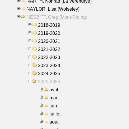
NARTH, Konrad (La Verendrye)
NAYLOR, Lisa (Wolseley)
NESBITT, Greg (Mont-Riding)
2018-2019
2019-2020
2020-2021
2021-2022
2022-2023
2023-2024
2024-2025
2025-2026
avril
mai
juin
juillet
aout