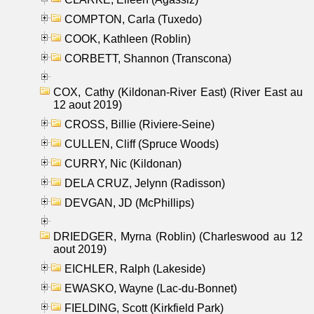
COMPTON, Carla (Tuxedo)
COOK, Kathleen (Roblin)
CORBETT, Shannon (Transcona)
COX, Cathy (Kildonan-River East) (River East au
12 aout 2019)
CROSS, Billie (Riviere-Seine)
CULLEN, Cliff (Spruce Woods)
CURRY, Nic (Kildonan)
DELA CRUZ, Jelynn (Radisson)
DEVGAN, JD (McPhillips)
DRIEDGER, Myrna (Roblin) (Charleswood au 12
aout 2019)
EICHLER, Ralph (Lakeside)
EWASKO, Wayne (Lac-du-Bonnet)
FIELDING, Scott (Kirkfield Park)