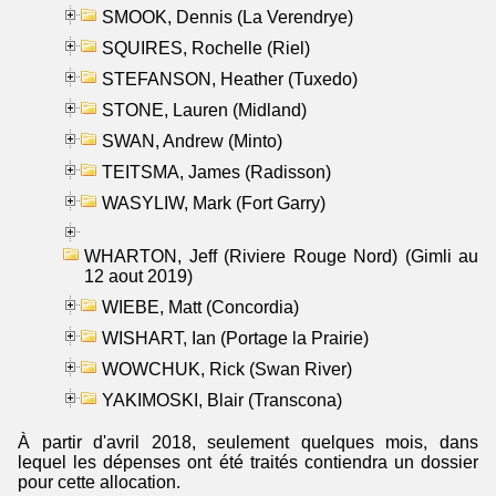
SMOOK, Dennis (La Verendrye)
SQUIRES, Rochelle (Riel)
STEFANSON, Heather (Tuxedo)
STONE, Lauren (Midland)
SWAN, Andrew (Minto)
TEITSMA, James (Radisson)
WASYLIW, Mark (Fort Garry)
WHARTON, Jeff (Riviere Rouge Nord) (Gimli au
12 aout 2019)
WIEBE, Matt (Concordia)
WISHART, Ian (Portage la Prairie)
WOWCHUK, Rick (Swan River)
YAKIMOSKI, Blair (Transcona)
À partir d'avril 2018, seulement quelques mois, dans
lequel les dépenses ont été traités contiendra un dossier
pour cette allocation.