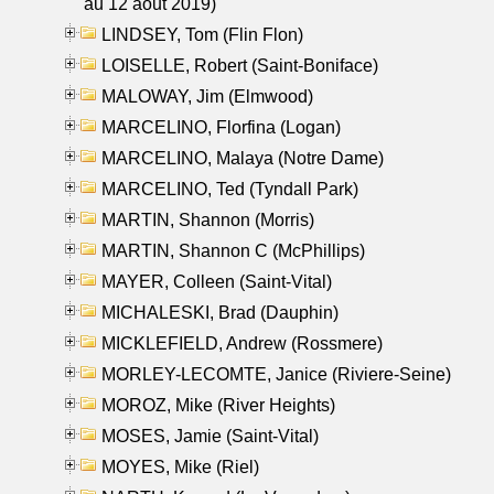
au 12 aout 2019)
LINDSEY, Tom (Flin Flon)
LOISELLE, Robert (Saint-Boniface)
MALOWAY, Jim (Elmwood)
MARCELINO, Florfina (Logan)
MARCELINO, Malaya (Notre Dame)
MARCELINO, Ted (Tyndall Park)
MARTIN, Shannon (Morris)
MARTIN, Shannon C (McPhillips)
MAYER, Colleen (Saint-Vital)
MICHALESKI, Brad (Dauphin)
MICKLEFIELD, Andrew (Rossmere)
MORLEY-LECOMTE, Janice (Riviere-Seine)
MOROZ, Mike (River Heights)
MOSES, Jamie (Saint-Vital)
MOYES, Mike (Riel)