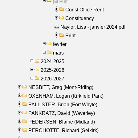
janvier
Const Office Rent
Constituency
Naylor, Lisa - janvier 2024.pdf
Print
fevrier
mars
2024-2025
2025-2026
2026-2027
NESBITT, Greg (Mont-Riding)
OXENHAM, Logan (Kirkfield Park)
PALLISTER, Brian (Fort Whyte)
PANKRATZ, David (Waverley)
PEDERSEN, Blaine (Midland)
PERCHOTTE, Richard (Selkirk)