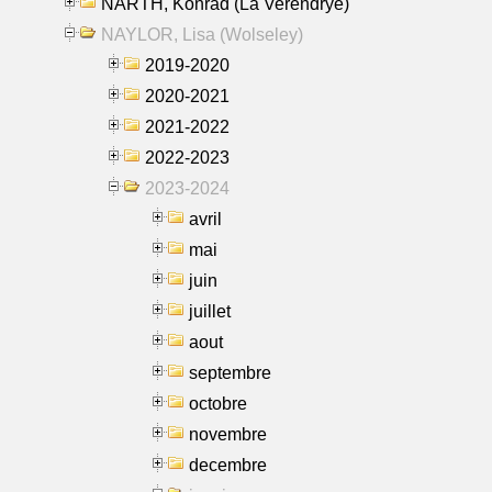
NARTH, Konrad (La Verendrye)
NAYLOR, Lisa (Wolseley)
2019-2020
2020-2021
2021-2022
2022-2023
2023-2024
avril
mai
juin
juillet
aout
septembre
octobre
novembre
decembre