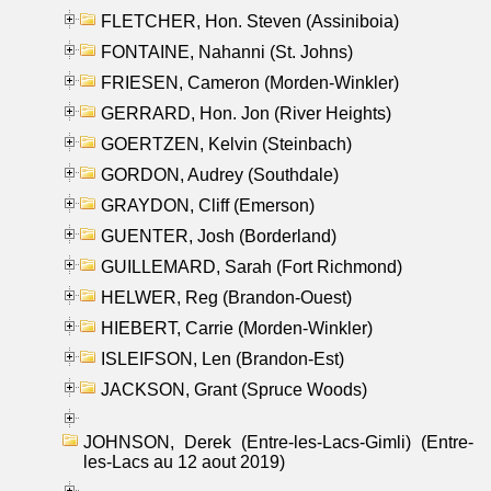
FLETCHER, Hon. Steven (Assiniboia)
FONTAINE, Nahanni (St. Johns)
FRIESEN, Cameron (Morden-Winkler)
GERRARD, Hon. Jon (River Heights)
GOERTZEN, Kelvin (Steinbach)
GORDON, Audrey (Southdale)
GRAYDON, Cliff (Emerson)
GUENTER, Josh (Borderland)
GUILLEMARD, Sarah (Fort Richmond)
HELWER, Reg (Brandon-Ouest)
HIEBERT, Carrie (Morden-Winkler)
ISLEIFSON, Len (Brandon-Est)
JACKSON, Grant (Spruce Woods)
JOHNSON, Derek (Entre-les-Lacs-Gimli) (Entre-
les-Lacs au 12 aout 2019)