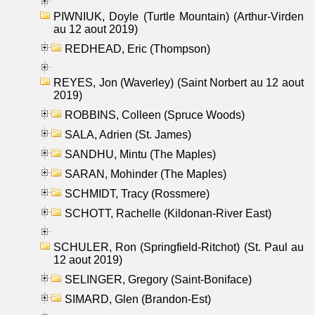
PIWNIUK, Doyle (Turtle Mountain) (Arthur-Virden
au 12 aout 2019)
REDHEAD, Eric (Thompson)
REYES, Jon (Waverley) (Saint Norbert au 12 aout
2019)
ROBBINS, Colleen (Spruce Woods)
SALA, Adrien (St. James)
SANDHU, Mintu (The Maples)
SARAN, Mohinder (The Maples)
SCHMIDT, Tracy (Rossmere)
SCHOTT, Rachelle (Kildonan-River East)
SCHULER, Ron (Springfield-Ritchot) (St. Paul au
12 aout 2019)
SELINGER, Gregory (Saint-Boniface)
SIMARD, Glen (Brandon-Est)