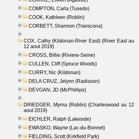
COMPTON, Carla (Tuxedo)
COOK, Kathleen (Roblin)
CORBETT, Shannon (Transcona)
COX, Cathy (Kildonan-River East) (River East au
12 aout 2019)
CROSS, Billie (Riviere-Seine)
CULLEN, Cliff (Spruce Woods)
CURRY, Nic (Kildonan)
DELA CRUZ, Jelynn (Radisson)
DEVGAN, JD (McPhillips)
DRIEDGER, Myrna (Roblin) (Charleswood au 12
aout 2019)
EICHLER, Ralph (Lakeside)
EWASKO, Wayne (Lac-du-Bonnet)
FIELDING, Scott (Kirkfield Park)