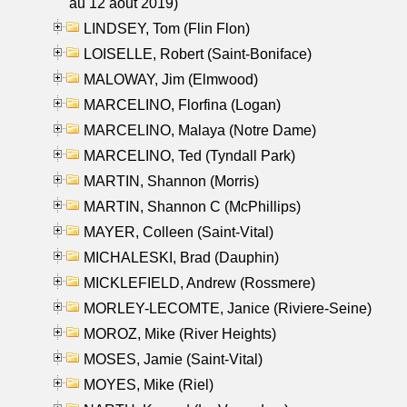
au 12 aout 2019)
LINDSEY, Tom (Flin Flon)
LOISELLE, Robert (Saint-Boniface)
MALOWAY, Jim (Elmwood)
MARCELINO, Florfina (Logan)
MARCELINO, Malaya (Notre Dame)
MARCELINO, Ted (Tyndall Park)
MARTIN, Shannon (Morris)
MARTIN, Shannon C (McPhillips)
MAYER, Colleen (Saint-Vital)
MICHALESKI, Brad (Dauphin)
MICKLEFIELD, Andrew (Rossmere)
MORLEY-LECOMTE, Janice (Riviere-Seine)
MOROZ, Mike (River Heights)
MOSES, Jamie (Saint-Vital)
MOYES, Mike (Riel)