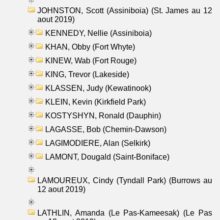
JOHNSTON, Scott (Assiniboia) (St. James au 12
aout 2019)
KENNEDY, Nellie (Assiniboia)
KHAN, Obby (Fort Whyte)
KINEW, Wab (Fort Rouge)
KING, Trevor (Lakeside)
KLASSEN, Judy (Kewatinook)
KLEIN, Kevin (Kirkfield Park)
KOSTYSHYN, Ronald (Dauphin)
LAGASSE, Bob (Chemin-Dawson)
LAGIMODIERE, Alan (Selkirk)
LAMONT, Dougald (Saint-Boniface)
LAMOUREUX, Cindy (Tyndall Park) (Burrows au
12 aout 2019)
LATHLIN, Amanda (Le Pas-Kameesak) (Le Pas