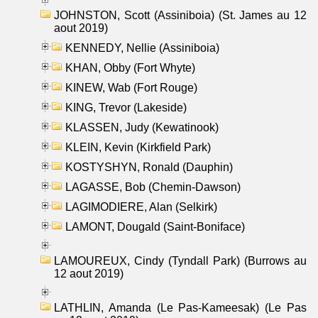
JOHNSTON, Scott (Assiniboia) (St. James au 12
aout 2019)
KENNEDY, Nellie (Assiniboia)
KHAN, Obby (Fort Whyte)
KINEW, Wab (Fort Rouge)
KING, Trevor (Lakeside)
KLASSEN, Judy (Kewatinook)
KLEIN, Kevin (Kirkfield Park)
KOSTYSHYN, Ronald (Dauphin)
LAGASSE, Bob (Chemin-Dawson)
LAGIMODIERE, Alan (Selkirk)
LAMONT, Dougald (Saint-Boniface)
LAMOUREUX, Cindy (Tyndall Park) (Burrows au
12 aout 2019)
LATHLIN, Amanda (Le Pas-Kameesak) (Le Pas