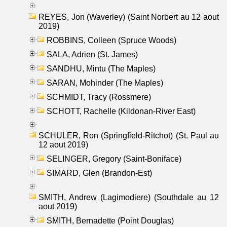
REYES, Jon (Waverley) (Saint Norbert au 12 aout
2019)
ROBBINS, Colleen (Spruce Woods)
SALA, Adrien (St. James)
SANDHU, Mintu (The Maples)
SARAN, Mohinder (The Maples)
SCHMIDT, Tracy (Rossmere)
SCHOTT, Rachelle (Kildonan-River East)
SCHULER, Ron (Springfield-Ritchot) (St. Paul au
12 aout 2019)
SELINGER, Gregory (Saint-Boniface)
SIMARD, Glen (Brandon-Est)
SMITH, Andrew (Lagimodiere) (Southdale au 12
aout 2019)
SMITH, Bernadette (Point Douglas)