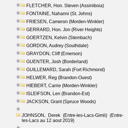
FLETCHER, Hon. Steven (Assiniboia)
FONTAINE, Nahanni (St. Johns)
FRIESEN, Cameron (Morden-Winkler)
GERRARD, Hon. Jon (River Heights)
GOERTZEN, Kelvin (Steinbach)
GORDON, Audrey (Southdale)
GRAYDON, Cliff (Emerson)
GUENTER, Josh (Borderland)
GUILLEMARD, Sarah (Fort Richmond)
HELWER, Reg (Brandon-Ouest)
HIEBERT, Carrie (Morden-Winkler)
ISLEIFSON, Len (Brandon-Est)
JACKSON, Grant (Spruce Woods)
JOHNSON, Derek (Entre-les-Lacs-Gimli) (Entre-
les-Lacs au 12 aout 2019)