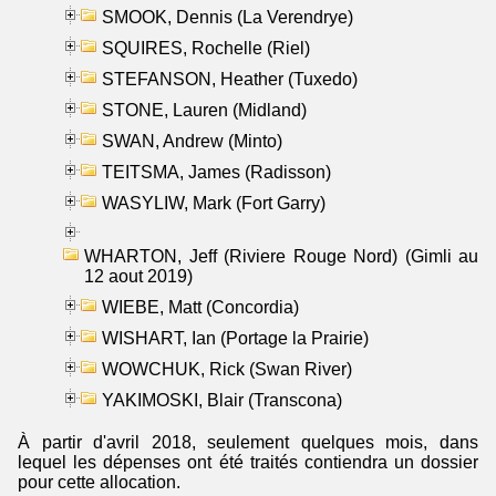
SMOOK, Dennis (La Verendrye)
SQUIRES, Rochelle (Riel)
STEFANSON, Heather (Tuxedo)
STONE, Lauren (Midland)
SWAN, Andrew (Minto)
TEITSMA, James (Radisson)
WASYLIW, Mark (Fort Garry)
WHARTON, Jeff (Riviere Rouge Nord) (Gimli au
12 aout 2019)
WIEBE, Matt (Concordia)
WISHART, Ian (Portage la Prairie)
WOWCHUK, Rick (Swan River)
YAKIMOSKI, Blair (Transcona)
À partir d'avril 2018, seulement quelques mois, dans
lequel les dépenses ont été traités contiendra un dossier
pour cette allocation.