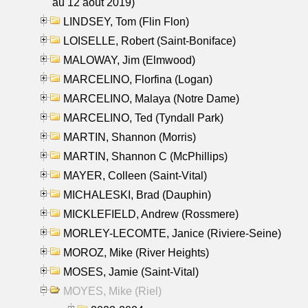
au 12 aout 2019)
LINDSEY, Tom (Flin Flon)
LOISELLE, Robert (Saint-Boniface)
MALOWAY, Jim (Elmwood)
MARCELINO, Florfina (Logan)
MARCELINO, Malaya (Notre Dame)
MARCELINO, Ted (Tyndall Park)
MARTIN, Shannon (Morris)
MARTIN, Shannon C (McPhillips)
MAYER, Colleen (Saint-Vital)
MICHALESKI, Brad (Dauphin)
MICKLEFIELD, Andrew (Rossmere)
MORLEY-LECOMTE, Janice (Riviere-Seine)
MOROZ, Mike (River Heights)
MOSES, Jamie (Saint-Vital)
MOYES, Mike (Riel)