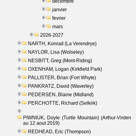
decembre
janvier
fevrier
mars
2026-2027
NARTH, Konrad (La Verendrye)
NAYLOR, Lisa (Wolseley)
NESBITT, Greg (Mont-Riding)
OXENHAM, Logan (Kirkfield Park)
PALLISTER, Brian (Fort Whyte)
PANKRATZ, David (Waverley)
PEDERSEN, Blaine (Midland)
PERCHOTTE, Richard (Selkirk)
PIWNIUK, Doyle (Turtle Mountain) (Arthur-Virden
au 12 aout 2019)
REDHEAD, Eric (Thompson)