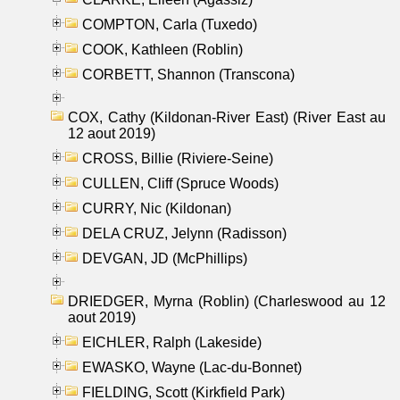
COMPTON, Carla (Tuxedo)
COOK, Kathleen (Roblin)
CORBETT, Shannon (Transcona)
COX, Cathy (Kildonan-River East) (River East au
12 aout 2019)
CROSS, Billie (Riviere-Seine)
CULLEN, Cliff (Spruce Woods)
CURRY, Nic (Kildonan)
DELA CRUZ, Jelynn (Radisson)
DEVGAN, JD (McPhillips)
DRIEDGER, Myrna (Roblin) (Charleswood au 12
aout 2019)
EICHLER, Ralph (Lakeside)
EWASKO, Wayne (Lac-du-Bonnet)
FIELDING, Scott (Kirkfield Park)