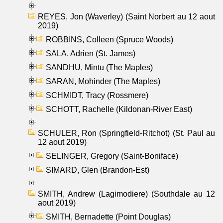
REYES, Jon (Waverley) (Saint Norbert au 12 aout
2019)
ROBBINS, Colleen (Spruce Woods)
SALA, Adrien (St. James)
SANDHU, Mintu (The Maples)
SARAN, Mohinder (The Maples)
SCHMIDT, Tracy (Rossmere)
SCHOTT, Rachelle (Kildonan-River East)
SCHULER, Ron (Springfield-Ritchot) (St. Paul au
12 aout 2019)
SELINGER, Gregory (Saint-Boniface)
SIMARD, Glen (Brandon-Est)
SMITH, Andrew (Lagimodiere) (Southdale au 12
aout 2019)
SMITH, Bernadette (Point Douglas)