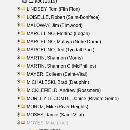
au 12 aout 2019)
LINDSEY, Tom (Flin Flon)
LOISELLE, Robert (Saint-Boniface)
MALOWAY, Jim (Elmwood)
MARCELINO, Florfina (Logan)
MARCELINO, Malaya (Notre Dame)
MARCELINO, Ted (Tyndall Park)
MARTIN, Shannon (Morris)
MARTIN, Shannon C (McPhillips)
MAYER, Colleen (Saint-Vital)
MICHALESKI, Brad (Dauphin)
MICKLEFIELD, Andrew (Rossmere)
MORLEY-LECOMTE, Janice (Riviere-Seine)
MOROZ, Mike (River Heights)
MOSES, Jamie (Saint-Vital)
MOYES, Mike (Riel)