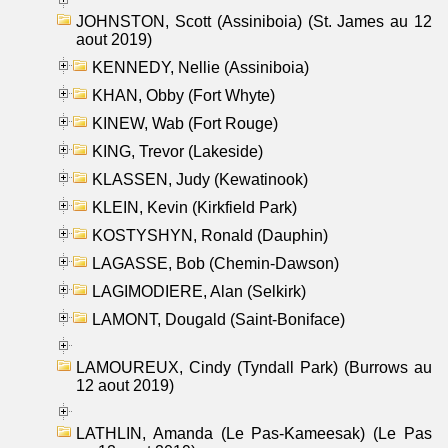
JOHNSTON, Scott (Assiniboia) (St. James au 12
aout 2019)
KENNEDY, Nellie (Assiniboia)
KHAN, Obby (Fort Whyte)
KINEW, Wab (Fort Rouge)
KING, Trevor (Lakeside)
KLASSEN, Judy (Kewatinook)
KLEIN, Kevin (Kirkfield Park)
KOSTYSHYN, Ronald (Dauphin)
LAGASSE, Bob (Chemin-Dawson)
LAGIMODIERE, Alan (Selkirk)
LAMONT, Dougald (Saint-Boniface)
LAMOUREUX, Cindy (Tyndall Park) (Burrows au
12 aout 2019)
LATHLIN, Amanda (Le Pas-Kameesak) (Le Pas