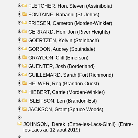
FLETCHER, Hon. Steven (Assiniboia)
FONTAINE, Nahanni (St. Johns)
FRIESEN, Cameron (Morden-Winkler)
GERRARD, Hon. Jon (River Heights)
GOERTZEN, Kelvin (Steinbach)
GORDON, Audrey (Southdale)
GRAYDON, Cliff (Emerson)
GUENTER, Josh (Borderland)
GUILLEMARD, Sarah (Fort Richmond)
HELWER, Reg (Brandon-Ouest)
HIEBERT, Carrie (Morden-Winkler)
ISLEIFSON, Len (Brandon-Est)
JACKSON, Grant (Spruce Woods)
JOHNSON, Derek (Entre-les-Lacs-Gimli) (Entre-
les-Lacs au 12 aout 2019)