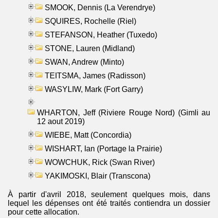
SMOOK, Dennis (La Verendrye)
SQUIRES, Rochelle (Riel)
STEFANSON, Heather (Tuxedo)
STONE, Lauren (Midland)
SWAN, Andrew (Minto)
TEITSMA, James (Radisson)
WASYLIW, Mark (Fort Garry)
WHARTON, Jeff (Riviere Rouge Nord) (Gimli au
12 aout 2019)
WIEBE, Matt (Concordia)
WISHART, Ian (Portage la Prairie)
WOWCHUK, Rick (Swan River)
YAKIMOSKI, Blair (Transcona)
À partir d'avril 2018, seulement quelques mois, dans
lequel les dépenses ont été traités contiendra un dossier
pour cette allocation.