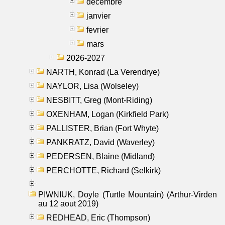
decembre
janvier
fevrier
mars
2026-2027
NARTH, Konrad (La Verendrye)
NAYLOR, Lisa (Wolseley)
NESBITT, Greg (Mont-Riding)
OXENHAM, Logan (Kirkfield Park)
PALLISTER, Brian (Fort Whyte)
PANKRATZ, David (Waverley)
PEDERSEN, Blaine (Midland)
PERCHOTTE, Richard (Selkirk)
PIWNIUK, Doyle (Turtle Mountain) (Arthur-Virden
au 12 aout 2019)
REDHEAD, Eric (Thompson)