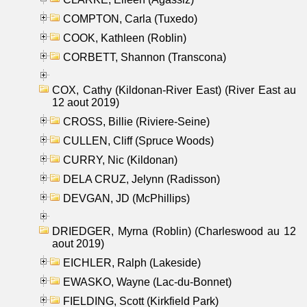
COMPTON, Carla (Tuxedo)
COOK, Kathleen (Roblin)
CORBETT, Shannon (Transcona)
COX, Cathy (Kildonan-River East) (River East au
12 aout 2019)
CROSS, Billie (Riviere-Seine)
CULLEN, Cliff (Spruce Woods)
CURRY, Nic (Kildonan)
DELA CRUZ, Jelynn (Radisson)
DEVGAN, JD (McPhillips)
DRIEDGER, Myrna (Roblin) (Charleswood au 12
aout 2019)
EICHLER, Ralph (Lakeside)
EWASKO, Wayne (Lac-du-Bonnet)
FIELDING, Scott (Kirkfield Park)