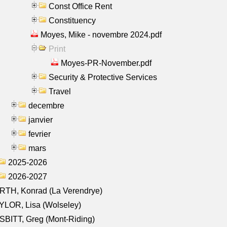
Const Office Rent
Constituency
Moyes, Mike - novembre 2024.pdf
Print
Moyes-PR-November.pdf
Security & Protective Services
Travel
decembre
janvier
fevrier
mars
2025-2026
2026-2027
RTH, Konrad (La Verendrye)
LOR, Lisa (Wolseley)
BITT, Greg (Mont-Riding)