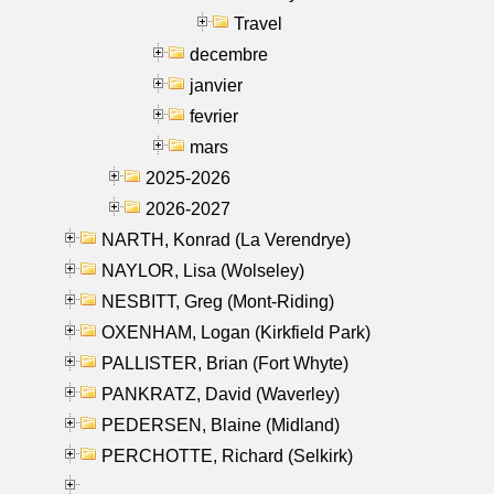
Travel
decembre
janvier
fevrier
mars
2025-2026
2026-2027
NARTH, Konrad (La Verendrye)
NAYLOR, Lisa (Wolseley)
NESBITT, Greg (Mont-Riding)
OXENHAM, Logan (Kirkfield Park)
PALLISTER, Brian (Fort Whyte)
PANKRATZ, David (Waverley)
PEDERSEN, Blaine (Midland)
PERCHOTTE, Richard (Selkirk)