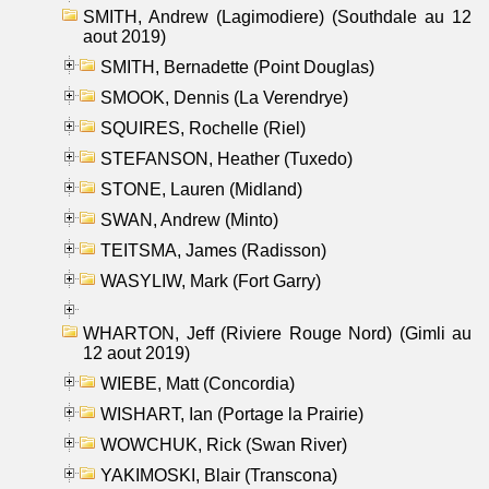
SMITH, Andrew (Lagimodiere) (Southdale au 12
aout 2019)
SMITH, Bernadette (Point Douglas)
SMOOK, Dennis (La Verendrye)
SQUIRES, Rochelle (Riel)
STEFANSON, Heather (Tuxedo)
STONE, Lauren (Midland)
SWAN, Andrew (Minto)
TEITSMA, James (Radisson)
WASYLIW, Mark (Fort Garry)
WHARTON, Jeff (Riviere Rouge Nord) (Gimli au
12 aout 2019)
WIEBE, Matt (Concordia)
WISHART, Ian (Portage la Prairie)
WOWCHUK, Rick (Swan River)
YAKIMOSKI, Blair (Transcona)