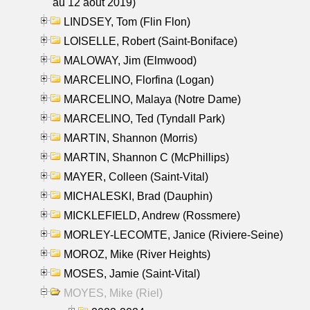
au 12 aout 2019)
LINDSEY, Tom (Flin Flon)
LOISELLE, Robert (Saint-Boniface)
MALOWAY, Jim (Elmwood)
MARCELINO, Florfina (Logan)
MARCELINO, Malaya (Notre Dame)
MARCELINO, Ted (Tyndall Park)
MARTIN, Shannon (Morris)
MARTIN, Shannon C (McPhillips)
MAYER, Colleen (Saint-Vital)
MICHALESKI, Brad (Dauphin)
MICKLEFIELD, Andrew (Rossmere)
MORLEY-LECOMTE, Janice (Riviere-Seine)
MOROZ, Mike (River Heights)
MOSES, Jamie (Saint-Vital)
MOYES, Mike (Riel)