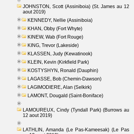
JOHNSTON, Scott (Assiniboia) (St. James au 12
aout 2019)
KENNEDY, Nellie (Assiniboia)
KHAN, Obby (Fort Whyte)
KINEW, Wab (Fort Rouge)
KING, Trevor (Lakeside)
KLASSEN, Judy (Kewatinook)
KLEIN, Kevin (Kirkfield Park)
KOSTYSHYN, Ronald (Dauphin)
LAGASSE, Bob (Chemin-Dawson)
LAGIMODIERE, Alan (Selkirk)
LAMONT, Dougald (Saint-Boniface)
LAMOUREUX, Cindy (Tyndall Park) (Burrows au
12 aout 2019)
LATHLIN, Amanda (Le Pas-Kameesak) (Le Pas