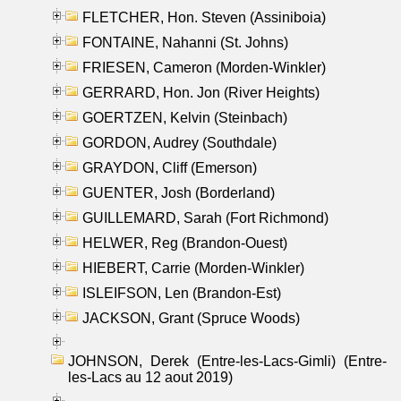
FLETCHER, Hon. Steven (Assiniboia)
FONTAINE, Nahanni (St. Johns)
FRIESEN, Cameron (Morden-Winkler)
GERRARD, Hon. Jon (River Heights)
GOERTZEN, Kelvin (Steinbach)
GORDON, Audrey (Southdale)
GRAYDON, Cliff (Emerson)
GUENTER, Josh (Borderland)
GUILLEMARD, Sarah (Fort Richmond)
HELWER, Reg (Brandon-Ouest)
HIEBERT, Carrie (Morden-Winkler)
ISLEIFSON, Len (Brandon-Est)
JACKSON, Grant (Spruce Woods)
JOHNSON, Derek (Entre-les-Lacs-Gimli) (Entre-
les-Lacs au 12 aout 2019)