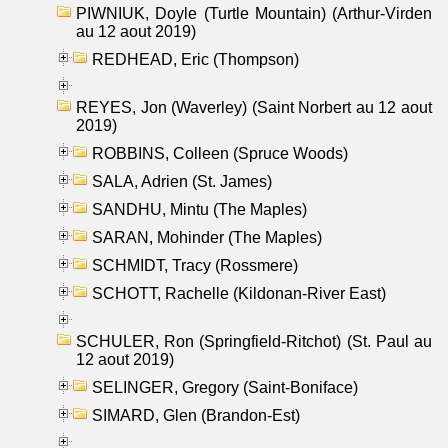
PIWNIUK, Doyle (Turtle Mountain) (Arthur-Virden
au 12 aout 2019)
REDHEAD, Eric (Thompson)
REYES, Jon (Waverley) (Saint Norbert au 12 aout
2019)
ROBBINS, Colleen (Spruce Woods)
SALA, Adrien (St. James)
SANDHU, Mintu (The Maples)
SARAN, Mohinder (The Maples)
SCHMIDT, Tracy (Rossmere)
SCHOTT, Rachelle (Kildonan-River East)
SCHULER, Ron (Springfield-Ritchot) (St. Paul au
12 aout 2019)
SELINGER, Gregory (Saint-Boniface)
SIMARD, Glen (Brandon-Est)