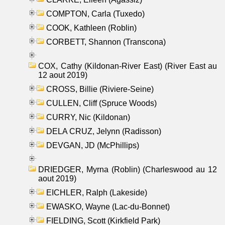
COMPTON, Carla (Tuxedo)
COOK, Kathleen (Roblin)
CORBETT, Shannon (Transcona)
COX, Cathy (Kildonan-River East) (River East au
12 aout 2019)
CROSS, Billie (Riviere-Seine)
CULLEN, Cliff (Spruce Woods)
CURRY, Nic (Kildonan)
DELA CRUZ, Jelynn (Radisson)
DEVGAN, JD (McPhillips)
DRIEDGER, Myrna (Roblin) (Charleswood au 12
aout 2019)
EICHLER, Ralph (Lakeside)
EWASKO, Wayne (Lac-du-Bonnet)
FIELDING, Scott (Kirkfield Park)