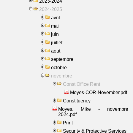
2023-2024
2024-2025
avril
mai
juin
juillet
aout
septembre
octobre
novembre
Const Office Rent
Moyes-COR-November.pdf
Constituency
Moyes, Mike - novembre
2024.pdf
Print
Security & Protective Services