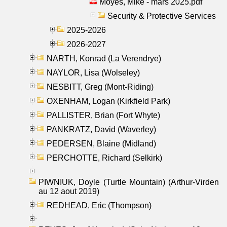
Moyes, Mike - mars 2025.pdf
Security & Protective Services
2025-2026
2026-2027
NARTH, Konrad (La Verendrye)
NAYLOR, Lisa (Wolseley)
NESBITT, Greg (Mont-Riding)
OXENHAM, Logan (Kirkfield Park)
PALLISTER, Brian (Fort Whyte)
PANKRATZ, David (Waverley)
PEDERSEN, Blaine (Midland)
PERCHOTTE, Richard (Selkirk)
PIWNIUK, Doyle (Turtle Mountain) (Arthur-Virden
au 12 aout 2019)
REDHEAD, Eric (Thompson)