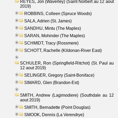
REYES, Jon (Waverley) (Saint Norbert au 12 aout
2019)
ROBBINS, Colleen (Spruce Woods)
SALA, Adrien (St. James)
SANDHU, Mintu (The Maples)
SARAN, Mohinder (The Maples)
SCHMIDT, Tracy (Rossmere)
SCHOTT, Rachelle (Kildonan-River East)
SCHULER, Ron (Springfield-Ritchot) (St. Paul au
12 aout 2019)
SELINGER, Gregory (Saint-Boniface)
SIMARD, Glen (Brandon-Est)
SMITH, Andrew (Lagimodiere) (Southdale au 12
aout 2019)
SMITH, Bernadette (Point Douglas)
SMOOK, Dennis (La Verendrye)