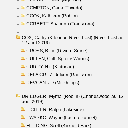
COMPTON, Carla (Tuxedo)
COOK, Kathleen (Roblin)
CORBETT, Shannon (Transcona)
COX, Cathy (Kildonan-River East) (River East au
12 aout 2019)
CROSS, Billie (Riviere-Seine)
CULLEN, Cliff (Spruce Woods)
CURRY, Nic (Kildonan)
DELA CRUZ, Jelynn (Radisson)
DEVGAN, JD (McPhillips)
DRIEDGER, Myrna (Roblin) (Charleswood au 12
aout 2019)
EICHLER, Ralph (Lakeside)
EWASKO, Wayne (Lac-du-Bonnet)
FIELDING, Scott (Kirkfield Park)