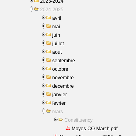
2023-2024
2024-2025
avril
mai
juin
juillet
aout
septembre
octobre
novembre
decembre
janvier
fevrier
mars
Constituency
Moyes-CO-March.pdf