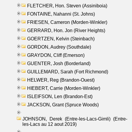
FLETCHER, Hon. Steven (Assiniboia)
FONTAINE, Nahanni (St. Johns)
FRIESEN, Cameron (Morden-Winkler)
GERRARD, Hon. Jon (River Heights)
GOERTZEN, Kelvin (Steinbach)
GORDON, Audrey (Southdale)
GRAYDON, Cliff (Emerson)
GUENTER, Josh (Borderland)
GUILLEMARD, Sarah (Fort Richmond)
HELWER, Reg (Brandon-Ouest)
HIEBERT, Carrie (Morden-Winkler)
ISLEIFSON, Len (Brandon-Est)
JACKSON, Grant (Spruce Woods)
JOHNSON, Derek (Entre-les-Lacs-Gimli) (Entre-
les-Lacs au 12 aout 2019)