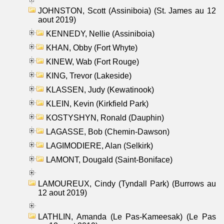
JOHNSTON, Scott (Assiniboia) (St. James au 12
aout 2019)
KENNEDY, Nellie (Assiniboia)
KHAN, Obby (Fort Whyte)
KINEW, Wab (Fort Rouge)
KING, Trevor (Lakeside)
KLASSEN, Judy (Kewatinook)
KLEIN, Kevin (Kirkfield Park)
KOSTYSHYN, Ronald (Dauphin)
LAGASSE, Bob (Chemin-Dawson)
LAGIMODIERE, Alan (Selkirk)
LAMONT, Dougald (Saint-Boniface)
LAMOUREUX, Cindy (Tyndall Park) (Burrows au
12 aout 2019)
LATHLIN, Amanda (Le Pas-Kameesak) (Le Pas