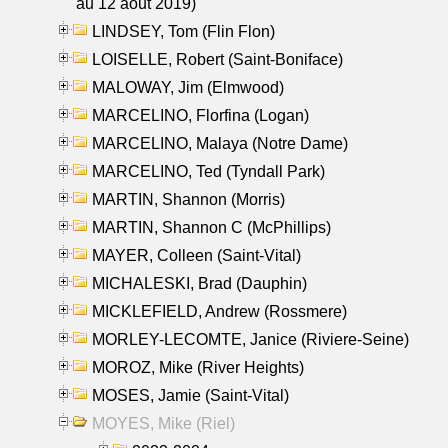
au 12 aout 2019)
LINDSEY, Tom (Flin Flon)
LOISELLE, Robert (Saint-Boniface)
MALOWAY, Jim (Elmwood)
MARCELINO, Florfina (Logan)
MARCELINO, Malaya (Notre Dame)
MARCELINO, Ted (Tyndall Park)
MARTIN, Shannon (Morris)
MARTIN, Shannon C (McPhillips)
MAYER, Colleen (Saint-Vital)
MICHALESKI, Brad (Dauphin)
MICKLEFIELD, Andrew (Rossmere)
MORLEY-LECOMTE, Janice (Riviere-Seine)
MOROZ, Mike (River Heights)
MOSES, Jamie (Saint-Vital)
MOYES, Mike (Riel)