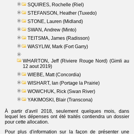
SQUIRES, Rochelle (Riel)
STEFANSON, Heather (Tuxedo)
STONE, Lauren (Midland)
SWAN, Andrew (Minto)
TEITSMA, James (Radisson)
WASYLIW, Mark (Fort Garry)
WHARTON, Jeff (Riviere Rouge Nord) (Gimli au
12 aout 2019)
WIEBE, Matt (Concordia)
WISHART, Ian (Portage la Prairie)
WOWCHUK, Rick (Swan River)
YAKIMOSKI, Blair (Transcona)
À partir d'avril 2018, seulement quelques mois, dans
lequel les dépenses ont été traités contiendra un dossier
pour cette allocation.
Pour plus d'information sur la façon de présenter une