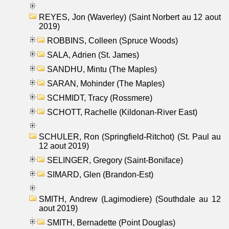
REYES, Jon (Waverley) (Saint Norbert au 12 aout
2019)
ROBBINS, Colleen (Spruce Woods)
SALA, Adrien (St. James)
SANDHU, Mintu (The Maples)
SARAN, Mohinder (The Maples)
SCHMIDT, Tracy (Rossmere)
SCHOTT, Rachelle (Kildonan-River East)
SCHULER, Ron (Springfield-Ritchot) (St. Paul au
12 aout 2019)
SELINGER, Gregory (Saint-Boniface)
SIMARD, Glen (Brandon-Est)
SMITH, Andrew (Lagimodiere) (Southdale au 12
aout 2019)
SMITH, Bernadette (Point Douglas)