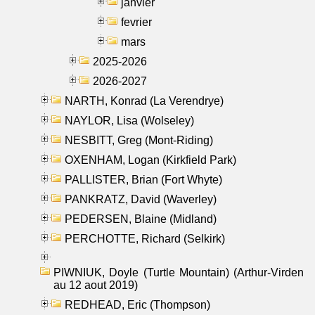
janvier
fevrier
mars
2025-2026
2026-2027
NARTH, Konrad (La Verendrye)
NAYLOR, Lisa (Wolseley)
NESBITT, Greg (Mont-Riding)
OXENHAM, Logan (Kirkfield Park)
PALLISTER, Brian (Fort Whyte)
PANKRATZ, David (Waverley)
PEDERSEN, Blaine (Midland)
PERCHOTTE, Richard (Selkirk)
PIWNIUK, Doyle (Turtle Mountain) (Arthur-Virden
au 12 aout 2019)
REDHEAD, Eric (Thompson)