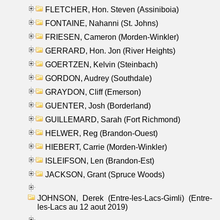
FLETCHER, Hon. Steven (Assiniboia)
FONTAINE, Nahanni (St. Johns)
FRIESEN, Cameron (Morden-Winkler)
GERRARD, Hon. Jon (River Heights)
GOERTZEN, Kelvin (Steinbach)
GORDON, Audrey (Southdale)
GRAYDON, Cliff (Emerson)
GUENTER, Josh (Borderland)
GUILLEMARD, Sarah (Fort Richmond)
HELWER, Reg (Brandon-Ouest)
HIEBERT, Carrie (Morden-Winkler)
ISLEIFSON, Len (Brandon-Est)
JACKSON, Grant (Spruce Woods)
JOHNSON, Derek (Entre-les-Lacs-Gimli) (Entre-
les-Lacs au 12 aout 2019)