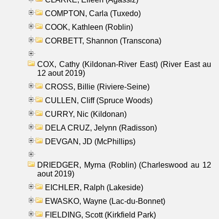
COMPTON, Carla (Tuxedo)
COOK, Kathleen (Roblin)
CORBETT, Shannon (Transcona)
COX, Cathy (Kildonan-River East) (River East au
12 aout 2019)
CROSS, Billie (Riviere-Seine)
CULLEN, Cliff (Spruce Woods)
CURRY, Nic (Kildonan)
DELA CRUZ, Jelynn (Radisson)
DEVGAN, JD (McPhillips)
DRIEDGER, Myrna (Roblin) (Charleswood au 12
aout 2019)
EICHLER, Ralph (Lakeside)
EWASKO, Wayne (Lac-du-Bonnet)
FIELDING, Scott (Kirkfield Park)