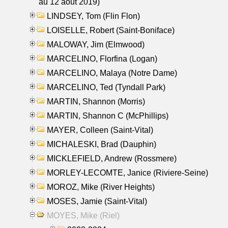
au 12 aout 2019)
LINDSEY, Tom (Flin Flon)
LOISELLE, Robert (Saint-Boniface)
MALOWAY, Jim (Elmwood)
MARCELINO, Florfina (Logan)
MARCELINO, Malaya (Notre Dame)
MARCELINO, Ted (Tyndall Park)
MARTIN, Shannon (Morris)
MARTIN, Shannon C (McPhillips)
MAYER, Colleen (Saint-Vital)
MICHALESKI, Brad (Dauphin)
MICKLEFIELD, Andrew (Rossmere)
MORLEY-LECOMTE, Janice (Riviere-Seine)
MOROZ, Mike (River Heights)
MOSES, Jamie (Saint-Vital)
MOYES, Mike (Riel)