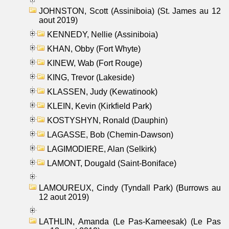
JOHNSTON, Scott (Assiniboia) (St. James au 12
aout 2019)
KENNEDY, Nellie (Assiniboia)
KHAN, Obby (Fort Whyte)
KINEW, Wab (Fort Rouge)
KING, Trevor (Lakeside)
KLASSEN, Judy (Kewatinook)
KLEIN, Kevin (Kirkfield Park)
KOSTYSHYN, Ronald (Dauphin)
LAGASSE, Bob (Chemin-Dawson)
LAGIMODIERE, Alan (Selkirk)
LAMONT, Dougald (Saint-Boniface)
LAMOUREUX, Cindy (Tyndall Park) (Burrows au
12 aout 2019)
LATHLIN, Amanda (Le Pas-Kameesak) (Le Pas