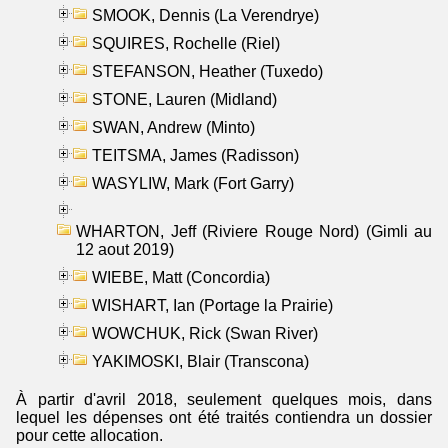
SMOOK, Dennis (La Verendrye)
SQUIRES, Rochelle (Riel)
STEFANSON, Heather (Tuxedo)
STONE, Lauren (Midland)
SWAN, Andrew (Minto)
TEITSMA, James (Radisson)
WASYLIW, Mark (Fort Garry)
WHARTON, Jeff (Riviere Rouge Nord) (Gimli au
12 aout 2019)
WIEBE, Matt (Concordia)
WISHART, Ian (Portage la Prairie)
WOWCHUK, Rick (Swan River)
YAKIMOSKI, Blair (Transcona)
À partir d'avril 2018, seulement quelques mois, dans
lequel les dépenses ont été traités contiendra un dossier
pour cette allocation.