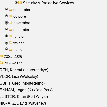
Security & Protective Services
septembre
octobre
novembre
decembre
janvier
fevrier
mars
2025-2026
2026-2027
RTH, Konrad (La Verendrye)
LOR, Lisa (Wolseley)
BITT, Greg (Mont-Riding)
NHAM, Logan (Kirkfield Park)
LISTER, Brian (Fort Whyte)
NKRATZ, David (Waverley)