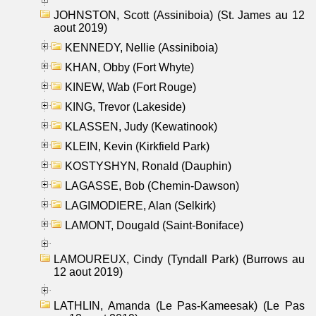
JOHNSTON, Scott (Assiniboia) (St. James au 12
aout 2019)
KENNEDY, Nellie (Assiniboia)
KHAN, Obby (Fort Whyte)
KINEW, Wab (Fort Rouge)
KING, Trevor (Lakeside)
KLASSEN, Judy (Kewatinook)
KLEIN, Kevin (Kirkfield Park)
KOSTYSHYN, Ronald (Dauphin)
LAGASSE, Bob (Chemin-Dawson)
LAGIMODIERE, Alan (Selkirk)
LAMONT, Dougald (Saint-Boniface)
LAMOUREUX, Cindy (Tyndall Park) (Burrows au
12 aout 2019)
LATHLIN, Amanda (Le Pas-Kameesak) (Le Pas