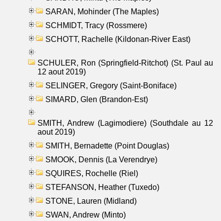
SARAN, Mohinder (The Maples)
SCHMIDT, Tracy (Rossmere)
SCHOTT, Rachelle (Kildonan-River East)
SCHULER, Ron (Springfield-Ritchot) (St. Paul au
12 aout 2019)
SELINGER, Gregory (Saint-Boniface)
SIMARD, Glen (Brandon-Est)
SMITH, Andrew (Lagimodiere) (Southdale au 12
aout 2019)
SMITH, Bernadette (Point Douglas)
SMOOK, Dennis (La Verendrye)
SQUIRES, Rochelle (Riel)
STEFANSON, Heather (Tuxedo)
STONE, Lauren (Midland)
SWAN, Andrew (Minto)