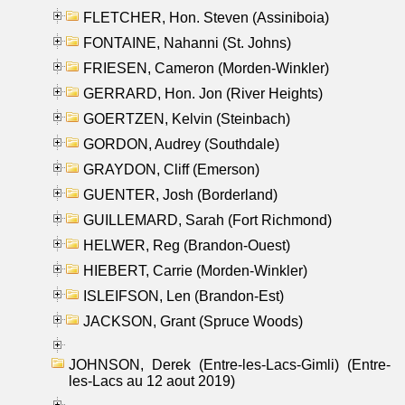
FLETCHER, Hon. Steven (Assiniboia)
FONTAINE, Nahanni (St. Johns)
FRIESEN, Cameron (Morden-Winkler)
GERRARD, Hon. Jon (River Heights)
GOERTZEN, Kelvin (Steinbach)
GORDON, Audrey (Southdale)
GRAYDON, Cliff (Emerson)
GUENTER, Josh (Borderland)
GUILLEMARD, Sarah (Fort Richmond)
HELWER, Reg (Brandon-Ouest)
HIEBERT, Carrie (Morden-Winkler)
ISLEIFSON, Len (Brandon-Est)
JACKSON, Grant (Spruce Woods)
JOHNSON, Derek (Entre-les-Lacs-Gimli) (Entre-
les-Lacs au 12 aout 2019)