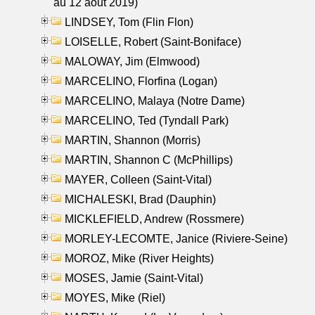
au 12 aout 2019)
LINDSEY, Tom (Flin Flon)
LOISELLE, Robert (Saint-Boniface)
MALOWAY, Jim (Elmwood)
MARCELINO, Florfina (Logan)
MARCELINO, Malaya (Notre Dame)
MARCELINO, Ted (Tyndall Park)
MARTIN, Shannon (Morris)
MARTIN, Shannon C (McPhillips)
MAYER, Colleen (Saint-Vital)
MICHALESKI, Brad (Dauphin)
MICKLEFIELD, Andrew (Rossmere)
MORLEY-LECOMTE, Janice (Riviere-Seine)
MOROZ, Mike (River Heights)
MOSES, Jamie (Saint-Vital)
MOYES, Mike (Riel)