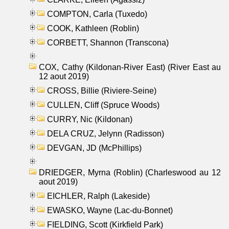
COMPTON, Carla (Tuxedo)
COOK, Kathleen (Roblin)
CORBETT, Shannon (Transcona)
COX, Cathy (Kildonan-River East) (River East au
12 aout 2019)
CROSS, Billie (Riviere-Seine)
CULLEN, Cliff (Spruce Woods)
CURRY, Nic (Kildonan)
DELA CRUZ, Jelynn (Radisson)
DEVGAN, JD (McPhillips)
DRIEDGER, Myrna (Roblin) (Charleswood au 12
aout 2019)
EICHLER, Ralph (Lakeside)
EWASKO, Wayne (Lac-du-Bonnet)
FIELDING, Scott (Kirkfield Park)