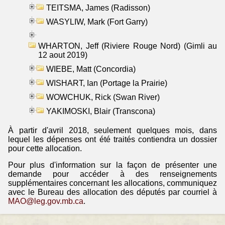
TEITSMA, James (Radisson)
WASYLIW, Mark (Fort Garry)
WHARTON, Jeff (Riviere Rouge Nord) (Gimli au
12 aout 2019)
WIEBE, Matt (Concordia)
WISHART, Ian (Portage la Prairie)
WOWCHUK, Rick (Swan River)
YAKIMOSKI, Blair (Transcona)
À partir d'avril 2018, seulement quelques mois, dans
lequel les dépenses ont été traités contiendra un dossier
pour cette allocation.
Pour plus d'information sur la façon de présenter une
demande pour accéder à des renseignements
supplémentaires concernant les allocations, communiquez
avec le Bureau des allocation des députés par courriel à
MAO@leg.gov.mb.ca
.