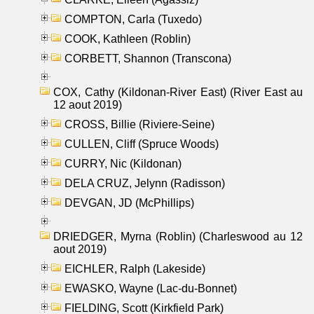
COMPTON, Carla (Tuxedo)
COOK, Kathleen (Roblin)
CORBETT, Shannon (Transcona)
COX, Cathy (Kildonan-River East) (River East au
12 aout 2019)
CROSS, Billie (Riviere-Seine)
CULLEN, Cliff (Spruce Woods)
CURRY, Nic (Kildonan)
DELA CRUZ, Jelynn (Radisson)
DEVGAN, JD (McPhillips)
DRIEDGER, Myrna (Roblin) (Charleswood au 12
aout 2019)
EICHLER, Ralph (Lakeside)
EWASKO, Wayne (Lac-du-Bonnet)
FIELDING, Scott (Kirkfield Park)