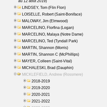
au 12 aout 2019)
LINDSEY, Tom (Flin Flon)
LOISELLE, Robert (Saint-Boniface)
MALOWAY, Jim (Elmwood)
MARCELINO, Florfina (Logan)
MARCELINO, Malaya (Notre Dame)
MARCELINO, Ted (Tyndall Park)
MARTIN, Shannon (Morris)
MARTIN, Shannon C (McPhillips)
MAYER, Colleen (Saint-Vital)
MICHALESKI, Brad (Dauphin)
MICKLEFIELD, Andrew (Rossmere)
2018-2019
2019-2020
2020-2021
2021-2022