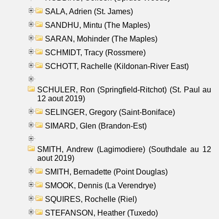
SALA, Adrien (St. James)
SANDHU, Mintu (The Maples)
SARAN, Mohinder (The Maples)
SCHMIDT, Tracy (Rossmere)
SCHOTT, Rachelle (Kildonan-River East)
SCHULER, Ron (Springfield-Ritchot) (St. Paul au
12 aout 2019)
SELINGER, Gregory (Saint-Boniface)
SIMARD, Glen (Brandon-Est)
SMITH, Andrew (Lagimodiere) (Southdale au 12
aout 2019)
SMITH, Bernadette (Point Douglas)
SMOOK, Dennis (La Verendrye)
SQUIRES, Rochelle (Riel)
STEFANSON, Heather (Tuxedo)