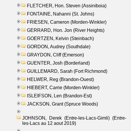
FLETCHER, Hon. Steven (Assiniboia)
FONTAINE, Nahanni (St. Johns)
FRIESEN, Cameron (Morden-Winkler)
GERRARD, Hon. Jon (River Heights)
GOERTZEN, Kelvin (Steinbach)
GORDON, Audrey (Southdale)
GRAYDON, Cliff (Emerson)
GUENTER, Josh (Borderland)
GUILLEMARD, Sarah (Fort Richmond)
HELWER, Reg (Brandon-Ouest)
HIEBERT, Carrie (Morden-Winkler)
ISLEIFSON, Len (Brandon-Est)
JACKSON, Grant (Spruce Woods)
JOHNSON, Derek (Entre-les-Lacs-Gimli) (Entre-
les-Lacs au 12 aout 2019)