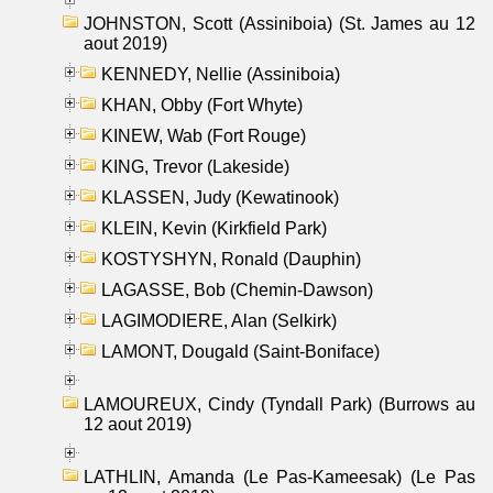
JOHNSTON, Scott (Assiniboia) (St. James au 12
aout 2019)
KENNEDY, Nellie (Assiniboia)
KHAN, Obby (Fort Whyte)
KINEW, Wab (Fort Rouge)
KING, Trevor (Lakeside)
KLASSEN, Judy (Kewatinook)
KLEIN, Kevin (Kirkfield Park)
KOSTYSHYN, Ronald (Dauphin)
LAGASSE, Bob (Chemin-Dawson)
LAGIMODIERE, Alan (Selkirk)
LAMONT, Dougald (Saint-Boniface)
LAMOUREUX, Cindy (Tyndall Park) (Burrows au
12 aout 2019)
LATHLIN, Amanda (Le Pas-Kameesak) (Le Pas