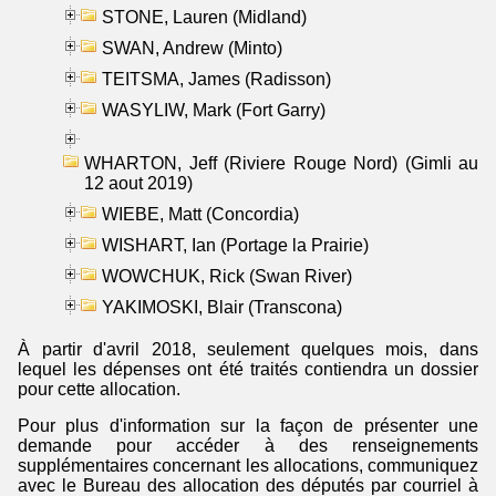
STONE, Lauren (Midland)
SWAN, Andrew (Minto)
TEITSMA, James (Radisson)
WASYLIW, Mark (Fort Garry)
WHARTON, Jeff (Riviere Rouge Nord) (Gimli au
12 aout 2019)
WIEBE, Matt (Concordia)
WISHART, Ian (Portage la Prairie)
WOWCHUK, Rick (Swan River)
YAKIMOSKI, Blair (Transcona)
À partir d'avril 2018, seulement quelques mois, dans
lequel les dépenses ont été traités contiendra un dossier
pour cette allocation.
Pour plus d'information sur la façon de présenter une
demande pour accéder à des renseignements
supplémentaires concernant les allocations, communiquez
avec le Bureau des allocation des députés par courriel à