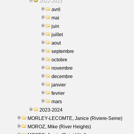
2022-2023
avril
mai
juin
juillet
aout
septembre
octobre
novembre
decembre
janvier
fevrier
mars
2023-2024
MORLEY-LECOMTE, Janice (Riviere-Seine)
MOROZ, Mike (River Heights)