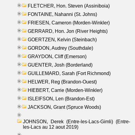
FLETCHER, Hon. Steven (Assiniboia)
FONTAINE, Nahanni (St. Johns)
FRIESEN, Cameron (Morden-Winkler)
GERRARD, Hon. Jon (River Heights)
GOERTZEN, Kelvin (Steinbach)
GORDON, Audrey (Southdale)
GRAYDON, Cliff (Emerson)
GUENTER, Josh (Borderland)
GUILLEMARD, Sarah (Fort Richmond)
HELWER, Reg (Brandon-Ouest)
HIEBERT, Carrie (Morden-Winkler)
ISLEIFSON, Len (Brandon-Est)
JACKSON, Grant (Spruce Woods)
JOHNSON, Derek (Entre-les-Lacs-Gimli) (Entre-
les-Lacs au 12 aout 2019)