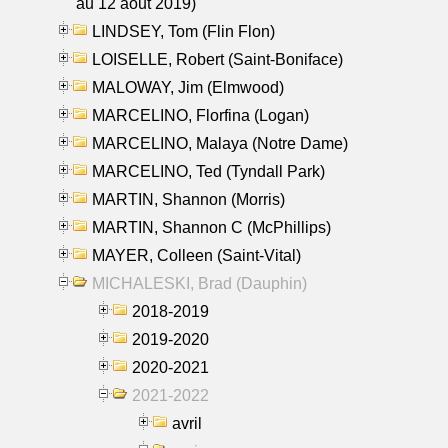
au 12 aout 2019)
LINDSEY, Tom (Flin Flon)
LOISELLE, Robert (Saint-Boniface)
MALOWAY, Jim (Elmwood)
MARCELINO, Florfina (Logan)
MARCELINO, Malaya (Notre Dame)
MARCELINO, Ted (Tyndall Park)
MARTIN, Shannon (Morris)
MARTIN, Shannon C (McPhillips)
MAYER, Colleen (Saint-Vital)
MICHALESKI, Brad (Dauphin)
2018-2019
2019-2020
2020-2021
2021-2022
avril