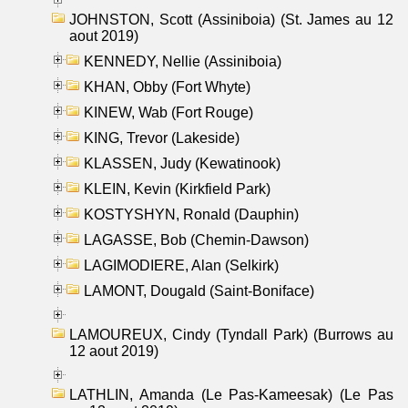
JOHNSTON, Scott (Assiniboia) (St. James au 12
aout 2019)
KENNEDY, Nellie (Assiniboia)
KHAN, Obby (Fort Whyte)
KINEW, Wab (Fort Rouge)
KING, Trevor (Lakeside)
KLASSEN, Judy (Kewatinook)
KLEIN, Kevin (Kirkfield Park)
KOSTYSHYN, Ronald (Dauphin)
LAGASSE, Bob (Chemin-Dawson)
LAGIMODIERE, Alan (Selkirk)
LAMONT, Dougald (Saint-Boniface)
LAMOUREUX, Cindy (Tyndall Park) (Burrows au
12 aout 2019)
LATHLIN, Amanda (Le Pas-Kameesak) (Le Pas