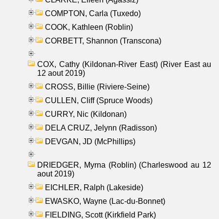
COMPTON, Carla (Tuxedo)
COOK, Kathleen (Roblin)
CORBETT, Shannon (Transcona)
COX, Cathy (Kildonan-River East) (River East au
12 aout 2019)
CROSS, Billie (Riviere-Seine)
CULLEN, Cliff (Spruce Woods)
CURRY, Nic (Kildonan)
DELA CRUZ, Jelynn (Radisson)
DEVGAN, JD (McPhillips)
DRIEDGER, Myrna (Roblin) (Charleswood au 12
aout 2019)
EICHLER, Ralph (Lakeside)
EWASKO, Wayne (Lac-du-Bonnet)
FIELDING, Scott (Kirkfield Park)