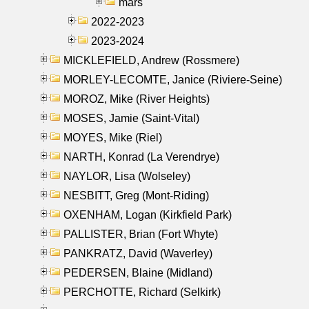
mars
2022-2023
2023-2024
MICKLEFIELD, Andrew (Rossmere)
MORLEY-LECOMTE, Janice (Riviere-Seine)
MOROZ, Mike (River Heights)
MOSES, Jamie (Saint-Vital)
MOYES, Mike (Riel)
NARTH, Konrad (La Verendrye)
NAYLOR, Lisa (Wolseley)
NESBITT, Greg (Mont-Riding)
OXENHAM, Logan (Kirkfield Park)
PALLISTER, Brian (Fort Whyte)
PANKRATZ, David (Waverley)
PEDERSEN, Blaine (Midland)
PERCHOTTE, Richard (Selkirk)