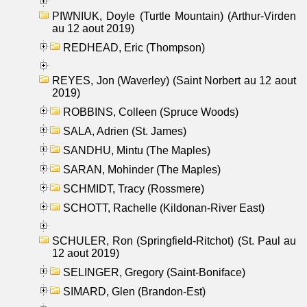
PIWNIUK, Doyle (Turtle Mountain) (Arthur-Virden
au 12 aout 2019)
REDHEAD, Eric (Thompson)
REYES, Jon (Waverley) (Saint Norbert au 12 aout
2019)
ROBBINS, Colleen (Spruce Woods)
SALA, Adrien (St. James)
SANDHU, Mintu (The Maples)
SARAN, Mohinder (The Maples)
SCHMIDT, Tracy (Rossmere)
SCHOTT, Rachelle (Kildonan-River East)
SCHULER, Ron (Springfield-Ritchot) (St. Paul au
12 aout 2019)
SELINGER, Gregory (Saint-Boniface)
SIMARD, Glen (Brandon-Est)