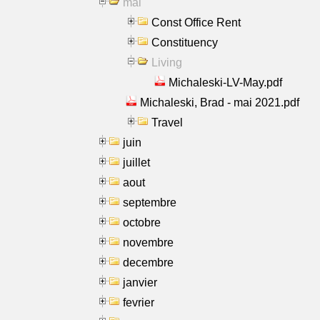
mai
Const Office Rent
Constituency
Living
Michaleski-LV-May.pdf
Michaleski, Brad - mai 2021.pdf
Travel
juin
juillet
aout
septembre
octobre
novembre
decembre
janvier
fevrier