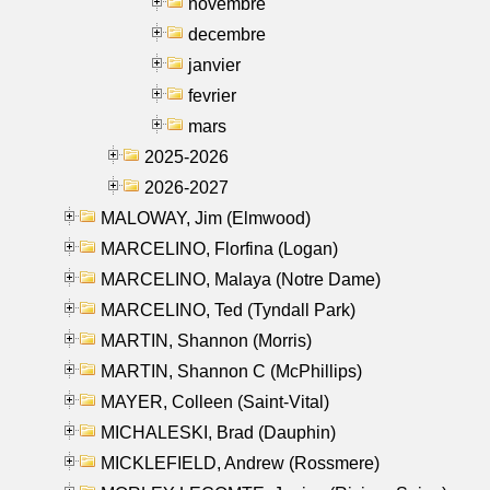
novembre
decembre
janvier
fevrier
mars
2025-2026
2026-2027
MALOWAY, Jim (Elmwood)
MARCELINO, Florfina (Logan)
MARCELINO, Malaya (Notre Dame)
MARCELINO, Ted (Tyndall Park)
MARTIN, Shannon (Morris)
MARTIN, Shannon C (McPhillips)
MAYER, Colleen (Saint-Vital)
MICHALESKI, Brad (Dauphin)
MICKLEFIELD, Andrew (Rossmere)