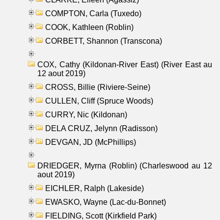
COMPTON, Carla (Tuxedo)
COOK, Kathleen (Roblin)
CORBETT, Shannon (Transcona)
COX, Cathy (Kildonan-River East) (River East au
12 aout 2019)
CROSS, Billie (Riviere-Seine)
CULLEN, Cliff (Spruce Woods)
CURRY, Nic (Kildonan)
DELA CRUZ, Jelynn (Radisson)
DEVGAN, JD (McPhillips)
DRIEDGER, Myrna (Roblin) (Charleswood au 12
aout 2019)
EICHLER, Ralph (Lakeside)
EWASKO, Wayne (Lac-du-Bonnet)
FIELDING, Scott (Kirkfield Park)