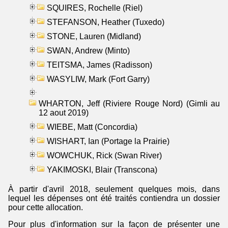
SQUIRES, Rochelle (Riel)
STEFANSON, Heather (Tuxedo)
STONE, Lauren (Midland)
SWAN, Andrew (Minto)
TEITSMA, James (Radisson)
WASYLIW, Mark (Fort Garry)
WHARTON, Jeff (Riviere Rouge Nord) (Gimli au
12 aout 2019)
WIEBE, Matt (Concordia)
WISHART, Ian (Portage la Prairie)
WOWCHUK, Rick (Swan River)
YAKIMOSKI, Blair (Transcona)
À partir d'avril 2018, seulement quelques mois, dans
lequel les dépenses ont été traités contiendra un dossier
pour cette allocation.
Pour plus d'information sur la façon de présenter une