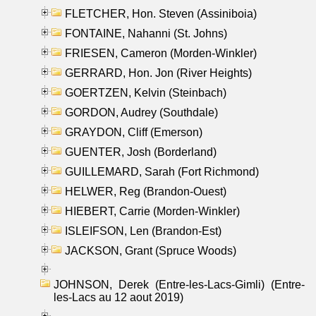
FLETCHER, Hon. Steven (Assiniboia)
FONTAINE, Nahanni (St. Johns)
FRIESEN, Cameron (Morden-Winkler)
GERRARD, Hon. Jon (River Heights)
GOERTZEN, Kelvin (Steinbach)
GORDON, Audrey (Southdale)
GRAYDON, Cliff (Emerson)
GUENTER, Josh (Borderland)
GUILLEMARD, Sarah (Fort Richmond)
HELWER, Reg (Brandon-Ouest)
HIEBERT, Carrie (Morden-Winkler)
ISLEIFSON, Len (Brandon-Est)
JACKSON, Grant (Spruce Woods)
JOHNSON, Derek (Entre-les-Lacs-Gimli) (Entre-
les-Lacs au 12 aout 2019)