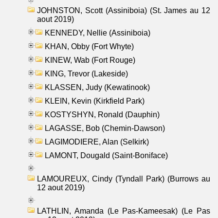
JOHNSTON, Scott (Assiniboia) (St. James au 12
aout 2019)
KENNEDY, Nellie (Assiniboia)
KHAN, Obby (Fort Whyte)
KINEW, Wab (Fort Rouge)
KING, Trevor (Lakeside)
KLASSEN, Judy (Kewatinook)
KLEIN, Kevin (Kirkfield Park)
KOSTYSHYN, Ronald (Dauphin)
LAGASSE, Bob (Chemin-Dawson)
LAGIMODIERE, Alan (Selkirk)
LAMONT, Dougald (Saint-Boniface)
LAMOUREUX, Cindy (Tyndall Park) (Burrows au
12 aout 2019)
LATHLIN, Amanda (Le Pas-Kameesak) (Le Pas