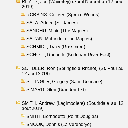
REYES, Jon (Waverley) (Saint Norbert au 12 aout
2019)
ROBBINS, Colleen (Spruce Woods)
SALA, Adrien (St. James)
SANDHU, Mintu (The Maples)
SARAN, Mohinder (The Maples)
SCHMIDT, Tracy (Rossmere)
SCHOTT, Rachelle (Kildonan-River East)
SCHULER, Ron (Springfield-Ritchot) (St. Paul au
12 aout 2019)
SELINGER, Gregory (Saint-Boniface)
SIMARD, Glen (Brandon-Est)
SMITH, Andrew (Lagimodiere) (Southdale au 12
aout 2019)
SMITH, Bernadette (Point Douglas)
SMOOK, Dennis (La Verendrye)