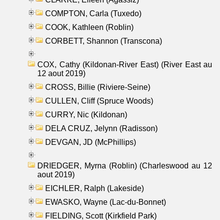
COMPTON, Carla (Tuxedo)
COOK, Kathleen (Roblin)
CORBETT, Shannon (Transcona)
COX, Cathy (Kildonan-River East) (River East au
12 aout 2019)
CROSS, Billie (Riviere-Seine)
CULLEN, Cliff (Spruce Woods)
CURRY, Nic (Kildonan)
DELA CRUZ, Jelynn (Radisson)
DEVGAN, JD (McPhillips)
DRIEDGER, Myrna (Roblin) (Charleswood au 12
aout 2019)
EICHLER, Ralph (Lakeside)
EWASKO, Wayne (Lac-du-Bonnet)
FIELDING, Scott (Kirkfield Park)