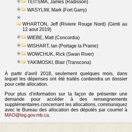
TEITSMA, James (Radisson)
WASYLIW, Mark (Fort Garry)
WHARTON, Jeff (Riviere Rouge Nord) (Gimli au
12 aout 2019)
WIEBE, Matt (Concordia)
WISHART, Ian (Portage la Prairie)
WOWCHUK, Rick (Swan River)
YAKIMOSKI, Blair (Transcona)
À partir d'avril 2018, seulement quelques mois, dans
lequel les dépenses ont été traités contiendra un dossier
pour cette allocation.
Pour plus d'information sur la façon de présenter une
demande pour accéder à des renseignements
supplémentaires concernant les allocations, communiquez
avec le Bureau des allocation des députés par courriel à
MAO@leg.gov.mb.ca
.