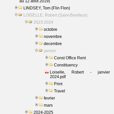
au 12 aout 2019)
LINDSEY, Tom (Flin Flon)
LOISELLE, Robert (Saint-Boniface)
2023-2024
octobre
novembre
decembre
janvier
Const Office Rent
Constituency
Loiselle, Robert - janvier
2024.pdf
Print
Travel
fevrier
mars
2024-2025