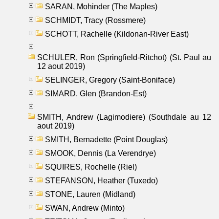
SARAN, Mohinder (The Maples)
SCHMIDT, Tracy (Rossmere)
SCHOTT, Rachelle (Kildonan-River East)
SCHULER, Ron (Springfield-Ritchot) (St. Paul au
12 aout 2019)
SELINGER, Gregory (Saint-Boniface)
SIMARD, Glen (Brandon-Est)
SMITH, Andrew (Lagimodiere) (Southdale au 12
aout 2019)
SMITH, Bernadette (Point Douglas)
SMOOK, Dennis (La Verendrye)
SQUIRES, Rochelle (Riel)
STEFANSON, Heather (Tuxedo)
STONE, Lauren (Midland)
SWAN, Andrew (Minto)