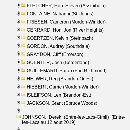
FLETCHER, Hon. Steven (Assiniboia)
FONTAINE, Nahanni (St. Johns)
FRIESEN, Cameron (Morden-Winkler)
GERRARD, Hon. Jon (River Heights)
GOERTZEN, Kelvin (Steinbach)
GORDON, Audrey (Southdale)
GRAYDON, Cliff (Emerson)
GUENTER, Josh (Borderland)
GUILLEMARD, Sarah (Fort Richmond)
HELWER, Reg (Brandon-Ouest)
HIEBERT, Carrie (Morden-Winkler)
ISLEIFSON, Len (Brandon-Est)
JACKSON, Grant (Spruce Woods)
JOHNSON, Derek (Entre-les-Lacs-Gimli) (Entre-
les-Lacs au 12 aout 2019)