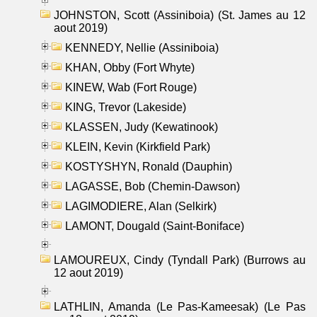
JOHNSTON, Scott (Assiniboia) (St. James au 12
aout 2019)
KENNEDY, Nellie (Assiniboia)
KHAN, Obby (Fort Whyte)
KINEW, Wab (Fort Rouge)
KING, Trevor (Lakeside)
KLASSEN, Judy (Kewatinook)
KLEIN, Kevin (Kirkfield Park)
KOSTYSHYN, Ronald (Dauphin)
LAGASSE, Bob (Chemin-Dawson)
LAGIMODIERE, Alan (Selkirk)
LAMONT, Dougald (Saint-Boniface)
LAMOUREUX, Cindy (Tyndall Park) (Burrows au
12 aout 2019)
LATHLIN, Amanda (Le Pas-Kameesak) (Le Pas