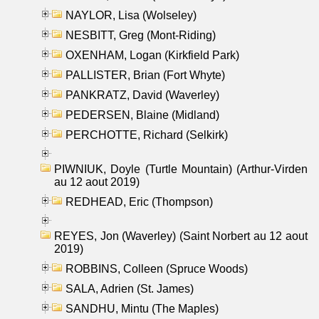
NAYLOR, Lisa (Wolseley)
NESBITT, Greg (Mont-Riding)
OXENHAM, Logan (Kirkfield Park)
PALLISTER, Brian (Fort Whyte)
PANKRATZ, David (Waverley)
PEDERSEN, Blaine (Midland)
PERCHOTTE, Richard (Selkirk)
PIWNIUK, Doyle (Turtle Mountain) (Arthur-Virden
au 12 aout 2019)
REDHEAD, Eric (Thompson)
REYES, Jon (Waverley) (Saint Norbert au 12 aout
2019)
ROBBINS, Colleen (Spruce Woods)
SALA, Adrien (St. James)
SANDHU, Mintu (The Maples)