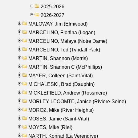
2025-2026
2026-2027
MALOWAY, Jim (Elmwood)
MARCELINO, Florfina (Logan)
MARCELINO, Malaya (Notre Dame)
MARCELINO, Ted (Tyndall Park)
MARTIN, Shannon (Morris)
MARTIN, Shannon C (McPhillips)
MAYER, Colleen (Saint-Vital)
MICHALESKI, Brad (Dauphin)
MICKLEFIELD, Andrew (Rossmere)
MORLEY-LECOMTE, Janice (Riviere-Seine)
MOROZ, Mike (River Heights)
MOSES, Jamie (Saint-Vital)
MOYES, Mike (Riel)
NARTH, Konrad (La Verendrye)