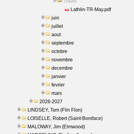
Travel
Lathlin-TR-May.pdf
juin
juillet
aout
septembre
octobre
novembre
decembre
janvier
fevrier
mars
2026-2027
LINDSEY, Tom (Flin Flon)
LOISELLE, Robert (Saint-Boniface)
MALOWAY, Jim (Elmwood)