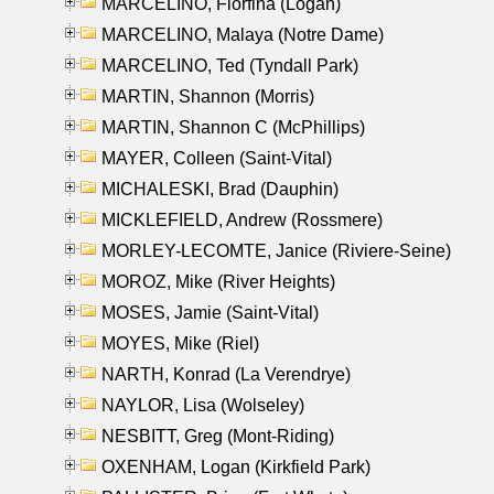
MARCELINO, Florfina (Logan)
MARCELINO, Malaya (Notre Dame)
MARCELINO, Ted (Tyndall Park)
MARTIN, Shannon (Morris)
MARTIN, Shannon C (McPhillips)
MAYER, Colleen (Saint-Vital)
MICHALESKI, Brad (Dauphin)
MICKLEFIELD, Andrew (Rossmere)
MORLEY-LECOMTE, Janice (Riviere-Seine)
MOROZ, Mike (River Heights)
MOSES, Jamie (Saint-Vital)
MOYES, Mike (Riel)
NARTH, Konrad (La Verendrye)
NAYLOR, Lisa (Wolseley)
NESBITT, Greg (Mont-Riding)
OXENHAM, Logan (Kirkfield Park)