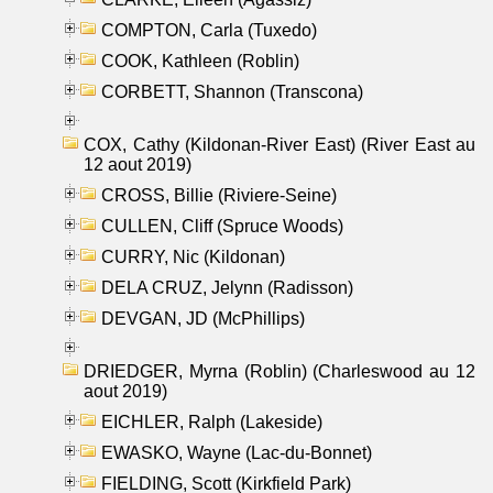
COMPTON, Carla (Tuxedo)
COOK, Kathleen (Roblin)
CORBETT, Shannon (Transcona)
COX, Cathy (Kildonan-River East) (River East au
12 aout 2019)
CROSS, Billie (Riviere-Seine)
CULLEN, Cliff (Spruce Woods)
CURRY, Nic (Kildonan)
DELA CRUZ, Jelynn (Radisson)
DEVGAN, JD (McPhillips)
DRIEDGER, Myrna (Roblin) (Charleswood au 12
aout 2019)
EICHLER, Ralph (Lakeside)
EWASKO, Wayne (Lac-du-Bonnet)
FIELDING, Scott (Kirkfield Park)