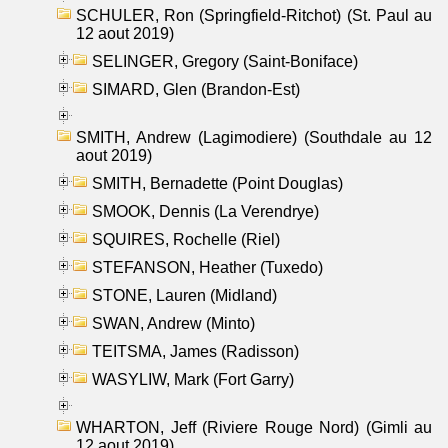
SCHULER, Ron (Springfield-Ritchot) (St. Paul au
12 aout 2019)
SELINGER, Gregory (Saint-Boniface)
SIMARD, Glen (Brandon-Est)
SMITH, Andrew (Lagimodiere) (Southdale au 12
aout 2019)
SMITH, Bernadette (Point Douglas)
SMOOK, Dennis (La Verendrye)
SQUIRES, Rochelle (Riel)
STEFANSON, Heather (Tuxedo)
STONE, Lauren (Midland)
SWAN, Andrew (Minto)
TEITSMA, James (Radisson)
WASYLIW, Mark (Fort Garry)
WHARTON, Jeff (Riviere Rouge Nord) (Gimli au
12 aout 2019)