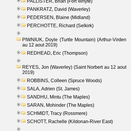
PALLISTER, Brian (Fort Whyte)
PANKRATZ, David (Waverley)
PEDERSEN, Blaine (Midland)
PERCHOTTE, Richard (Selkirk)
PIWNIUK, Doyle (Turtle Mountain) (Arthur-Virden
au 12 aout 2019)
REDHEAD, Eric (Thompson)
REYES, Jon (Waverley) (Saint Norbert au 12 aout
2019)
ROBBINS, Colleen (Spruce Woods)
SALA, Adrien (St. James)
SANDHU, Mintu (The Maples)
SARAN, Mohinder (The Maples)
SCHMIDT, Tracy (Rossmere)
SCHOTT, Rachelle (Kildonan-River East)