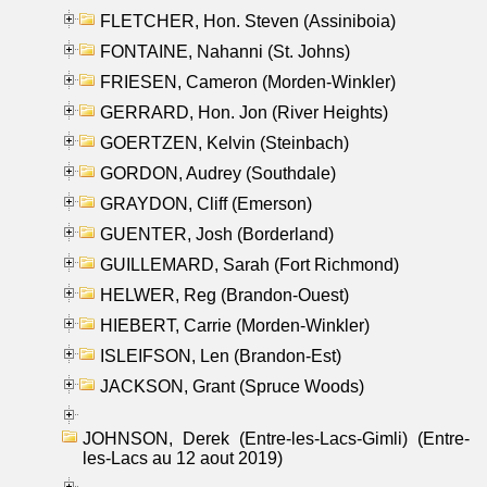
FLETCHER, Hon. Steven (Assiniboia)
FONTAINE, Nahanni (St. Johns)
FRIESEN, Cameron (Morden-Winkler)
GERRARD, Hon. Jon (River Heights)
GOERTZEN, Kelvin (Steinbach)
GORDON, Audrey (Southdale)
GRAYDON, Cliff (Emerson)
GUENTER, Josh (Borderland)
GUILLEMARD, Sarah (Fort Richmond)
HELWER, Reg (Brandon-Ouest)
HIEBERT, Carrie (Morden-Winkler)
ISLEIFSON, Len (Brandon-Est)
JACKSON, Grant (Spruce Woods)
JOHNSON, Derek (Entre-les-Lacs-Gimli) (Entre-
les-Lacs au 12 aout 2019)