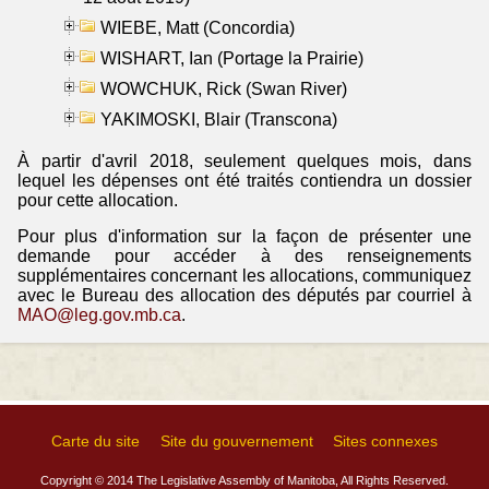
WIEBE, Matt (Concordia)
WISHART, Ian (Portage la Prairie)
WOWCHUK, Rick (Swan River)
YAKIMOSKI, Blair (Transcona)
À partir d'avril 2018, seulement quelques mois, dans
lequel les dépenses ont été traités contiendra un dossier
pour cette allocation.
Pour plus d'information sur la façon de présenter une
demande pour accéder à des renseignements
supplémentaires concernant les allocations, communiquez
avec le Bureau des allocation des députés par courriel à
MAO@leg.gov.mb.ca
.
Carte du site
Site du gouvernement
Sites connexes
Copyright © 2014 The Legislative Assembly of Manitoba, All Rights Reserved.