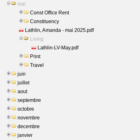
mai
Const Office Rent
Constituency
Lathlin, Amanda - mai 2025.pdf
Living
Lathlin-LV-May.pdf
Print
Travel
juin
juillet
aout
septembre
octobre
novembre
decembre
janvier