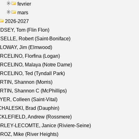
fevrier
mars
2026-2027
DSEY, Tom (Flin Flon)
SELLE, Robert (Saint-Boniface)
LOWAY, Jim (Elmwood)
RCELINO, Florfina (Logan)
RCELINO, Malaya (Notre Dame)
RCELINO, Ted (Tyndall Park)
RTIN, Shannon (Morris)
TIN, Shannon C (McPhillips)
ER, Colleen (Saint-Vital)
CHALESKI, Brad (Dauphin)
CKLEFIELD, Andrew (Rossmere)
RLEY-LECOMTE, Janice (Riviere-Seine)
OZ, Mike (River Heights)