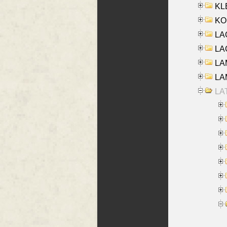
KLE
KO
LA
LAG
LAM
LAM
LAT