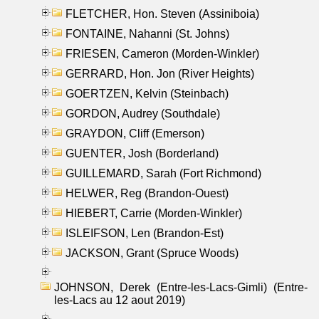
FLETCHER, Hon. Steven (Assiniboia)
FONTAINE, Nahanni (St. Johns)
FRIESEN, Cameron (Morden-Winkler)
GERRARD, Hon. Jon (River Heights)
GOERTZEN, Kelvin (Steinbach)
GORDON, Audrey (Southdale)
GRAYDON, Cliff (Emerson)
GUENTER, Josh (Borderland)
GUILLEMARD, Sarah (Fort Richmond)
HELWER, Reg (Brandon-Ouest)
HIEBERT, Carrie (Morden-Winkler)
ISLEIFSON, Len (Brandon-Est)
JACKSON, Grant (Spruce Woods)
JOHNSON, Derek (Entre-les-Lacs-Gimli) (Entre-
les-Lacs au 12 aout 2019)