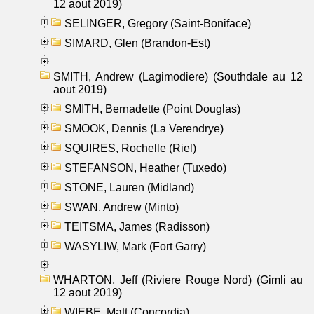
12 aout 2019)
SELINGER, Gregory (Saint-Boniface)
SIMARD, Glen (Brandon-Est)
SMITH, Andrew (Lagimodiere) (Southdale au 12
aout 2019)
SMITH, Bernadette (Point Douglas)
SMOOK, Dennis (La Verendrye)
SQUIRES, Rochelle (Riel)
STEFANSON, Heather (Tuxedo)
STONE, Lauren (Midland)
SWAN, Andrew (Minto)
TEITSMA, James (Radisson)
WASYLIW, Mark (Fort Garry)
WHARTON, Jeff (Riviere Rouge Nord) (Gimli au
12 aout 2019)
WIEBE, Matt (Concordia)