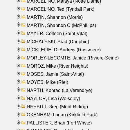
MARCELINO, Malaya (Notre Dame)
MARCELINO, Ted (Tyndall Park)
MARTIN, Shannon (Morris)
MARTIN, Shannon C (McPhillips)
MAYER, Colleen (Saint-Vital)
MICHALESKI, Brad (Dauphin)
MICKLEFIELD, Andrew (Rossmere)
MORLEY-LECOMTE, Janice (Riviere-Seine)
MOROZ, Mike (River Heights)
MOSES, Jamie (Saint-Vital)
MOYES, Mike (Riel)
NARTH, Konrad (La Verendrye)
NAYLOR, Lisa (Wolseley)
NESBITT, Greg (Mont-Riding)
OXENHAM, Logan (Kirkfield Park)
PALLISTER, Brian (Fort Whyte)