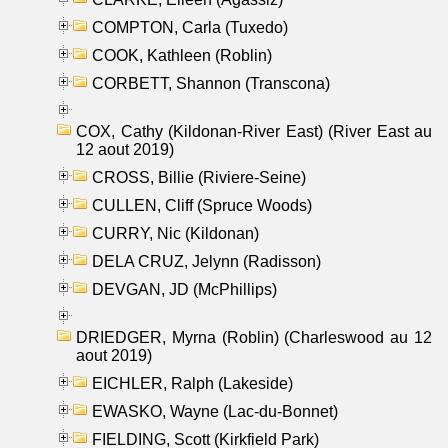
COMPTON, Carla (Tuxedo)
COOK, Kathleen (Roblin)
CORBETT, Shannon (Transcona)
COX, Cathy (Kildonan-River East) (River East au
12 aout 2019)
CROSS, Billie (Riviere-Seine)
CULLEN, Cliff (Spruce Woods)
CURRY, Nic (Kildonan)
DELA CRUZ, Jelynn (Radisson)
DEVGAN, JD (McPhillips)
DRIEDGER, Myrna (Roblin) (Charleswood au 12
aout 2019)
EICHLER, Ralph (Lakeside)
EWASKO, Wayne (Lac-du-Bonnet)
FIELDING, Scott (Kirkfield Park)