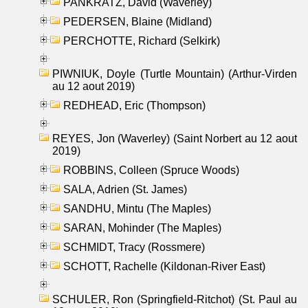
PANKRATZ, David (Waverley)
PEDERSEN, Blaine (Midland)
PERCHOTTE, Richard (Selkirk)
PIWNIUK, Doyle (Turtle Mountain) (Arthur-Virden
au 12 aout 2019)
REDHEAD, Eric (Thompson)
REYES, Jon (Waverley) (Saint Norbert au 12 aout
2019)
ROBBINS, Colleen (Spruce Woods)
SALA, Adrien (St. James)
SANDHU, Mintu (The Maples)
SARAN, Mohinder (The Maples)
SCHMIDT, Tracy (Rossmere)
SCHOTT, Rachelle (Kildonan-River East)
SCHULER, Ron (Springfield-Ritchot) (St. Paul au