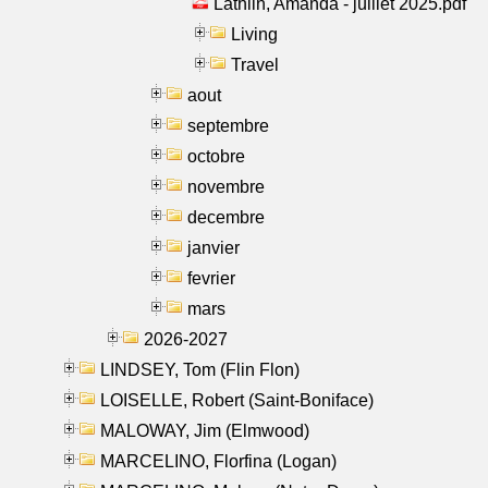
Lathlin, Amanda - juillet 2025.pdf
Living
Travel
aout
septembre
octobre
novembre
decembre
janvier
fevrier
mars
2026-2027
LINDSEY, Tom (Flin Flon)
LOISELLE, Robert (Saint-Boniface)
MALOWAY, Jim (Elmwood)
MARCELINO, Florfina (Logan)