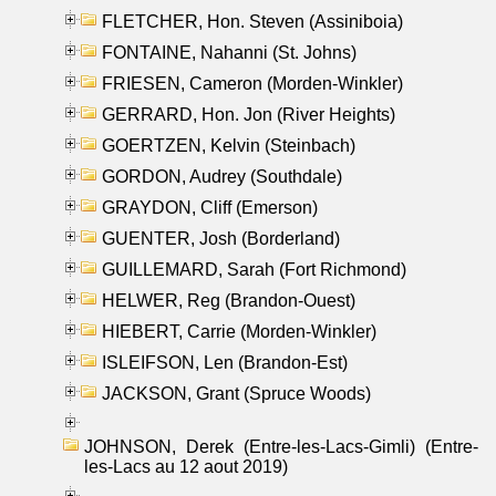
FLETCHER, Hon. Steven (Assiniboia)
FONTAINE, Nahanni (St. Johns)
FRIESEN, Cameron (Morden-Winkler)
GERRARD, Hon. Jon (River Heights)
GOERTZEN, Kelvin (Steinbach)
GORDON, Audrey (Southdale)
GRAYDON, Cliff (Emerson)
GUENTER, Josh (Borderland)
GUILLEMARD, Sarah (Fort Richmond)
HELWER, Reg (Brandon-Ouest)
HIEBERT, Carrie (Morden-Winkler)
ISLEIFSON, Len (Brandon-Est)
JACKSON, Grant (Spruce Woods)
JOHNSON, Derek (Entre-les-Lacs-Gimli) (Entre-
les-Lacs au 12 aout 2019)