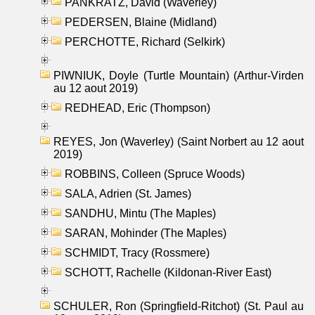
PANKRATZ, David (Waverley)
PEDERSEN, Blaine (Midland)
PERCHOTTE, Richard (Selkirk)
PIWNIUK, Doyle (Turtle Mountain) (Arthur-Virden
au 12 aout 2019)
REDHEAD, Eric (Thompson)
REYES, Jon (Waverley) (Saint Norbert au 12 aout
2019)
ROBBINS, Colleen (Spruce Woods)
SALA, Adrien (St. James)
SANDHU, Mintu (The Maples)
SARAN, Mohinder (The Maples)
SCHMIDT, Tracy (Rossmere)
SCHOTT, Rachelle (Kildonan-River East)
SCHULER, Ron (Springfield-Ritchot) (St. Paul au