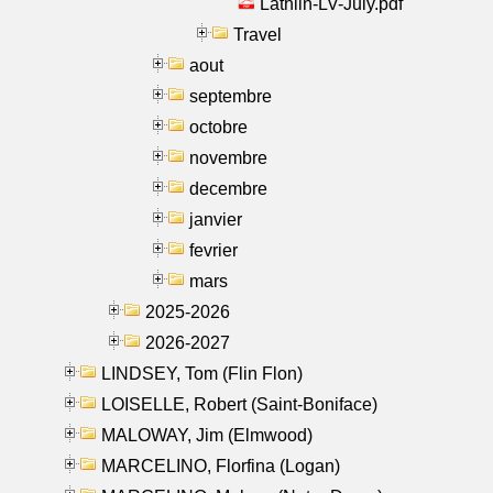
Lathlin-LV-July.pdf
Travel
aout
septembre
octobre
novembre
decembre
janvier
fevrier
mars
2025-2026
2026-2027
LINDSEY, Tom (Flin Flon)
LOISELLE, Robert (Saint-Boniface)
MALOWAY, Jim (Elmwood)
MARCELINO, Florfina (Logan)