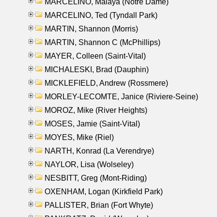
MARCELINO, Malaya (Notre Dame)
MARCELINO, Ted (Tyndall Park)
MARTIN, Shannon (Morris)
MARTIN, Shannon C (McPhillips)
MAYER, Colleen (Saint-Vital)
MICHALESKI, Brad (Dauphin)
MICKLEFIELD, Andrew (Rossmere)
MORLEY-LECOMTE, Janice (Riviere-Seine)
MOROZ, Mike (River Heights)
MOSES, Jamie (Saint-Vital)
MOYES, Mike (Riel)
NARTH, Konrad (La Verendrye)
NAYLOR, Lisa (Wolseley)
NESBITT, Greg (Mont-Riding)
OXENHAM, Logan (Kirkfield Park)
PALLISTER, Brian (Fort Whyte)