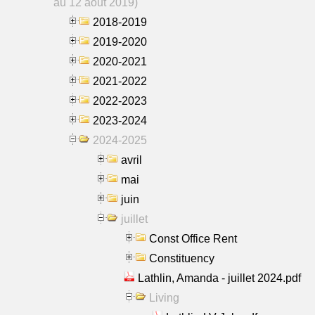
au 12 aout 2019)
2018-2019
2019-2020
2020-2021
2021-2022
2022-2023
2023-2024
2024-2025
avril
mai
juin
juillet
Const Office Rent
Constituency
Lathlin, Amanda - juillet 2024.pdf
Living