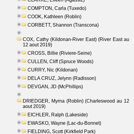
COMPTON, Carla (Tuxedo)
COOK, Kathleen (Roblin)
CORBETT, Shannon (Transcona)
COX, Cathy (Kildonan-River East) (River East au
12 aout 2019)
CROSS, Billie (Riviere-Seine)
CULLEN, Cliff (Spruce Woods)
CURRY, Nic (Kildonan)
DELA CRUZ, Jelynn (Radisson)
DEVGAN, JD (McPhillips)
DRIEDGER, Myrna (Roblin) (Charleswood au 12
aout 2019)
EICHLER, Ralph (Lakeside)
EWASKO, Wayne (Lac-du-Bonnet)
FIELDING, Scott (Kirkfield Park)