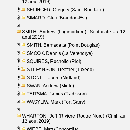
12 aout 2019)
SELINGER, Gregory (Saint-Boniface)
SIMARD, Glen (Brandon-Est)
SMITH, Andrew (Lagimodiere) (Southdale au 12
aout 2019)
SMITH, Bernadette (Point Douglas)
SMOOK, Dennis (La Verendrye)
SQUIRES, Rochelle (Riel)
STEFANSON, Heather (Tuxedo)
STONE, Lauren (Midland)
SWAN, Andrew (Minto)
TEITSMA, James (Radisson)
WASYLIW, Mark (Fort Garry)
WHARTON, Jeff (Riviere Rouge Nord) (Gimli au
12 aout 2019)
WIEBE, Matt (Concordia)