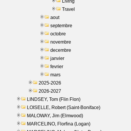
Living
Travel
aout
septembre
octobre
novembre
decembre
janvier
fevrier
mars
2025-2026
2026-2027
LINDSEY, Tom (Flin Flon)
LOISELLE, Robert (Saint-Boniface)
MALOWAY, Jim (Elmwood)
MARCELINO, Florfina (Logan)