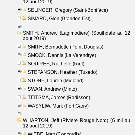
12 aout 2019)
SELINGER, Gregory (Saint-Boniface)
SIMARD, Glen (Brandon-Est)
SMITH, Andrew (Lagimodiere) (Southdale au 12
aout 2019)
SMITH, Bernadette (Point Douglas)
SMOOK, Dennis (La Verendrye)
SQUIRES, Rochelle (Riel)
STEFANSON, Heather (Tuxedo)
STONE, Lauren (Midland)
SWAN, Andrew (Minto)
TEITSMA, James (Radisson)
WASYLIW, Mark (Fort Garry)
WHARTON, Jeff (Riviere Rouge Nord) (Gimli au
12 aout 2019)
WIEBE, Matt (Concordia)