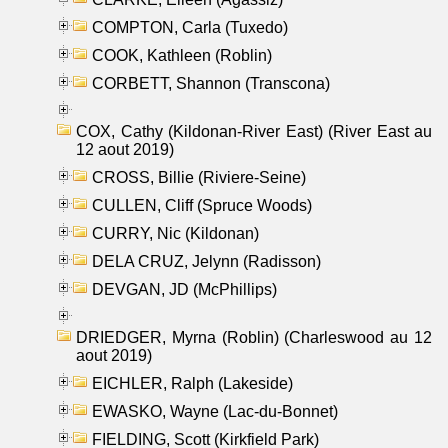
COMPTON, Carla (Tuxedo)
COOK, Kathleen (Roblin)
CORBETT, Shannon (Transcona)
COX, Cathy (Kildonan-River East) (River East au
12 aout 2019)
CROSS, Billie (Riviere-Seine)
CULLEN, Cliff (Spruce Woods)
CURRY, Nic (Kildonan)
DELA CRUZ, Jelynn (Radisson)
DEVGAN, JD (McPhillips)
DRIEDGER, Myrna (Roblin) (Charleswood au 12
aout 2019)
EICHLER, Ralph (Lakeside)
EWASKO, Wayne (Lac-du-Bonnet)
FIELDING, Scott (Kirkfield Park)