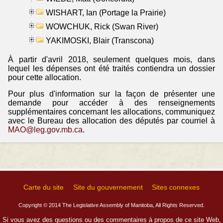
WISHART, Ian (Portage la Prairie)
WOWCHUK, Rick (Swan River)
YAKIMOSKI, Blair (Transcona)
À partir d'avril 2018, seulement quelques mois, dans
lequel les dépenses ont été traités contiendra un dossier
pour cette allocation.
Pour plus d'information sur la façon de présenter une
demande pour accéder à des renseignements
supplémentaires concernant les allocations, communiquez
avec le Bureau des allocation des députés par courriel à
MAO@leg.gov.mb.ca
.
Carte du site
Site du gouvernement
Sites connexes
Copyright © 2014 The Legislative Assembly of Manitoba, All Rights Reserved.
Si vous avez des questions ou des commentaires à propos de ce site Web,