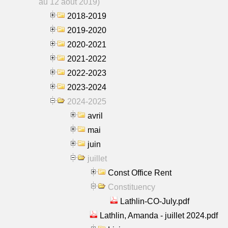
au 12 aout 2019)
2018-2019
2019-2020
2020-2021
2021-2022
2022-2023
2023-2024
2024-2025
avril
mai
juin
juillet
Const Office Rent
Constituency
Lathlin-CO-July.pdf
Lathlin, Amanda - juillet 2024.pdf