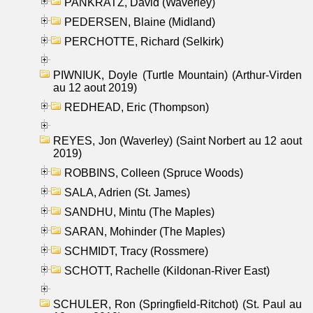
PANKRATZ, David (Waverley)
PEDERSEN, Blaine (Midland)
PERCHOTTE, Richard (Selkirk)
PIWNIUK, Doyle (Turtle Mountain) (Arthur-Virden
au 12 aout 2019)
REDHEAD, Eric (Thompson)
REYES, Jon (Waverley) (Saint Norbert au 12 aout
2019)
ROBBINS, Colleen (Spruce Woods)
SALA, Adrien (St. James)
SANDHU, Mintu (The Maples)
SARAN, Mohinder (The Maples)
SCHMIDT, Tracy (Rossmere)
SCHOTT, Rachelle (Kildonan-River East)
SCHULER, Ron (Springfield-Ritchot) (St. Paul au