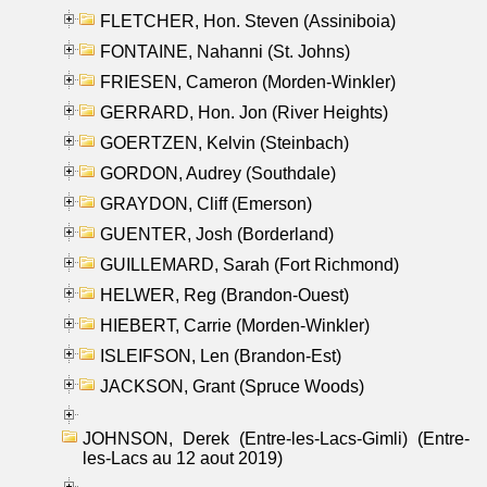
FLETCHER, Hon. Steven (Assiniboia)
FONTAINE, Nahanni (St. Johns)
FRIESEN, Cameron (Morden-Winkler)
GERRARD, Hon. Jon (River Heights)
GOERTZEN, Kelvin (Steinbach)
GORDON, Audrey (Southdale)
GRAYDON, Cliff (Emerson)
GUENTER, Josh (Borderland)
GUILLEMARD, Sarah (Fort Richmond)
HELWER, Reg (Brandon-Ouest)
HIEBERT, Carrie (Morden-Winkler)
ISLEIFSON, Len (Brandon-Est)
JACKSON, Grant (Spruce Woods)
JOHNSON, Derek (Entre-les-Lacs-Gimli) (Entre-
les-Lacs au 12 aout 2019)