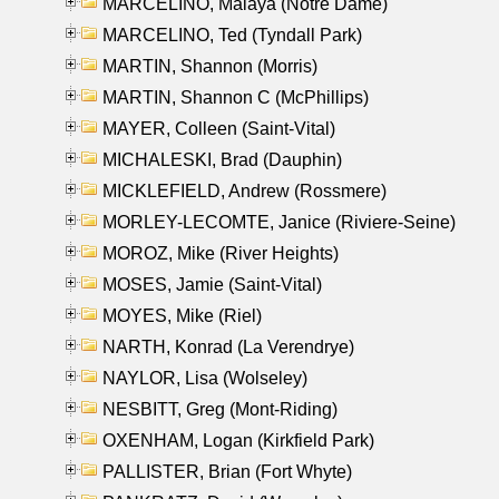
MARCELINO, Malaya (Notre Dame)
MARCELINO, Ted (Tyndall Park)
MARTIN, Shannon (Morris)
MARTIN, Shannon C (McPhillips)
MAYER, Colleen (Saint-Vital)
MICHALESKI, Brad (Dauphin)
MICKLEFIELD, Andrew (Rossmere)
MORLEY-LECOMTE, Janice (Riviere-Seine)
MOROZ, Mike (River Heights)
MOSES, Jamie (Saint-Vital)
MOYES, Mike (Riel)
NARTH, Konrad (La Verendrye)
NAYLOR, Lisa (Wolseley)
NESBITT, Greg (Mont-Riding)
OXENHAM, Logan (Kirkfield Park)
PALLISTER, Brian (Fort Whyte)