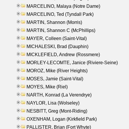
MARCELINO, Malaya (Notre Dame)
MARCELINO, Ted (Tyndall Park)
MARTIN, Shannon (Morris)
MARTIN, Shannon C (McPhillips)
MAYER, Colleen (Saint-Vital)
MICHALESKI, Brad (Dauphin)
MICKLEFIELD, Andrew (Rossmere)
MORLEY-LECOMTE, Janice (Riviere-Seine)
MOROZ, Mike (River Heights)
MOSES, Jamie (Saint-Vital)
MOYES, Mike (Riel)
NARTH, Konrad (La Verendrye)
NAYLOR, Lisa (Wolseley)
NESBITT, Greg (Mont-Riding)
OXENHAM, Logan (Kirkfield Park)
PALLISTER, Brian (Fort Whyte)