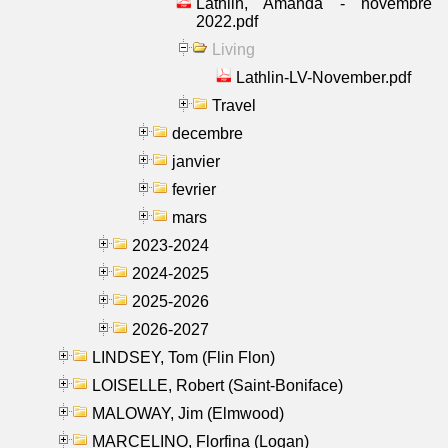
Lathlin, Amanda - novembre
2022.pdf
Living
Lathlin-LV-November.pdf
Travel
decembre
janvier
fevrier
mars
2023-2024
2024-2025
2025-2026
2026-2027
LINDSEY, Tom (Flin Flon)
LOISELLE, Robert (Saint-Boniface)
MALOWAY, Jim (Elmwood)
MARCELINO, Florfina (Logan)