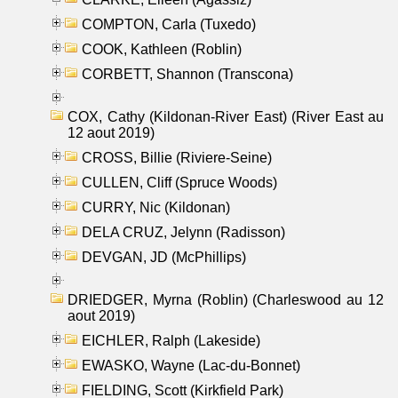
COMPTON, Carla (Tuxedo)
COOK, Kathleen (Roblin)
CORBETT, Shannon (Transcona)
COX, Cathy (Kildonan-River East) (River East au
12 aout 2019)
CROSS, Billie (Riviere-Seine)
CULLEN, Cliff (Spruce Woods)
CURRY, Nic (Kildonan)
DELA CRUZ, Jelynn (Radisson)
DEVGAN, JD (McPhillips)
DRIEDGER, Myrna (Roblin) (Charleswood au 12
aout 2019)
EICHLER, Ralph (Lakeside)
EWASKO, Wayne (Lac-du-Bonnet)
FIELDING, Scott (Kirkfield Park)