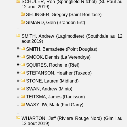
SCHULER, Ron (Springfield-Ritchot) (St. Paul au
12 aout 2019)
SELINGER, Gregory (Saint-Boniface)
SIMARD, Glen (Brandon-Est)
SMITH, Andrew (Lagimodiere) (Southdale au 12
aout 2019)
SMITH, Bernadette (Point Douglas)
SMOOK, Dennis (La Verendrye)
SQUIRES, Rochelle (Riel)
STEFANSON, Heather (Tuxedo)
STONE, Lauren (Midland)
SWAN, Andrew (Minto)
TEITSMA, James (Radisson)
WASYLIW, Mark (Fort Garry)
WHARTON, Jeff (Riviere Rouge Nord) (Gimli au
12 aout 2019)