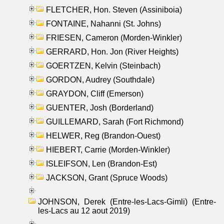
FLETCHER, Hon. Steven (Assiniboia)
FONTAINE, Nahanni (St. Johns)
FRIESEN, Cameron (Morden-Winkler)
GERRARD, Hon. Jon (River Heights)
GOERTZEN, Kelvin (Steinbach)
GORDON, Audrey (Southdale)
GRAYDON, Cliff (Emerson)
GUENTER, Josh (Borderland)
GUILLEMARD, Sarah (Fort Richmond)
HELWER, Reg (Brandon-Ouest)
HIEBERT, Carrie (Morden-Winkler)
ISLEIFSON, Len (Brandon-Est)
JACKSON, Grant (Spruce Woods)
JOHNSON, Derek (Entre-les-Lacs-Gimli) (Entre-
les-Lacs au 12 aout 2019)