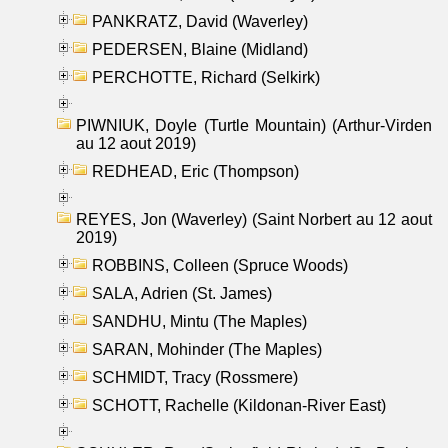
PANKRATZ, David (Waverley)
PEDERSEN, Blaine (Midland)
PERCHOTTE, Richard (Selkirk)
PIWNIUK, Doyle (Turtle Mountain) (Arthur-Virden
au 12 aout 2019)
REDHEAD, Eric (Thompson)
REYES, Jon (Waverley) (Saint Norbert au 12 aout
2019)
ROBBINS, Colleen (Spruce Woods)
SALA, Adrien (St. James)
SANDHU, Mintu (The Maples)
SARAN, Mohinder (The Maples)
SCHMIDT, Tracy (Rossmere)
SCHOTT, Rachelle (Kildonan-River East)