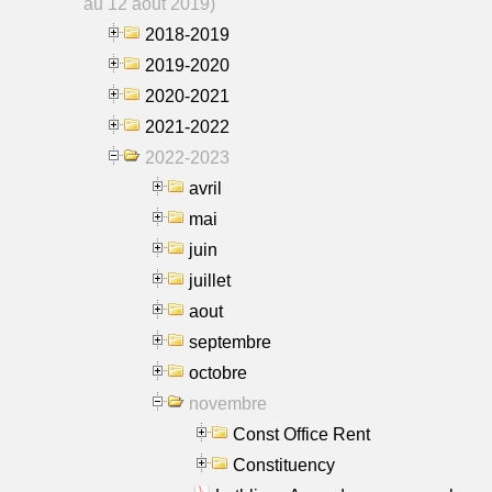
au 12 aout 2019)
2018-2019
2019-2020
2020-2021
2021-2022
2022-2023
avril
mai
juin
juillet
aout
septembre
octobre
novembre
Const Office Rent
Constituency