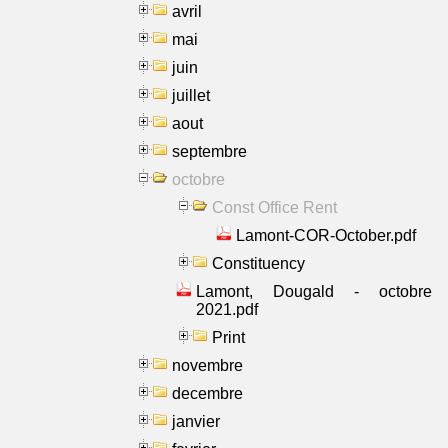
avril
mai
juin
juillet
aout
septembre
octobre
Const Office Rent
Lamont-COR-October.pdf
Constituency
Lamont, Dougald - octobre
2021.pdf
Print
novembre
decembre
janvier