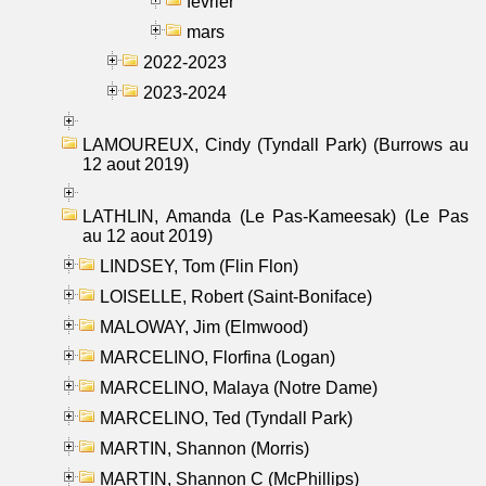
fevrier
mars
2022-2023
2023-2024
LAMOUREUX, Cindy (Tyndall Park) (Burrows au
12 aout 2019)
LATHLIN, Amanda (Le Pas-Kameesak) (Le Pas
au 12 aout 2019)
LINDSEY, Tom (Flin Flon)
LOISELLE, Robert (Saint-Boniface)
MALOWAY, Jim (Elmwood)
MARCELINO, Florfina (Logan)
MARCELINO, Malaya (Notre Dame)
MARCELINO, Ted (Tyndall Park)
MARTIN, Shannon (Morris)
MARTIN, Shannon C (McPhillips)