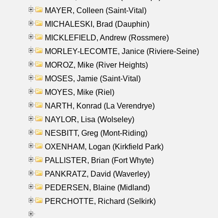
MAYER, Colleen (Saint-Vital)
MICHALESKI, Brad (Dauphin)
MICKLEFIELD, Andrew (Rossmere)
MORLEY-LECOMTE, Janice (Riviere-Seine)
MOROZ, Mike (River Heights)
MOSES, Jamie (Saint-Vital)
MOYES, Mike (Riel)
NARTH, Konrad (La Verendrye)
NAYLOR, Lisa (Wolseley)
NESBITT, Greg (Mont-Riding)
OXENHAM, Logan (Kirkfield Park)
PALLISTER, Brian (Fort Whyte)
PANKRATZ, David (Waverley)
PEDERSEN, Blaine (Midland)
PERCHOTTE, Richard (Selkirk)