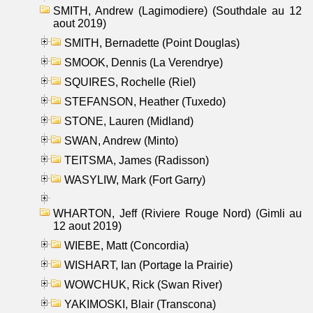
SMITH, Andrew (Lagimodiere) (Southdale au 12
aout 2019)
SMITH, Bernadette (Point Douglas)
SMOOK, Dennis (La Verendrye)
SQUIRES, Rochelle (Riel)
STEFANSON, Heather (Tuxedo)
STONE, Lauren (Midland)
SWAN, Andrew (Minto)
TEITSMA, James (Radisson)
WASYLIW, Mark (Fort Garry)
WHARTON, Jeff (Riviere Rouge Nord) (Gimli au
12 aout 2019)
WIEBE, Matt (Concordia)
WISHART, Ian (Portage la Prairie)
WOWCHUK, Rick (Swan River)
YAKIMOSKI, Blair (Transcona)