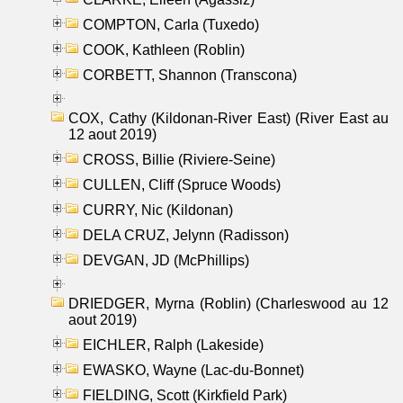
COMPTON, Carla (Tuxedo)
COOK, Kathleen (Roblin)
CORBETT, Shannon (Transcona)
COX, Cathy (Kildonan-River East) (River East au
12 aout 2019)
CROSS, Billie (Riviere-Seine)
CULLEN, Cliff (Spruce Woods)
CURRY, Nic (Kildonan)
DELA CRUZ, Jelynn (Radisson)
DEVGAN, JD (McPhillips)
DRIEDGER, Myrna (Roblin) (Charleswood au 12
aout 2019)
EICHLER, Ralph (Lakeside)
EWASKO, Wayne (Lac-du-Bonnet)
FIELDING, Scott (Kirkfield Park)