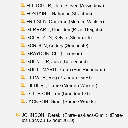
FLETCHER, Hon. Steven (Assiniboia)
FONTAINE, Nahanni (St. Johns)
FRIESEN, Cameron (Morden-Winkler)
GERRARD, Hon. Jon (River Heights)
GOERTZEN, Kelvin (Steinbach)
GORDON, Audrey (Southdale)
GRAYDON, Cliff (Emerson)
GUENTER, Josh (Borderland)
GUILLEMARD, Sarah (Fort Richmond)
HELWER, Reg (Brandon-Ouest)
HIEBERT, Carrie (Morden-Winkler)
ISLEIFSON, Len (Brandon-Est)
JACKSON, Grant (Spruce Woods)
JOHNSON, Derek (Entre-les-Lacs-Gimli) (Entre-
les-Lacs au 12 aout 2019)