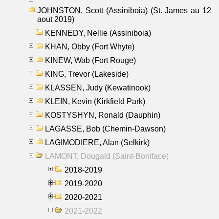
JOHNSTON, Scott (Assiniboia) (St. James au 12
aout 2019)
KENNEDY, Nellie (Assiniboia)
KHAN, Obby (Fort Whyte)
KINEW, Wab (Fort Rouge)
KING, Trevor (Lakeside)
KLASSEN, Judy (Kewatinook)
KLEIN, Kevin (Kirkfield Park)
KOSTYSHYN, Ronald (Dauphin)
LAGASSE, Bob (Chemin-Dawson)
LAGIMODIERE, Alan (Selkirk)
LAMONT, Dougald (Saint-Boniface)
2018-2019
2019-2020
2020-2021
2021-2022