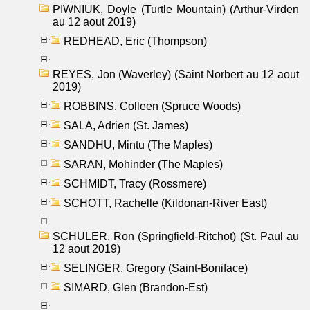
PIWNIUK, Doyle (Turtle Mountain) (Arthur-Virden
au 12 aout 2019)
REDHEAD, Eric (Thompson)
REYES, Jon (Waverley) (Saint Norbert au 12 aout
2019)
ROBBINS, Colleen (Spruce Woods)
SALA, Adrien (St. James)
SANDHU, Mintu (The Maples)
SARAN, Mohinder (The Maples)
SCHMIDT, Tracy (Rossmere)
SCHOTT, Rachelle (Kildonan-River East)
SCHULER, Ron (Springfield-Ritchot) (St. Paul au
12 aout 2019)
SELINGER, Gregory (Saint-Boniface)
SIMARD, Glen (Brandon-Est)