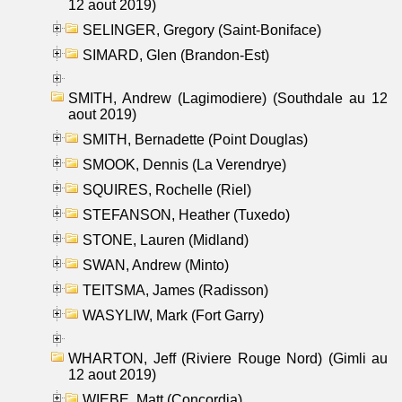
12 aout 2019)
SELINGER, Gregory (Saint-Boniface)
SIMARD, Glen (Brandon-Est)
SMITH, Andrew (Lagimodiere) (Southdale au 12
aout 2019)
SMITH, Bernadette (Point Douglas)
SMOOK, Dennis (La Verendrye)
SQUIRES, Rochelle (Riel)
STEFANSON, Heather (Tuxedo)
STONE, Lauren (Midland)
SWAN, Andrew (Minto)
TEITSMA, James (Radisson)
WASYLIW, Mark (Fort Garry)
WHARTON, Jeff (Riviere Rouge Nord) (Gimli au
12 aout 2019)
WIEBE, Matt (Concordia)