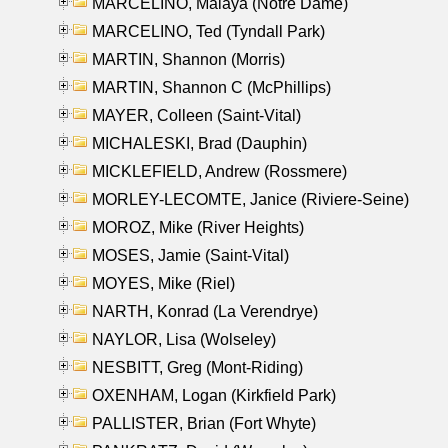
MARCELINO, Malaya (Notre Dame)
MARCELINO, Ted (Tyndall Park)
MARTIN, Shannon (Morris)
MARTIN, Shannon C (McPhillips)
MAYER, Colleen (Saint-Vital)
MICHALESKI, Brad (Dauphin)
MICKLEFIELD, Andrew (Rossmere)
MORLEY-LECOMTE, Janice (Riviere-Seine)
MOROZ, Mike (River Heights)
MOSES, Jamie (Saint-Vital)
MOYES, Mike (Riel)
NARTH, Konrad (La Verendrye)
NAYLOR, Lisa (Wolseley)
NESBITT, Greg (Mont-Riding)
OXENHAM, Logan (Kirkfield Park)
PALLISTER, Brian (Fort Whyte)