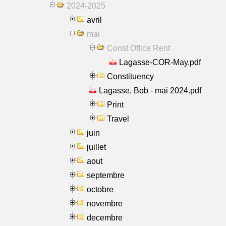
2024-2025
avril
mai
Const Office Rent
Lagasse-COR-May.pdf
Constituency
Lagasse, Bob - mai 2024.pdf
Print
Travel
juin
juillet
aout
septembre
octobre
novembre
decembre