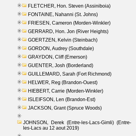
FLETCHER, Hon. Steven (Assiniboia)
FONTAINE, Nahanni (St. Johns)
FRIESEN, Cameron (Morden-Winkler)
GERRARD, Hon. Jon (River Heights)
GOERTZEN, Kelvin (Steinbach)
GORDON, Audrey (Southdale)
GRAYDON, Cliff (Emerson)
GUENTER, Josh (Borderland)
GUILLEMARD, Sarah (Fort Richmond)
HELWER, Reg (Brandon-Ouest)
HIEBERT, Carrie (Morden-Winkler)
ISLEIFSON, Len (Brandon-Est)
JACKSON, Grant (Spruce Woods)
JOHNSON, Derek (Entre-les-Lacs-Gimli) (Entre-
les-Lacs au 12 aout 2019)