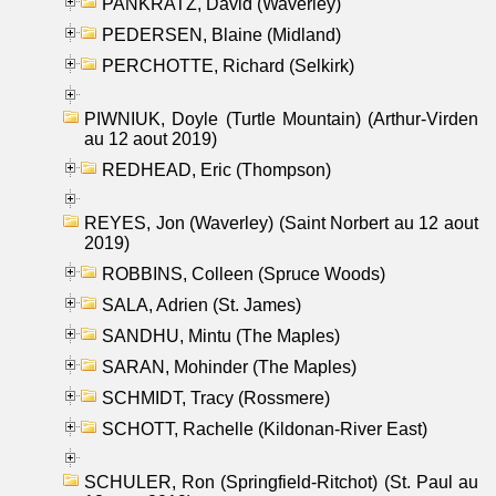
PANKRATZ, David (Waverley)
PEDERSEN, Blaine (Midland)
PERCHOTTE, Richard (Selkirk)
PIWNIUK, Doyle (Turtle Mountain) (Arthur-Virden
au 12 aout 2019)
REDHEAD, Eric (Thompson)
REYES, Jon (Waverley) (Saint Norbert au 12 aout
2019)
ROBBINS, Colleen (Spruce Woods)
SALA, Adrien (St. James)
SANDHU, Mintu (The Maples)
SARAN, Mohinder (The Maples)
SCHMIDT, Tracy (Rossmere)
SCHOTT, Rachelle (Kildonan-River East)
SCHULER, Ron (Springfield-Ritchot) (St. Paul au