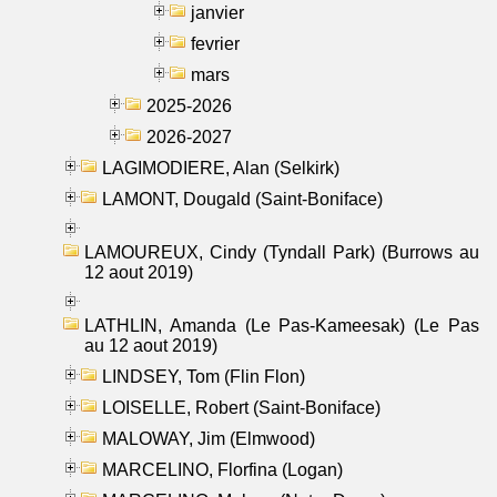
janvier
fevrier
mars
2025-2026
2026-2027
LAGIMODIERE, Alan (Selkirk)
LAMONT, Dougald (Saint-Boniface)
LAMOUREUX, Cindy (Tyndall Park) (Burrows au
12 aout 2019)
LATHLIN, Amanda (Le Pas-Kameesak) (Le Pas
au 12 aout 2019)
LINDSEY, Tom (Flin Flon)
LOISELLE, Robert (Saint-Boniface)
MALOWAY, Jim (Elmwood)
MARCELINO, Florfina (Logan)