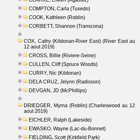
COMPTON, Carla (Tuxedo)
COOK, Kathleen (Roblin)
CORBETT, Shannon (Transcona)
COX, Cathy (Kildonan-River East) (River East au
12 aout 2019)
CROSS, Billie (Riviere-Seine)
CULLEN, Cliff (Spruce Woods)
CURRY, Nic (Kildonan)
DELA CRUZ, Jelynn (Radisson)
DEVGAN, JD (McPhillips)
DRIEDGER, Myrna (Roblin) (Charleswood au 12
aout 2019)
EICHLER, Ralph (Lakeside)
EWASKO, Wayne (Lac-du-Bonnet)
FIELDING, Scott (Kirkfield Park)