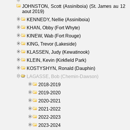
JOHNSTON, Scott (Assiniboia) (St. James au 12
aout 2019)
KENNEDY, Nellie (Assiniboia)
KHAN, Obby (Fort Whyte)
KINEW, Wab (Fort Rouge)
KING, Trevor (Lakeside)
KLASSEN, Judy (Kewatinook)
KLEIN, Kevin (Kirkfield Park)
KOSTYSHYN, Ronald (Dauphin)
LAGASSE, Bob (Chemin-Dawson)
2018-2019
2019-2020
2020-2021
2021-2022
2022-2023
2023-2024