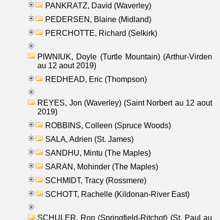
PANKRATZ, David (Waverley)
PEDERSEN, Blaine (Midland)
PERCHOTTE, Richard (Selkirk)
PIWNIUK, Doyle (Turtle Mountain) (Arthur-Virden
au 12 aout 2019)
REDHEAD, Eric (Thompson)
REYES, Jon (Waverley) (Saint Norbert au 12 aout
2019)
ROBBINS, Colleen (Spruce Woods)
SALA, Adrien (St. James)
SANDHU, Mintu (The Maples)
SARAN, Mohinder (The Maples)
SCHMIDT, Tracy (Rossmere)
SCHOTT, Rachelle (Kildonan-River East)
SCHULER, Ron (Springfield-Ritchot) (St. Paul au