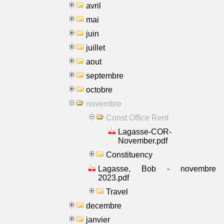
avril
mai
juin
juillet
aout
septembre
octobre
novembre
Const Office Rent
Lagasse-COR-
November.pdf
Constituency
Lagasse, Bob - novembre
2023.pdf
Travel
decembre
janvier