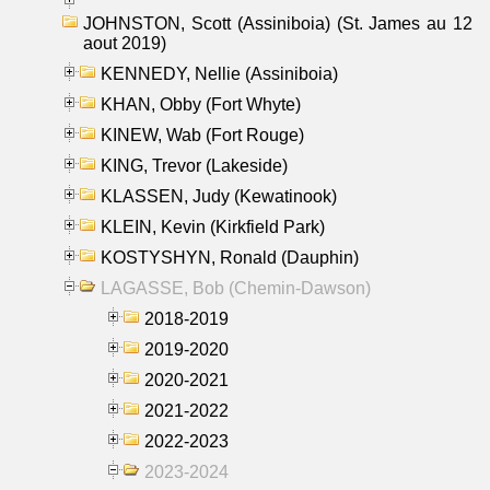
JOHNSTON, Scott (Assiniboia) (St. James au 12
aout 2019)
KENNEDY, Nellie (Assiniboia)
KHAN, Obby (Fort Whyte)
KINEW, Wab (Fort Rouge)
KING, Trevor (Lakeside)
KLASSEN, Judy (Kewatinook)
KLEIN, Kevin (Kirkfield Park)
KOSTYSHYN, Ronald (Dauphin)
LAGASSE, Bob (Chemin-Dawson)
2018-2019
2019-2020
2020-2021
2021-2022
2022-2023
2023-2024