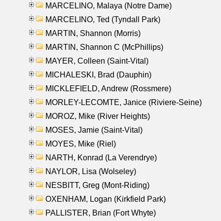
MARCELINO, Malaya (Notre Dame)
MARCELINO, Ted (Tyndall Park)
MARTIN, Shannon (Morris)
MARTIN, Shannon C (McPhillips)
MAYER, Colleen (Saint-Vital)
MICHALESKI, Brad (Dauphin)
MICKLEFIELD, Andrew (Rossmere)
MORLEY-LECOMTE, Janice (Riviere-Seine)
MOROZ, Mike (River Heights)
MOSES, Jamie (Saint-Vital)
MOYES, Mike (Riel)
NARTH, Konrad (La Verendrye)
NAYLOR, Lisa (Wolseley)
NESBITT, Greg (Mont-Riding)
OXENHAM, Logan (Kirkfield Park)
PALLISTER, Brian (Fort Whyte)