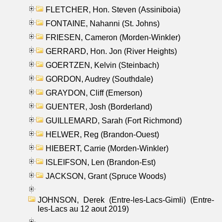
FLETCHER, Hon. Steven (Assiniboia)
FONTAINE, Nahanni (St. Johns)
FRIESEN, Cameron (Morden-Winkler)
GERRARD, Hon. Jon (River Heights)
GOERTZEN, Kelvin (Steinbach)
GORDON, Audrey (Southdale)
GRAYDON, Cliff (Emerson)
GUENTER, Josh (Borderland)
GUILLEMARD, Sarah (Fort Richmond)
HELWER, Reg (Brandon-Ouest)
HIEBERT, Carrie (Morden-Winkler)
ISLEIFSON, Len (Brandon-Est)
JACKSON, Grant (Spruce Woods)
JOHNSON, Derek (Entre-les-Lacs-Gimli) (Entre-
les-Lacs au 12 aout 2019)