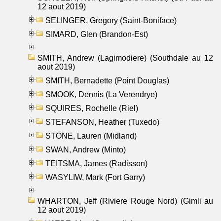
12 aout 2019)
SELINGER, Gregory (Saint-Boniface)
SIMARD, Glen (Brandon-Est)
SMITH, Andrew (Lagimodiere) (Southdale au 12
aout 2019)
SMITH, Bernadette (Point Douglas)
SMOOK, Dennis (La Verendrye)
SQUIRES, Rochelle (Riel)
STEFANSON, Heather (Tuxedo)
STONE, Lauren (Midland)
SWAN, Andrew (Minto)
TEITSMA, James (Radisson)
WASYLIW, Mark (Fort Garry)
WHARTON, Jeff (Riviere Rouge Nord) (Gimli au
12 aout 2019)