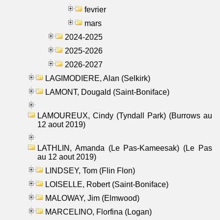
fevrier
mars
2024-2025
2025-2026
2026-2027
LAGIMODIERE, Alan (Selkirk)
LAMONT, Dougald (Saint-Boniface)
LAMOUREUX, Cindy (Tyndall Park) (Burrows au
12 aout 2019)
LATHLIN, Amanda (Le Pas-Kameesak) (Le Pas
au 12 aout 2019)
LINDSEY, Tom (Flin Flon)
LOISELLE, Robert (Saint-Boniface)
MALOWAY, Jim (Elmwood)
MARCELINO, Florfina (Logan)