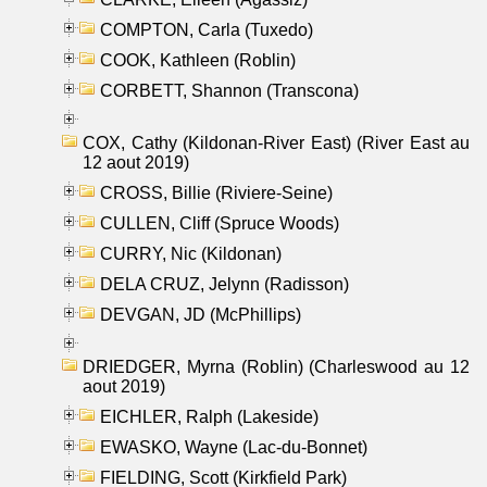
COMPTON, Carla (Tuxedo)
COOK, Kathleen (Roblin)
CORBETT, Shannon (Transcona)
COX, Cathy (Kildonan-River East) (River East au
12 aout 2019)
CROSS, Billie (Riviere-Seine)
CULLEN, Cliff (Spruce Woods)
CURRY, Nic (Kildonan)
DELA CRUZ, Jelynn (Radisson)
DEVGAN, JD (McPhillips)
DRIEDGER, Myrna (Roblin) (Charleswood au 12
aout 2019)
EICHLER, Ralph (Lakeside)
EWASKO, Wayne (Lac-du-Bonnet)
FIELDING, Scott (Kirkfield Park)