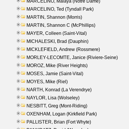
MARCELINO, Malaya (Notre Dame)
MARCELINO, Ted (Tyndall Park)
MARTIN, Shannon (Morris)
MARTIN, Shannon C (McPhillips)
MAYER, Colleen (Saint-Vital)
MICHALESKI, Brad (Dauphin)
MICKLEFIELD, Andrew (Rossmere)
MORLEY-LECOMTE, Janice (Riviere-Seine)
MOROZ, Mike (River Heights)
MOSES, Jamie (Saint-Vital)
MOYES, Mike (Riel)
NARTH, Konrad (La Verendrye)
NAYLOR, Lisa (Wolseley)
NESBITT, Greg (Mont-Riding)
OXENHAM, Logan (Kirkfield Park)
PALLISTER, Brian (Fort Whyte)