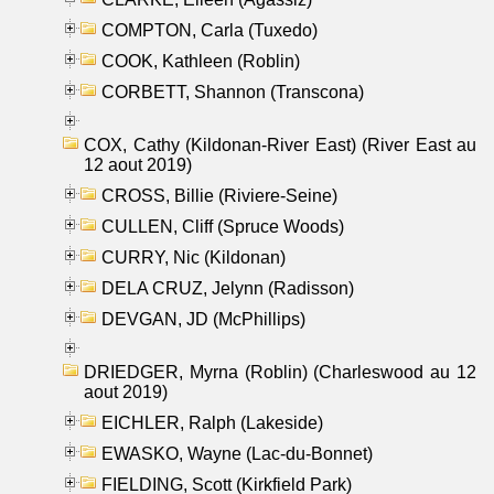
COMPTON, Carla (Tuxedo)
COOK, Kathleen (Roblin)
CORBETT, Shannon (Transcona)
COX, Cathy (Kildonan-River East) (River East au
12 aout 2019)
CROSS, Billie (Riviere-Seine)
CULLEN, Cliff (Spruce Woods)
CURRY, Nic (Kildonan)
DELA CRUZ, Jelynn (Radisson)
DEVGAN, JD (McPhillips)
DRIEDGER, Myrna (Roblin) (Charleswood au 12
aout 2019)
EICHLER, Ralph (Lakeside)
EWASKO, Wayne (Lac-du-Bonnet)
FIELDING, Scott (Kirkfield Park)