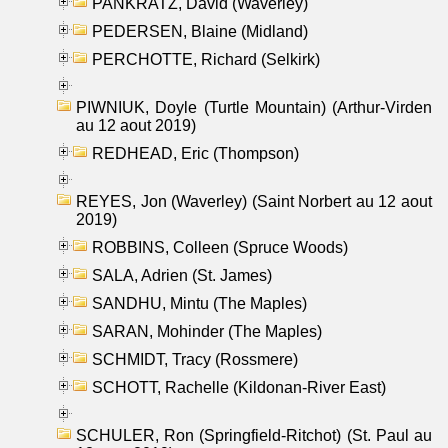
PANKRATZ, David (Waverley)
PEDERSEN, Blaine (Midland)
PERCHOTTE, Richard (Selkirk)
PIWNIUK, Doyle (Turtle Mountain) (Arthur-Virden
au 12 aout 2019)
REDHEAD, Eric (Thompson)
REYES, Jon (Waverley) (Saint Norbert au 12 aout
2019)
ROBBINS, Colleen (Spruce Woods)
SALA, Adrien (St. James)
SANDHU, Mintu (The Maples)
SARAN, Mohinder (The Maples)
SCHMIDT, Tracy (Rossmere)
SCHOTT, Rachelle (Kildonan-River East)
SCHULER, Ron (Springfield-Ritchot) (St. Paul au