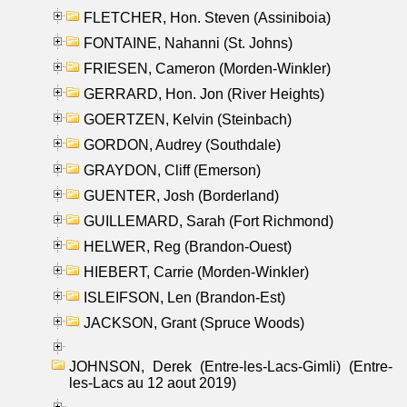
FLETCHER, Hon. Steven (Assiniboia)
FONTAINE, Nahanni (St. Johns)
FRIESEN, Cameron (Morden-Winkler)
GERRARD, Hon. Jon (River Heights)
GOERTZEN, Kelvin (Steinbach)
GORDON, Audrey (Southdale)
GRAYDON, Cliff (Emerson)
GUENTER, Josh (Borderland)
GUILLEMARD, Sarah (Fort Richmond)
HELWER, Reg (Brandon-Ouest)
HIEBERT, Carrie (Morden-Winkler)
ISLEIFSON, Len (Brandon-Est)
JACKSON, Grant (Spruce Woods)
JOHNSON, Derek (Entre-les-Lacs-Gimli) (Entre-
les-Lacs au 12 aout 2019)