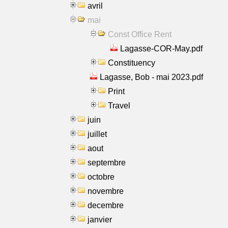
avril
mai
Const Office Rent
Lagasse-COR-May.pdf
Constituency
Lagasse, Bob - mai 2023.pdf
Print
Travel
juin
juillet
aout
septembre
octobre
novembre
decembre
janvier