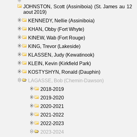
JOHNSTON, Scott (Assiniboia) (St. James au 12
aout 2019)
KENNEDY, Nellie (Assiniboia)
KHAN, Obby (Fort Whyte)
KINEW, Wab (Fort Rouge)
KING, Trevor (Lakeside)
KLASSEN, Judy (Kewatinook)
KLEIN, Kevin (Kirkfield Park)
KOSTYSHYN, Ronald (Dauphin)
LAGASSE, Bob (Chemin-Dawson)
2018-2019
2019-2020
2020-2021
2021-2022
2022-2023
2023-2024