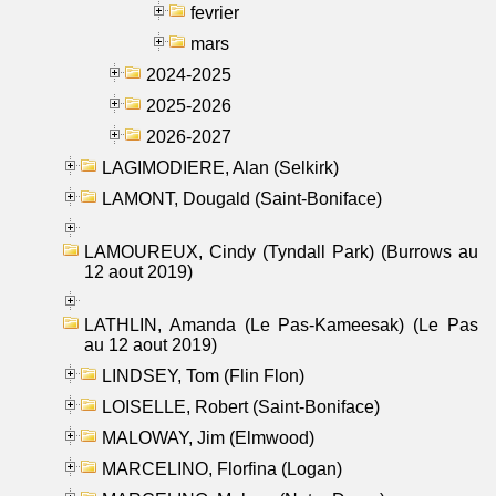
fevrier
mars
2024-2025
2025-2026
2026-2027
LAGIMODIERE, Alan (Selkirk)
LAMONT, Dougald (Saint-Boniface)
LAMOUREUX, Cindy (Tyndall Park) (Burrows au
12 aout 2019)
LATHLIN, Amanda (Le Pas-Kameesak) (Le Pas
au 12 aout 2019)
LINDSEY, Tom (Flin Flon)
LOISELLE, Robert (Saint-Boniface)
MALOWAY, Jim (Elmwood)
MARCELINO, Florfina (Logan)