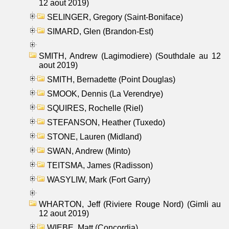
12 aout 2019)
SELINGER, Gregory (Saint-Boniface)
SIMARD, Glen (Brandon-Est)
SMITH, Andrew (Lagimodiere) (Southdale au 12
aout 2019)
SMITH, Bernadette (Point Douglas)
SMOOK, Dennis (La Verendrye)
SQUIRES, Rochelle (Riel)
STEFANSON, Heather (Tuxedo)
STONE, Lauren (Midland)
SWAN, Andrew (Minto)
TEITSMA, James (Radisson)
WASYLIW, Mark (Fort Garry)
WHARTON, Jeff (Riviere Rouge Nord) (Gimli au
12 aout 2019)
WIEBE, Matt (Concordia)