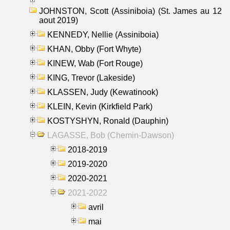
JOHNSTON, Scott (Assiniboia) (St. James au 12
aout 2019)
KENNEDY, Nellie (Assiniboia)
KHAN, Obby (Fort Whyte)
KINEW, Wab (Fort Rouge)
KING, Trevor (Lakeside)
KLASSEN, Judy (Kewatinook)
KLEIN, Kevin (Kirkfield Park)
KOSTYSHYN, Ronald (Dauphin)
LAGASSE, Bob (Chemin-Dawson)
2018-2019
2019-2020
2020-2021
2021-2022
avril
mai