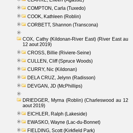
COMPTON, Carla (Tuxedo)
COOK, Kathleen (Roblin)
CORBETT, Shannon (Transcona)
COX, Cathy (Kildonan-River East) (River East au
12 aout 2019)
CROSS, Billie (Riviere-Seine)
CULLEN, Cliff (Spruce Woods)
CURRY, Nic (Kildonan)
DELA CRUZ, Jelynn (Radisson)
DEVGAN, JD (McPhillips)
DRIEDGER, Myrna (Roblin) (Charleswood au 12
aout 2019)
EICHLER, Ralph (Lakeside)
EWASKO, Wayne (Lac-du-Bonnet)
FIELDING, Scott (Kirkfield Park)