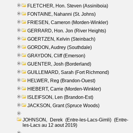
FLETCHER, Hon. Steven (Assiniboia)
FONTAINE, Nahanni (St. Johns)
FRIESEN, Cameron (Morden-Winkler)
GERRARD, Hon. Jon (River Heights)
GOERTZEN, Kelvin (Steinbach)
GORDON, Audrey (Southdale)
GRAYDON, Cliff (Emerson)
GUENTER, Josh (Borderland)
GUILLEMARD, Sarah (Fort Richmond)
HELWER, Reg (Brandon-Ouest)
HIEBERT, Carrie (Morden-Winkler)
ISLEIFSON, Len (Brandon-Est)
JACKSON, Grant (Spruce Woods)
JOHNSON, Derek (Entre-les-Lacs-Gimli) (Entre-
les-Lacs au 12 aout 2019)