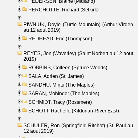
PEDERSEN, Blaine (Midland)
PERCHOTTE, Richard (Selkirk)
PIWNIUK, Doyle (Turtle Mountain) (Arthur-Virden
au 12 aout 2019)
REDHEAD, Eric (Thompson)
REYES, Jon (Waverley) (Saint Norbert au 12 aout
2019)
ROBBINS, Colleen (Spruce Woods)
SALA, Adrien (St. James)
SANDHU, Mintu (The Maples)
SARAN, Mohinder (The Maples)
SCHMIDT, Tracy (Rossmere)
SCHOTT, Rachelle (Kildonan-River East)
SCHULER, Ron (Springfield-Ritchot) (St. Paul au
12 aout 2019)