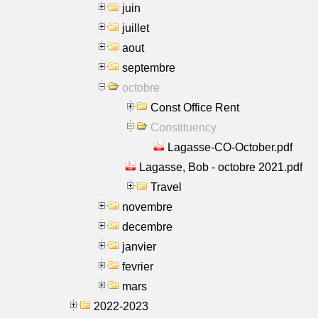
juin
juillet
aout
septembre
octobre
Const Office Rent
Constituency
Lagasse-CO-October.pdf
Lagasse, Bob - octobre 2021.pdf
Travel
novembre
decembre
janvier
fevrier
mars
2022-2023