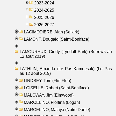
2023-2024
2024-2025
2025-2026
2026-2027
LAGIMODIERE, Alan (Selkirk)
LAMONT, Dougald (Saint-Boniface)
LAMOUREUX, Cindy (Tyndall Park) (Burrows au
12 aout 2019)
LATHLIN, Amanda (Le Pas-Kameesak) (Le Pas
au 12 aout 2019)
LINDSEY, Tom (Flin Flon)
LOISELLE, Robert (Saint-Boniface)
MALOWAY, Jim (Elmwood)
MARCELINO, Florfina (Logan)
MARCELINO, Malaya (Notre Dame)