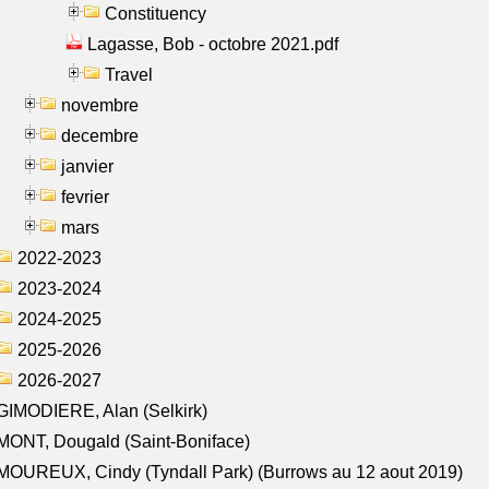
Constituency
Lagasse, Bob - octobre 2021.pdf
Travel
novembre
decembre
janvier
fevrier
mars
2022-2023
2023-2024
2024-2025
2025-2026
2026-2027
IMODIERE, Alan (Selkirk)
ONT, Dougald (Saint-Boniface)
OUREUX, Cindy (Tyndall Park) (Burrows au 12 aout 2019)