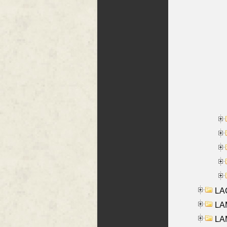
LAG
LAM
LAM