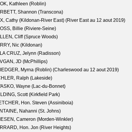
K, Kathleen (Roblin)
RBETT, Shannon (Transcona)
, Cathy (Kildonan-River East) (River East au 12 aout 2019)
SS, Billie (Riviere-Seine)
LEN, Cliff (Spruce Woods)
RY, Nic (Kildonan)
LA CRUZ, Jelynn (Radisson)
VGAN, JD (McPhillips)
EDGER, Myrna (Roblin) (Charleswood au 12 aout 2019)
CHLER, Ralph (Lakeside)
ASKO, Wayne (Lac-du-Bonnet)
LDING, Scott (Kirkfield Park)
TCHER, Hon. Steven (Assiniboia)
TAINE, Nahanni (St. Johns)
IESEN, Cameron (Morden-Winkler)
RRARD, Hon. Jon (River Heights)