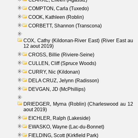
COMPTON, Carla (Tuxedo)
COOK, Kathleen (Roblin)
CORBETT, Shannon (Transcona)
COX, Cathy (Kildonan-River East) (River East au
12 aout 2019)
CROSS, Billie (Riviere-Seine)
CULLEN, Cliff (Spruce Woods)
CURRY, Nic (Kildonan)
DELA CRUZ, Jelynn (Radisson)
DEVGAN, JD (McPhillips)
DRIEDGER, Myrna (Roblin) (Charleswood au 12
aout 2019)
EICHLER, Ralph (Lakeside)
EWASKO, Wayne (Lac-du-Bonnet)
FIELDING, Scott (Kirkfield Park)