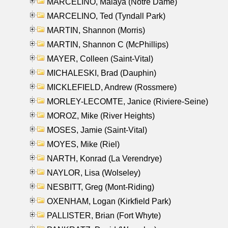
MARCELINO, Malaya (Notre Dame)
MARCELINO, Ted (Tyndall Park)
MARTIN, Shannon (Morris)
MARTIN, Shannon C (McPhillips)
MAYER, Colleen (Saint-Vital)
MICHALESKI, Brad (Dauphin)
MICKLEFIELD, Andrew (Rossmere)
MORLEY-LECOMTE, Janice (Riviere-Seine)
MOROZ, Mike (River Heights)
MOSES, Jamie (Saint-Vital)
MOYES, Mike (Riel)
NARTH, Konrad (La Verendrye)
NAYLOR, Lisa (Wolseley)
NESBITT, Greg (Mont-Riding)
OXENHAM, Logan (Kirkfield Park)
PALLISTER, Brian (Fort Whyte)