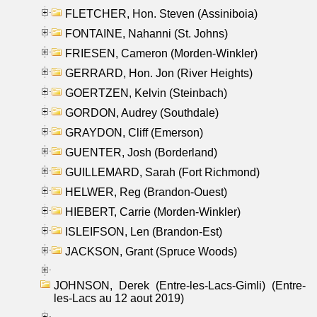
FLETCHER, Hon. Steven (Assiniboia)
FONTAINE, Nahanni (St. Johns)
FRIESEN, Cameron (Morden-Winkler)
GERRARD, Hon. Jon (River Heights)
GOERTZEN, Kelvin (Steinbach)
GORDON, Audrey (Southdale)
GRAYDON, Cliff (Emerson)
GUENTER, Josh (Borderland)
GUILLEMARD, Sarah (Fort Richmond)
HELWER, Reg (Brandon-Ouest)
HIEBERT, Carrie (Morden-Winkler)
ISLEIFSON, Len (Brandon-Est)
JACKSON, Grant (Spruce Woods)
JOHNSON, Derek (Entre-les-Lacs-Gimli) (Entre-
les-Lacs au 12 aout 2019)