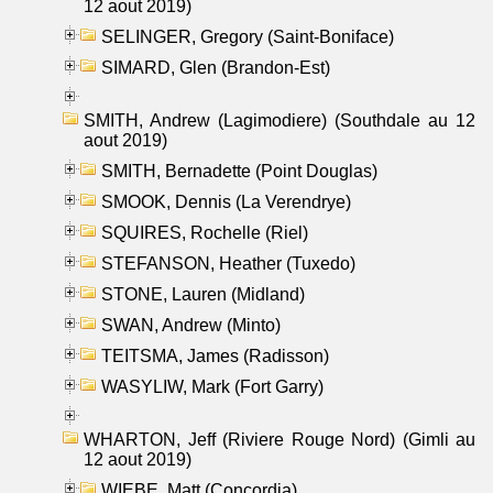
12 aout 2019)
SELINGER, Gregory (Saint-Boniface)
SIMARD, Glen (Brandon-Est)
SMITH, Andrew (Lagimodiere) (Southdale au 12
aout 2019)
SMITH, Bernadette (Point Douglas)
SMOOK, Dennis (La Verendrye)
SQUIRES, Rochelle (Riel)
STEFANSON, Heather (Tuxedo)
STONE, Lauren (Midland)
SWAN, Andrew (Minto)
TEITSMA, James (Radisson)
WASYLIW, Mark (Fort Garry)
WHARTON, Jeff (Riviere Rouge Nord) (Gimli au
12 aout 2019)
WIEBE, Matt (Concordia)