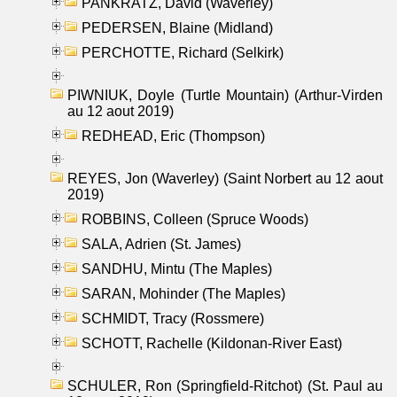
PANKRATZ, David (Waverley)
PEDERSEN, Blaine (Midland)
PERCHOTTE, Richard (Selkirk)
PIWNIUK, Doyle (Turtle Mountain) (Arthur-Virden
au 12 aout 2019)
REDHEAD, Eric (Thompson)
REYES, Jon (Waverley) (Saint Norbert au 12 aout
2019)
ROBBINS, Colleen (Spruce Woods)
SALA, Adrien (St. James)
SANDHU, Mintu (The Maples)
SARAN, Mohinder (The Maples)
SCHMIDT, Tracy (Rossmere)
SCHOTT, Rachelle (Kildonan-River East)
SCHULER, Ron (Springfield-Ritchot) (St. Paul au