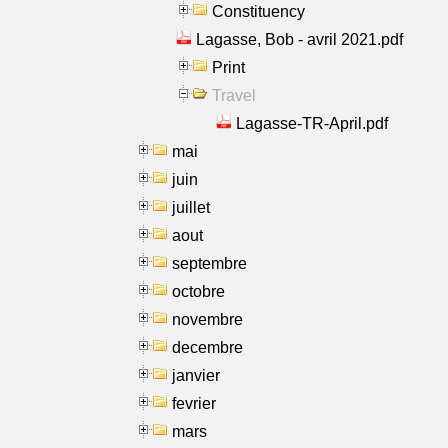
Constituency
Lagasse, Bob - avril 2021.pdf
Print
Travel
Lagasse-TR-April.pdf
mai
juin
juillet
aout
septembre
octobre
novembre
decembre
janvier
fevrier
mars