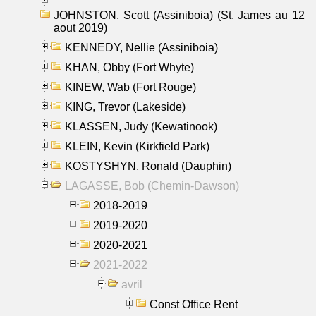
JOHNSTON, Scott (Assiniboia) (St. James au 12
aout 2019)
KENNEDY, Nellie (Assiniboia)
KHAN, Obby (Fort Whyte)
KINEW, Wab (Fort Rouge)
KING, Trevor (Lakeside)
KLASSEN, Judy (Kewatinook)
KLEIN, Kevin (Kirkfield Park)
KOSTYSHYN, Ronald (Dauphin)
LAGASSE, Bob (Chemin-Dawson)
2018-2019
2019-2020
2020-2021
2021-2022
avril
Const Office Rent