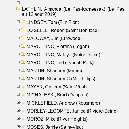
LATHLIN, Amanda (Le Pas-Kameesak) (Le Pas
au 12 aout 2019)
LINDSEY, Tom (Flin Flon)
LOISELLE, Robert (Saint-Boniface)
MALOWAY, Jim (Elmwood)
MARCELINO, Florfina (Logan)
MARCELINO, Malaya (Notre Dame)
MARCELINO, Ted (Tyndall Park)
MARTIN, Shannon (Morris)
MARTIN, Shannon C (McPhillips)
MAYER, Colleen (Saint-Vital)
MICHALESKI, Brad (Dauphin)
MICKLEFIELD, Andrew (Rossmere)
MORLEY-LECOMTE, Janice (Riviere-Seine)
MOROZ, Mike (River Heights)
MOSES, Jamie (Saint-Vital)