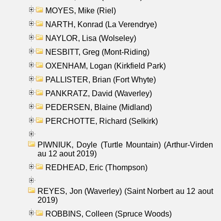
MOYES, Mike (Riel)
NARTH, Konrad (La Verendrye)
NAYLOR, Lisa (Wolseley)
NESBITT, Greg (Mont-Riding)
OXENHAM, Logan (Kirkfield Park)
PALLISTER, Brian (Fort Whyte)
PANKRATZ, David (Waverley)
PEDERSEN, Blaine (Midland)
PERCHOTTE, Richard (Selkirk)
PIWNIUK, Doyle (Turtle Mountain) (Arthur-Virden
au 12 aout 2019)
REDHEAD, Eric (Thompson)
REYES, Jon (Waverley) (Saint Norbert au 12 aout
2019)
ROBBINS, Colleen (Spruce Woods)