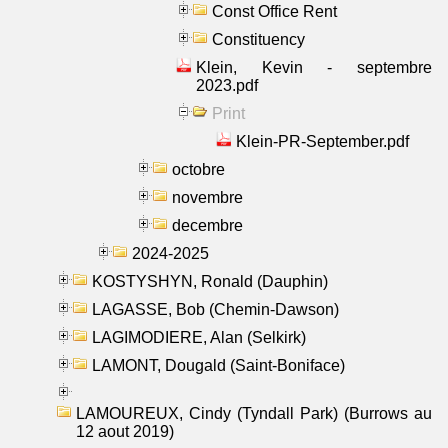
Const Office Rent
Constituency
Klein, Kevin - septembre
2023.pdf
Print
Klein-PR-September.pdf
octobre
novembre
decembre
2024-2025
KOSTYSHYN, Ronald (Dauphin)
LAGASSE, Bob (Chemin-Dawson)
LAGIMODIERE, Alan (Selkirk)
LAMONT, Dougald (Saint-Boniface)
LAMOUREUX, Cindy (Tyndall Park) (Burrows au
12 aout 2019)