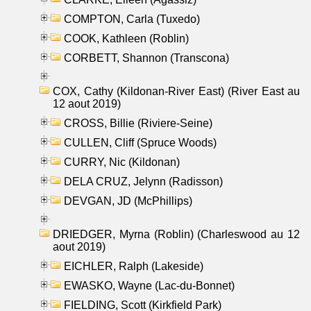
COMPTON, Carla (Tuxedo)
COOK, Kathleen (Roblin)
CORBETT, Shannon (Transcona)
COX, Cathy (Kildonan-River East) (River East au
12 aout 2019)
CROSS, Billie (Riviere-Seine)
CULLEN, Cliff (Spruce Woods)
CURRY, Nic (Kildonan)
DELA CRUZ, Jelynn (Radisson)
DEVGAN, JD (McPhillips)
DRIEDGER, Myrna (Roblin) (Charleswood au 12
aout 2019)
EICHLER, Ralph (Lakeside)
EWASKO, Wayne (Lac-du-Bonnet)
FIELDING, Scott (Kirkfield Park)