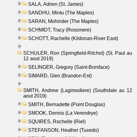
SALA, Adrien (St. James)
SANDHU, Mintu (The Maples)
SARAN, Mohinder (The Maples)
SCHMIDT, Tracy (Rossmere)
SCHOTT, Rachelle (Kildonan-River East)
SCHULER, Ron (Springfield-Ritchot) (St. Paul au
12 aout 2019)
SELINGER, Gregory (Saint-Boniface)
SIMARD, Glen (Brandon-Est)
SMITH, Andrew (Lagimodiere) (Southdale au 12
aout 2019)
SMITH, Bernadette (Point Douglas)
SMOOK, Dennis (La Verendrye)
SQUIRES, Rochelle (Riel)
STEFANSON, Heather (Tuxedo)