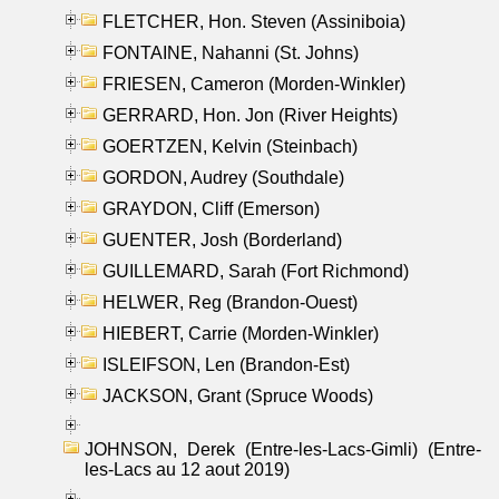
FLETCHER, Hon. Steven (Assiniboia)
FONTAINE, Nahanni (St. Johns)
FRIESEN, Cameron (Morden-Winkler)
GERRARD, Hon. Jon (River Heights)
GOERTZEN, Kelvin (Steinbach)
GORDON, Audrey (Southdale)
GRAYDON, Cliff (Emerson)
GUENTER, Josh (Borderland)
GUILLEMARD, Sarah (Fort Richmond)
HELWER, Reg (Brandon-Ouest)
HIEBERT, Carrie (Morden-Winkler)
ISLEIFSON, Len (Brandon-Est)
JACKSON, Grant (Spruce Woods)
JOHNSON, Derek (Entre-les-Lacs-Gimli) (Entre-
les-Lacs au 12 aout 2019)