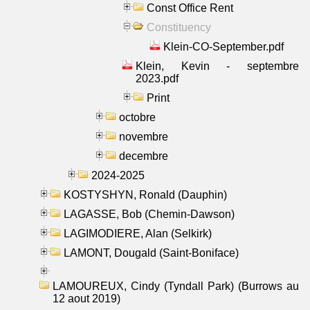
Const Office Rent
Constituency
Klein-CO-September.pdf
Klein, Kevin - septembre
2023.pdf
Print
octobre
novembre
decembre
2024-2025
KOSTYSHYN, Ronald (Dauphin)
LAGASSE, Bob (Chemin-Dawson)
LAGIMODIERE, Alan (Selkirk)
LAMONT, Dougald (Saint-Boniface)
LAMOUREUX, Cindy (Tyndall Park) (Burrows au
12 aout 2019)