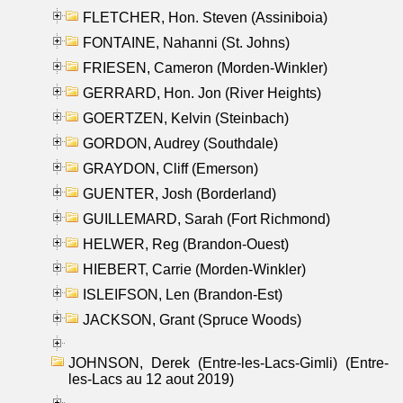
FLETCHER, Hon. Steven (Assiniboia)
FONTAINE, Nahanni (St. Johns)
FRIESEN, Cameron (Morden-Winkler)
GERRARD, Hon. Jon (River Heights)
GOERTZEN, Kelvin (Steinbach)
GORDON, Audrey (Southdale)
GRAYDON, Cliff (Emerson)
GUENTER, Josh (Borderland)
GUILLEMARD, Sarah (Fort Richmond)
HELWER, Reg (Brandon-Ouest)
HIEBERT, Carrie (Morden-Winkler)
ISLEIFSON, Len (Brandon-Est)
JACKSON, Grant (Spruce Woods)
JOHNSON, Derek (Entre-les-Lacs-Gimli) (Entre-
les-Lacs au 12 aout 2019)