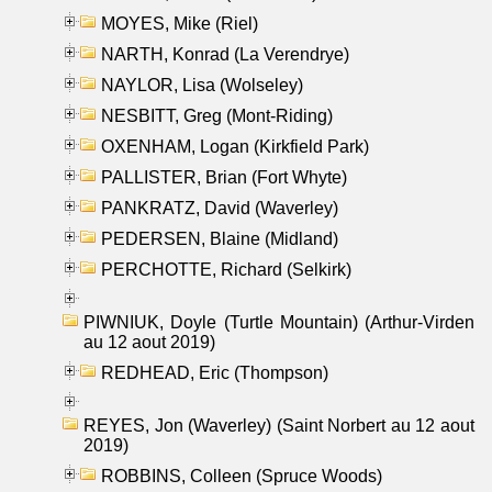
MOYES, Mike (Riel)
NARTH, Konrad (La Verendrye)
NAYLOR, Lisa (Wolseley)
NESBITT, Greg (Mont-Riding)
OXENHAM, Logan (Kirkfield Park)
PALLISTER, Brian (Fort Whyte)
PANKRATZ, David (Waverley)
PEDERSEN, Blaine (Midland)
PERCHOTTE, Richard (Selkirk)
PIWNIUK, Doyle (Turtle Mountain) (Arthur-Virden
au 12 aout 2019)
REDHEAD, Eric (Thompson)
REYES, Jon (Waverley) (Saint Norbert au 12 aout
2019)
ROBBINS, Colleen (Spruce Woods)