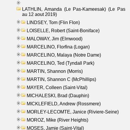
LATHLIN, Amanda (Le Pas-Kameesak) (Le Pas
au 12 aout 2019)
LINDSEY, Tom (Flin Flon)
LOISELLE, Robert (Saint-Boniface)
MALOWAY, Jim (Elmwood)
MARCELINO, Florfina (Logan)
MARCELINO, Malaya (Notre Dame)
MARCELINO, Ted (Tyndall Park)
MARTIN, Shannon (Morris)
MARTIN, Shannon C (McPhillips)
MAYER, Colleen (Saint-Vital)
MICHALESKI, Brad (Dauphin)
MICKLEFIELD, Andrew (Rossmere)
MORLEY-LECOMTE, Janice (Riviere-Seine)
MOROZ, Mike (River Heights)
MOSES, Jamie (Saint-Vital)