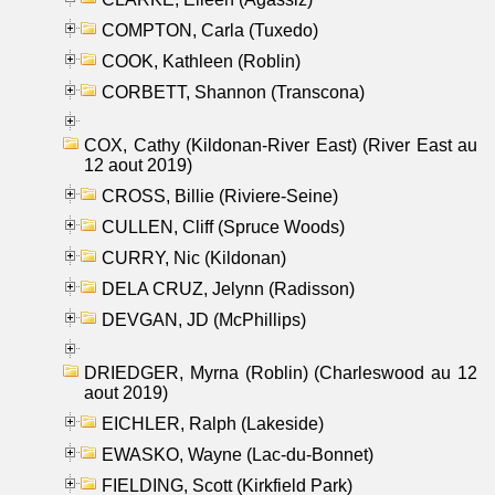
COMPTON, Carla (Tuxedo)
COOK, Kathleen (Roblin)
CORBETT, Shannon (Transcona)
COX, Cathy (Kildonan-River East) (River East au
12 aout 2019)
CROSS, Billie (Riviere-Seine)
CULLEN, Cliff (Spruce Woods)
CURRY, Nic (Kildonan)
DELA CRUZ, Jelynn (Radisson)
DEVGAN, JD (McPhillips)
DRIEDGER, Myrna (Roblin) (Charleswood au 12
aout 2019)
EICHLER, Ralph (Lakeside)
EWASKO, Wayne (Lac-du-Bonnet)
FIELDING, Scott (Kirkfield Park)