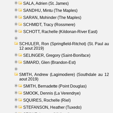
SALA, Adrien (St. James)
SANDHU, Mintu (The Maples)
SARAN, Mohinder (The Maples)
SCHMIDT, Tracy (Rossmere)
SCHOTT, Rachelle (Kildonan-River East)
SCHULER, Ron (Springfield-Ritchot) (St. Paul au
12 aout 2019)
SELINGER, Gregory (Saint-Boniface)
SIMARD, Glen (Brandon-Est)
SMITH, Andrew (Lagimodiere) (Southdale au 12
aout 2019)
SMITH, Bernadette (Point Douglas)
SMOOK, Dennis (La Verendrye)
SQUIRES, Rochelle (Riel)
STEFANSON, Heather (Tuxedo)