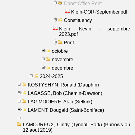
Const Office Rent
Klein-COR-September.pdf
Constituency
Klein, Kevin - septembre
2023.pdf
Print
octobre
novembre
decembre
2024-2025
KOSTYSHYN, Ronald (Dauphin)
LAGASSE, Bob (Chemin-Dawson)
LAGIMODIERE, Alan (Selkirk)
LAMONT, Dougald (Saint-Boniface)
LAMOUREUX, Cindy (Tyndall Park) (Burrows au
12 aout 2019)