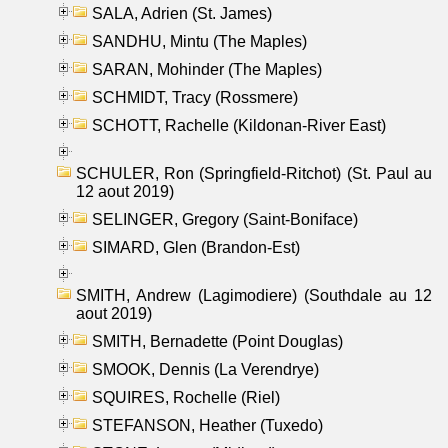
SALA, Adrien (St. James)
SANDHU, Mintu (The Maples)
SARAN, Mohinder (The Maples)
SCHMIDT, Tracy (Rossmere)
SCHOTT, Rachelle (Kildonan-River East)
SCHULER, Ron (Springfield-Ritchot) (St. Paul au
12 aout 2019)
SELINGER, Gregory (Saint-Boniface)
SIMARD, Glen (Brandon-Est)
SMITH, Andrew (Lagimodiere) (Southdale au 12
aout 2019)
SMITH, Bernadette (Point Douglas)
SMOOK, Dennis (La Verendrye)
SQUIRES, Rochelle (Riel)
STEFANSON, Heather (Tuxedo)