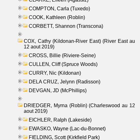
COMPTON, Carla (Tuxedo)
COOK, Kathleen (Roblin)
CORBETT, Shannon (Transcona)
COX, Cathy (Kildonan-River East) (River East au
12 aout 2019)
CROSS, Billie (Riviere-Seine)
CULLEN, Cliff (Spruce Woods)
CURRY, Nic (Kildonan)
DELA CRUZ, Jelynn (Radisson)
DEVGAN, JD (McPhillips)
DRIEDGER, Myrna (Roblin) (Charleswood au 12
aout 2019)
EICHLER, Ralph (Lakeside)
EWASKO, Wayne (Lac-du-Bonnet)
FIELDING, Scott (Kirkfield Park)