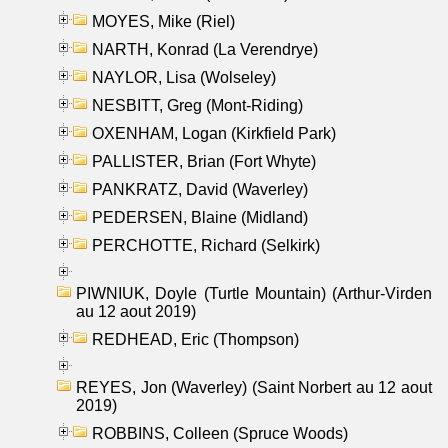
MOYES, Mike (Riel)
NARTH, Konrad (La Verendrye)
NAYLOR, Lisa (Wolseley)
NESBITT, Greg (Mont-Riding)
OXENHAM, Logan (Kirkfield Park)
PALLISTER, Brian (Fort Whyte)
PANKRATZ, David (Waverley)
PEDERSEN, Blaine (Midland)
PERCHOTTE, Richard (Selkirk)
PIWNIUK, Doyle (Turtle Mountain) (Arthur-Virden
au 12 aout 2019)
REDHEAD, Eric (Thompson)
REYES, Jon (Waverley) (Saint Norbert au 12 aout
2019)
ROBBINS, Colleen (Spruce Woods)