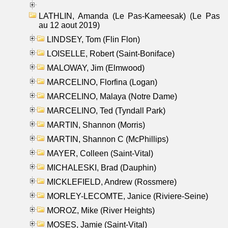
LATHLIN, Amanda (Le Pas-Kameesak) (Le Pas
au 12 aout 2019)
LINDSEY, Tom (Flin Flon)
LOISELLE, Robert (Saint-Boniface)
MALOWAY, Jim (Elmwood)
MARCELINO, Florfina (Logan)
MARCELINO, Malaya (Notre Dame)
MARCELINO, Ted (Tyndall Park)
MARTIN, Shannon (Morris)
MARTIN, Shannon C (McPhillips)
MAYER, Colleen (Saint-Vital)
MICHALESKI, Brad (Dauphin)
MICKLEFIELD, Andrew (Rossmere)
MORLEY-LECOMTE, Janice (Riviere-Seine)
MOROZ, Mike (River Heights)
MOSES, Jamie (Saint-Vital)