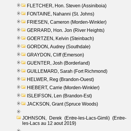
FLETCHER, Hon. Steven (Assiniboia)
FONTAINE, Nahanni (St. Johns)
FRIESEN, Cameron (Morden-Winkler)
GERRARD, Hon. Jon (River Heights)
GOERTZEN, Kelvin (Steinbach)
GORDON, Audrey (Southdale)
GRAYDON, Cliff (Emerson)
GUENTER, Josh (Borderland)
GUILLEMARD, Sarah (Fort Richmond)
HELWER, Reg (Brandon-Ouest)
HIEBERT, Carrie (Morden-Winkler)
ISLEIFSON, Len (Brandon-Est)
JACKSON, Grant (Spruce Woods)
JOHNSON, Derek (Entre-les-Lacs-Gimli) (Entre-
les-Lacs au 12 aout 2019)