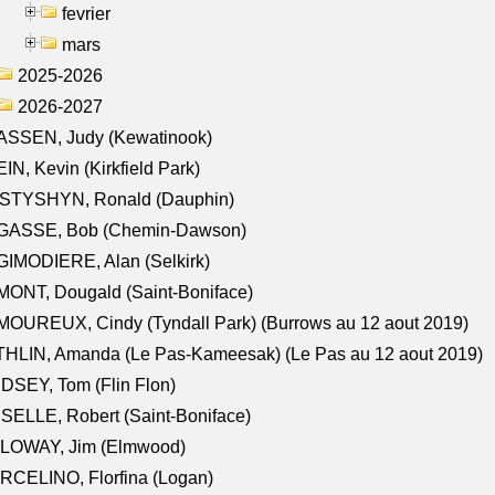
fevrier
mars
2025-2026
2026-2027
ASSEN, Judy (Kewatinook)
IN, Kevin (Kirkfield Park)
STYSHYN, Ronald (Dauphin)
GASSE, Bob (Chemin-Dawson)
IMODIERE, Alan (Selkirk)
ONT, Dougald (Saint-Boniface)
OUREUX, Cindy (Tyndall Park) (Burrows au 12 aout 2019)
HLIN, Amanda (Le Pas-Kameesak) (Le Pas au 12 aout 2019)
DSEY, Tom (Flin Flon)
SELLE, Robert (Saint-Boniface)
LOWAY, Jim (Elmwood)
RCELINO, Florfina (Logan)