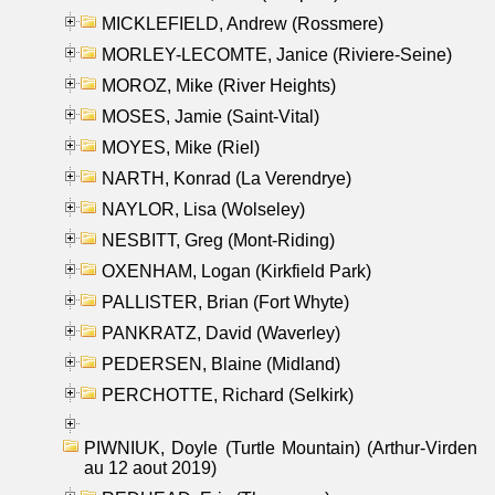
MICKLEFIELD, Andrew (Rossmere)
MORLEY-LECOMTE, Janice (Riviere-Seine)
MOROZ, Mike (River Heights)
MOSES, Jamie (Saint-Vital)
MOYES, Mike (Riel)
NARTH, Konrad (La Verendrye)
NAYLOR, Lisa (Wolseley)
NESBITT, Greg (Mont-Riding)
OXENHAM, Logan (Kirkfield Park)
PALLISTER, Brian (Fort Whyte)
PANKRATZ, David (Waverley)
PEDERSEN, Blaine (Midland)
PERCHOTTE, Richard (Selkirk)
PIWNIUK, Doyle (Turtle Mountain) (Arthur-Virden
au 12 aout 2019)