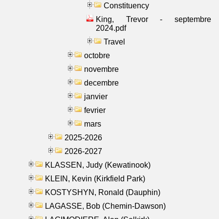
Constituency
King, Trevor - septembre
2024.pdf
Travel
octobre
novembre
decembre
janvier
fevrier
mars
2025-2026
2026-2027
KLASSEN, Judy (Kewatinook)
KLEIN, Kevin (Kirkfield Park)
KOSTYSHYN, Ronald (Dauphin)
LAGASSE, Bob (Chemin-Dawson)