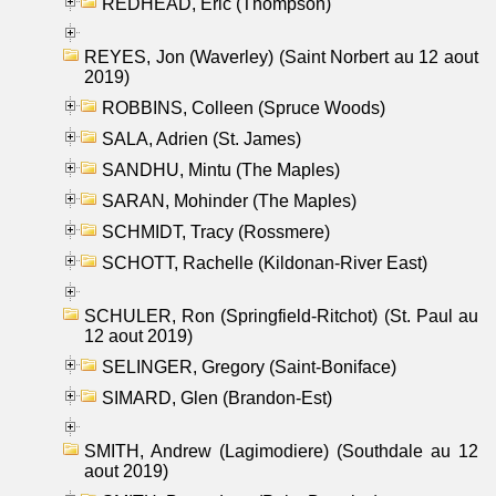
REDHEAD, Eric (Thompson)
REYES, Jon (Waverley) (Saint Norbert au 12 aout
2019)
ROBBINS, Colleen (Spruce Woods)
SALA, Adrien (St. James)
SANDHU, Mintu (The Maples)
SARAN, Mohinder (The Maples)
SCHMIDT, Tracy (Rossmere)
SCHOTT, Rachelle (Kildonan-River East)
SCHULER, Ron (Springfield-Ritchot) (St. Paul au
12 aout 2019)
SELINGER, Gregory (Saint-Boniface)
SIMARD, Glen (Brandon-Est)
SMITH, Andrew (Lagimodiere) (Southdale au 12
aout 2019)