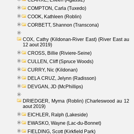
COMPTON, Carla (Tuxedo)
COOK, Kathleen (Roblin)
CORBETT, Shannon (Transcona)
COX, Cathy (Kildonan-River East) (River East au
12 aout 2019)
CROSS, Billie (Riviere-Seine)
CULLEN, Cliff (Spruce Woods)
CURRY, Nic (Kildonan)
DELA CRUZ, Jelynn (Radisson)
DEVGAN, JD (McPhillips)
DRIEDGER, Myrna (Roblin) (Charleswood au 12
aout 2019)
EICHLER, Ralph (Lakeside)
EWASKO, Wayne (Lac-du-Bonnet)
FIELDING, Scott (Kirkfield Park)