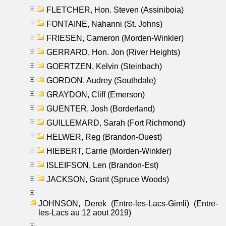
FLETCHER, Hon. Steven (Assiniboia)
FONTAINE, Nahanni (St. Johns)
FRIESEN, Cameron (Morden-Winkler)
GERRARD, Hon. Jon (River Heights)
GOERTZEN, Kelvin (Steinbach)
GORDON, Audrey (Southdale)
GRAYDON, Cliff (Emerson)
GUENTER, Josh (Borderland)
GUILLEMARD, Sarah (Fort Richmond)
HELWER, Reg (Brandon-Ouest)
HIEBERT, Carrie (Morden-Winkler)
ISLEIFSON, Len (Brandon-Est)
JACKSON, Grant (Spruce Woods)
JOHNSON, Derek (Entre-les-Lacs-Gimli) (Entre-
les-Lacs au 12 aout 2019)