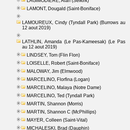
LAGIMODIERE, Alan (Selkirk)
LAMONT, Dougald (Saint-Boniface)
LAMOUREUX, Cindy (Tyndall Park) (Burrows au
12 aout 2019)
LATHLIN, Amanda (Le Pas-Kameesak) (Le Pas
au 12 aout 2019)
LINDSEY, Tom (Flin Flon)
LOISELLE, Robert (Saint-Boniface)
MALOWAY, Jim (Elmwood)
MARCELINO, Florfina (Logan)
MARCELINO, Malaya (Notre Dame)
MARCELINO, Ted (Tyndall Park)
MARTIN, Shannon (Morris)
MARTIN, Shannon C (McPhillips)
MAYER, Colleen (Saint-Vital)
MICHALESKI, Brad (Dauphin)