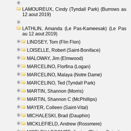
LAMOUREUX, Cindy (Tyndall Park) (Burrows au
12 aout 2019)
LATHLIN, Amanda (Le Pas-Kameesak) (Le Pas
au 12 aout 2019)
LINDSEY, Tom (Flin Flon)
LOISELLE, Robert (Saint-Boniface)
MALOWAY, Jim (Elmwood)
MARCELINO, Florfina (Logan)
MARCELINO, Malaya (Notre Dame)
MARCELINO, Ted (Tyndall Park)
MARTIN, Shannon (Morris)
MARTIN, Shannon C (McPhillips)
MAYER, Colleen (Saint-Vital)
MICHALESKI, Brad (Dauphin)
MICKLEFIELD, Andrew (Rossmere)