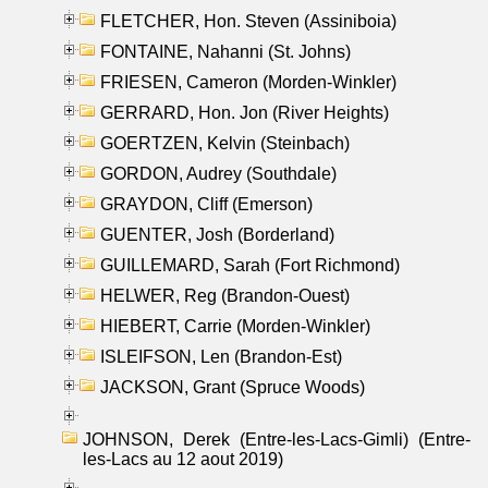
FLETCHER, Hon. Steven (Assiniboia)
FONTAINE, Nahanni (St. Johns)
FRIESEN, Cameron (Morden-Winkler)
GERRARD, Hon. Jon (River Heights)
GOERTZEN, Kelvin (Steinbach)
GORDON, Audrey (Southdale)
GRAYDON, Cliff (Emerson)
GUENTER, Josh (Borderland)
GUILLEMARD, Sarah (Fort Richmond)
HELWER, Reg (Brandon-Ouest)
HIEBERT, Carrie (Morden-Winkler)
ISLEIFSON, Len (Brandon-Est)
JACKSON, Grant (Spruce Woods)
JOHNSON, Derek (Entre-les-Lacs-Gimli) (Entre-
les-Lacs au 12 aout 2019)