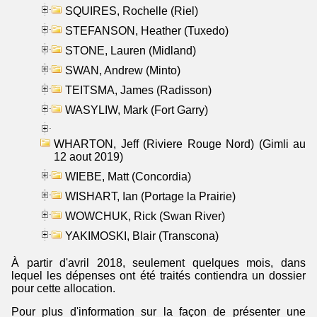
SQUIRES, Rochelle (Riel)
STEFANSON, Heather (Tuxedo)
STONE, Lauren (Midland)
SWAN, Andrew (Minto)
TEITSMA, James (Radisson)
WASYLIW, Mark (Fort Garry)
WHARTON, Jeff (Riviere Rouge Nord) (Gimli au
12 aout 2019)
WIEBE, Matt (Concordia)
WISHART, Ian (Portage la Prairie)
WOWCHUK, Rick (Swan River)
YAKIMOSKI, Blair (Transcona)
À partir d'avril 2018, seulement quelques mois, dans
lequel les dépenses ont été traités contiendra un dossier
pour cette allocation.
Pour plus d'information sur la façon de présenter une