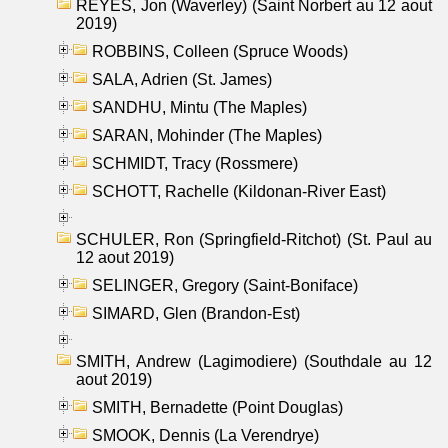
REYES, Jon (Waverley) (Saint Norbert au 12 aout
2019)
ROBBINS, Colleen (Spruce Woods)
SALA, Adrien (St. James)
SANDHU, Mintu (The Maples)
SARAN, Mohinder (The Maples)
SCHMIDT, Tracy (Rossmere)
SCHOTT, Rachelle (Kildonan-River East)
SCHULER, Ron (Springfield-Ritchot) (St. Paul au
12 aout 2019)
SELINGER, Gregory (Saint-Boniface)
SIMARD, Glen (Brandon-Est)
SMITH, Andrew (Lagimodiere) (Southdale au 12
aout 2019)
SMITH, Bernadette (Point Douglas)
SMOOK, Dennis (La Verendrye)