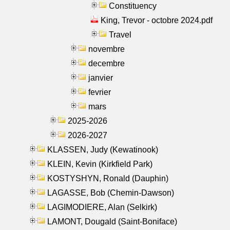
Constituency
King, Trevor - octobre 2024.pdf
Travel
novembre
decembre
janvier
fevrier
mars
2025-2026
2026-2027
KLASSEN, Judy (Kewatinook)
KLEIN, Kevin (Kirkfield Park)
KOSTYSHYN, Ronald (Dauphin)
LAGASSE, Bob (Chemin-Dawson)
LAGIMODIERE, Alan (Selkirk)
LAMONT, Dougald (Saint-Boniface)