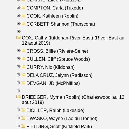
COMPTON, Carla (Tuxedo)
COOK, Kathleen (Roblin)
CORBETT, Shannon (Transcona)
COX, Cathy (Kildonan-River East) (River East au
12 aout 2019)
CROSS, Billie (Riviere-Seine)
CULLEN, Cliff (Spruce Woods)
CURRY, Nic (Kildonan)
DELA CRUZ, Jelynn (Radisson)
DEVGAN, JD (McPhillips)
DRIEDGER, Myrna (Roblin) (Charleswood au 12
aout 2019)
EICHLER, Ralph (Lakeside)
EWASKO, Wayne (Lac-du-Bonnet)
FIELDING, Scott (Kirkfield Park)