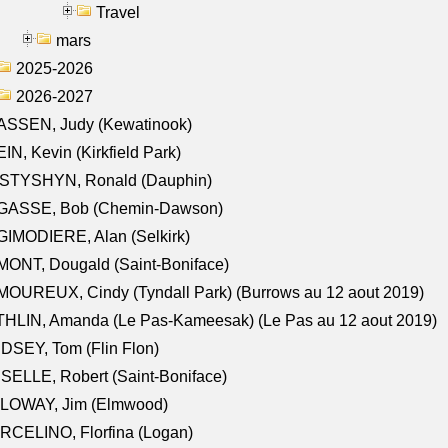
Travel
mars
2025-2026
2026-2027
ASSEN, Judy (Kewatinook)
IN, Kevin (Kirkfield Park)
STYSHYN, Ronald (Dauphin)
GASSE, Bob (Chemin-Dawson)
IMODIERE, Alan (Selkirk)
ONT, Dougald (Saint-Boniface)
OUREUX, Cindy (Tyndall Park) (Burrows au 12 aout 2019)
HLIN, Amanda (Le Pas-Kameesak) (Le Pas au 12 aout 2019)
DSEY, Tom (Flin Flon)
SELLE, Robert (Saint-Boniface)
LOWAY, Jim (Elmwood)
RCELINO, Florfina (Logan)