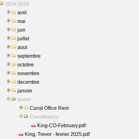
2024-2025
avril
mai
juin
juillet
aout
septembre
octobre
novembre
decembre
janvier
fevrier
Const Office Rent
Constituency
King-CO-February.pdf
King, Trevor - fevrier 2025.pdf