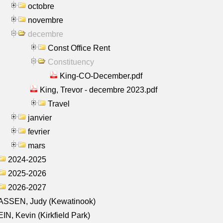
octobre
novembre
decembre
Const Office Rent
Constituency
King-CO-December.pdf
King, Trevor - decembre 2023.pdf
Travel
janvier
fevrier
mars
2024-2025
2025-2026
2026-2027
ASSEN, Judy (Kewatinook)
IN, Kevin (Kirkfield Park)