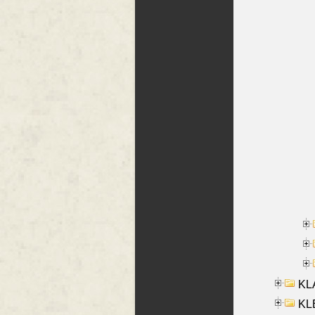
KL
KLE